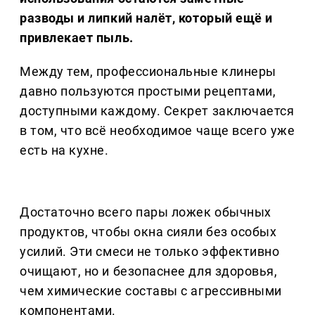
разводы и липкий налёт, который ещё и
привлекает пыль.
Между тем, профессиональные клинеры
давно пользуются простыми рецептами,
доступными каждому. Секрет заключается
в том, что всё необходимое чаще всего уже
есть на кухне.
Достаточно всего пары ложек обычных
продуктов, чтобы окна сияли без особых
усилий. Эти смеси не только эффективно
очищают, но и безопаснее для здоровья,
чем химические составы с агрессивными
компонентами.