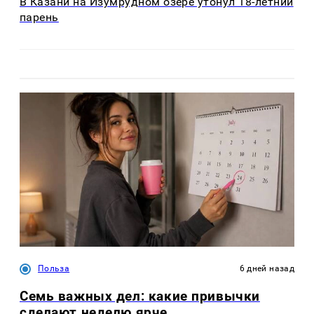
В Казани на Изумрудном озере утонул 18-летний
парень
Польза
6 дней назад
Семь важных дел: какие привычки
сделают неделю ярче