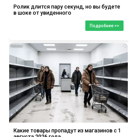
Ролик длится пару секунд, но вы будете
в шоке от увиденного
Подробнее >>
i
Какие товары пропадут из магазинов с 1
августа 2026 года