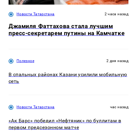
Новости Татарстана
2 часа назад
Джамиля Фаттахова стала лучшим
пресс-секретарем путины на Камчатке
Полезное
2 дня назад
В спальных районах Казани усилили мобильную
сеть
Новости Татарстана
час назад
«Ак Барс» победил «Нефтяник» по буллитам в
первом предсезонном матче