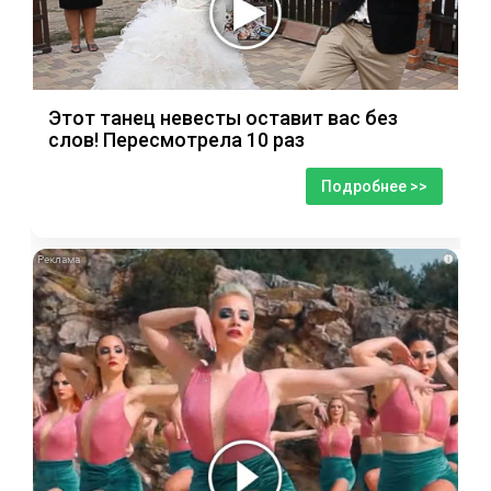
Этот танец невесты оставит вас без
слов! Пересмотрела 10 раз
Подробнее >>
i