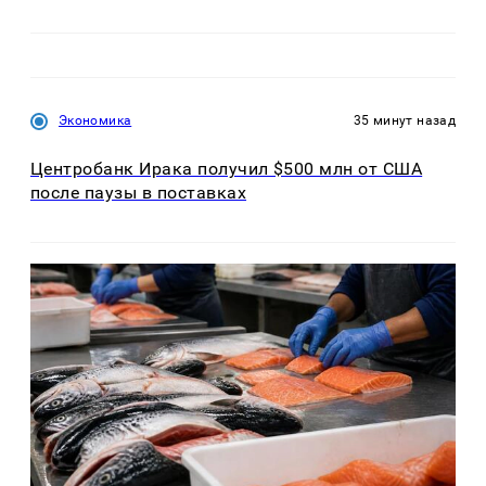
Экономика
35 минут назад
Центробанк Ирака получил $500 млн от США
после паузы в поставках