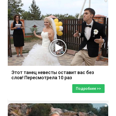
i
Этот танец невесты оставит вас без
слов! Пересмотрела 10 раз
Подробнее >>
i