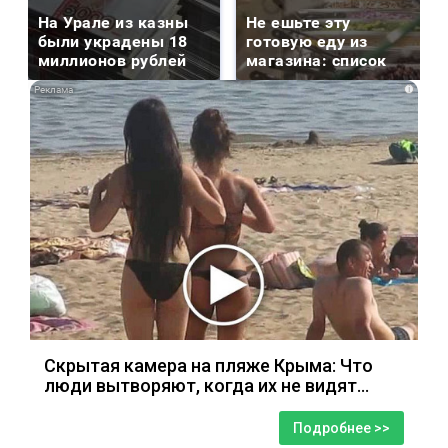
На Урале из казны
Не ешьте эту
были украдены 18
готовую еду из
миллионов рублей
магазина: список
i
Скрытая камера на пляже Крыма: Что
люди вытворяют, когда их не видят...
Подробнее >>