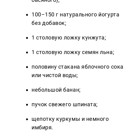
100–150 г натурального йогурта
без добавок;
1 столовую ложку кунжута;
1 столовую ложку семян льна;
половину стакана яблочного сока
или чистой воды;
небольшой банан;
пучок свежего шпината;
щепотку куркумы и немного
имбиря.