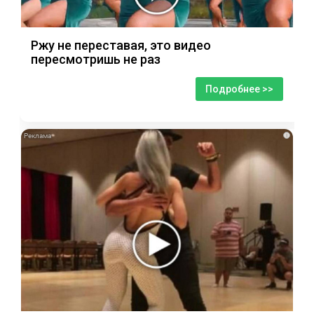
Ржу не переставая, это видео
пересмотришь не раз
Подробнее >>
i