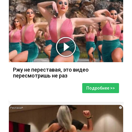
Ржу не переставая, это видео
пересмотришь не раз
Подробнее >>
i