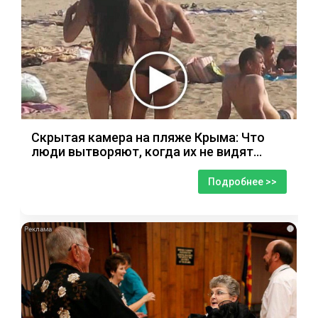
Скрытая камера на пляже Крыма: Что
люди вытворяют, когда их не видят...
Подробнее >>
i