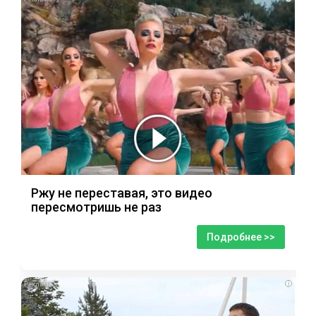
Ржу не переставая, это видео
пересмотришь не раз
Подробнее >>
i