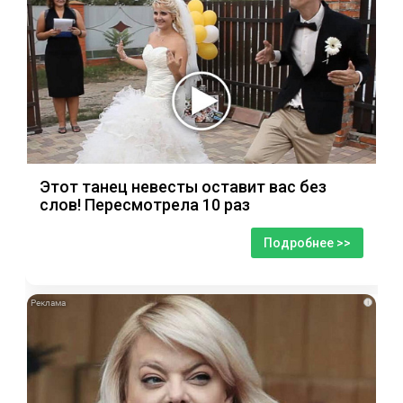
Этот танец невесты оставит вас без
слов! Пересмотрела 10 раз
Подробнее >>
i