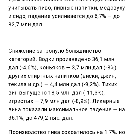
учитывать пиво, пивные напитки, медовуху
и сидр, падение усиливается до 6,7% — до
82,7 млн дал.
Снижение затронуло большинство
категорий. Водки произведено 36,1 млн
дал (-4,6%), коньяков — 3,7 млн дал (-8%),
других спиртных напитков (виски, джин,
текила и др.) — 4,4 млн дал (-9,2%). Тихих
вин выпущено 18,5 млн дал (-11,3%),
игристых — 7,9 млн дал (-8,9%). Ликерные
вина показали максимальное падение — на
36,1%, до 479,2 тыс. дал.
Производство пива сократилось на 1,7%, но