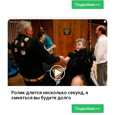
Подробнее >>
i
Ролик длится несколько секунд, а
смеяться вы будете долго
Подробнее >>