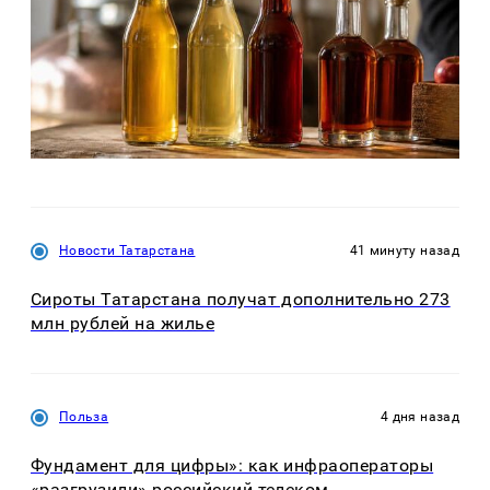
Новости Татарстана
41 минуту назад
Сироты Татарстана получат дополнительно 273
млн рублей на жилье
Польза
4 дня назад
Фундамент для цифры»: как инфраоператоры
«разгрузили» российский телеком