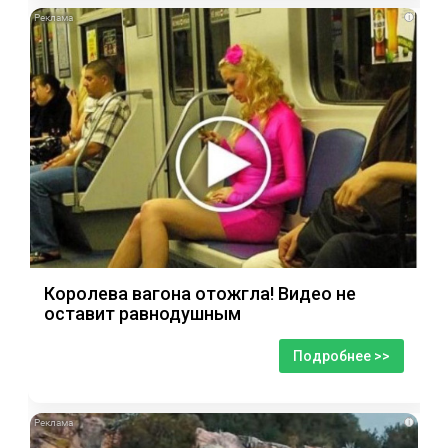
i
Королева вагона отожгла! Видео не
оставит равнодушным
Подробнее >>
i