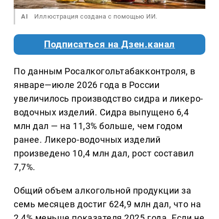
AI
Иллюстрация создана с помощью ИИ.
Подписаться на Дзен.канал
По данным Росалкогольтабакконтроля, в
январе—июле 2026 года в России
увеличилось производство сидра и ликеро-
водочных изделий. Сидра выпущено 6,4
млн дал — на 11,3% больше, чем годом
ранее. Ликеро-водочных изделий
произведено 10,4 млн дал, рост составил
7,7%.
Общий объем алкогольной продукции за
семь месяцев достиг 624,9 млн дал, что на
2,4% меньше показателя 2025 года. Если не