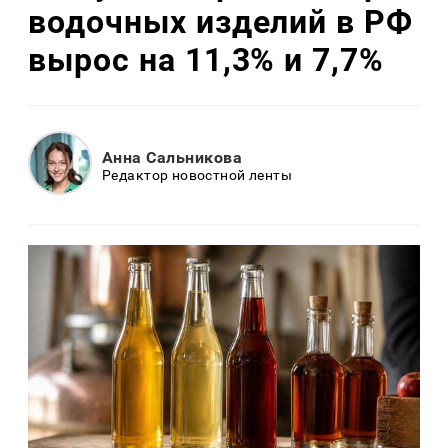
водочных изделий в РФ
вырос на 11,3% и 7,7%
Анна Сальникова
Редактор новостной ленты