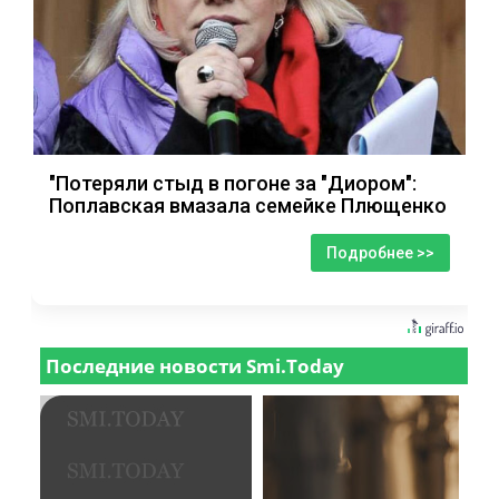
"Потеряли стыд в погоне за "Диором":
Поплавская вмазала семейке Плющенко
Подробнее >>