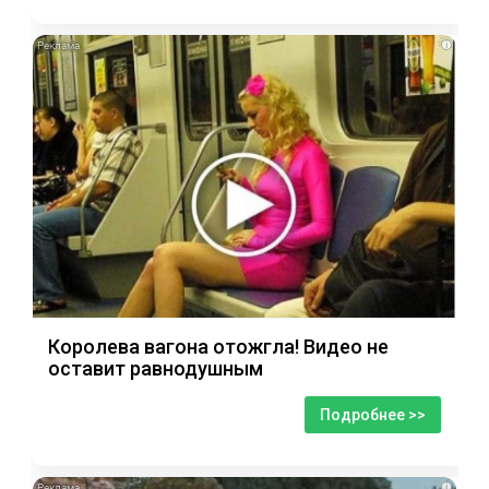
i
Королева вагона отожгла! Видео не
оставит равнодушным
Подробнее >>
i