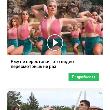
Ржу не переставая, это видео
пересмотришь не раз
Подробнее >>
i