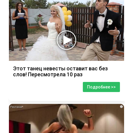
Этот танец невесты оставит вас без
слов! Пересмотрела 10 раз
Подробнее >>
i