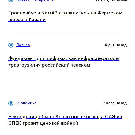
Троллейбус и КамАЗ столкнулись на Фермском
шоссе в Казани
Польза
4 дня назад
Фундамент для цифры»: как инфраоператоры
«разгрузили» российский телеком
Экономика
2 часа назад
Рекордная добыча Adnoc после выхода ОАЭ из
ОПЕК грозит ценовой войной