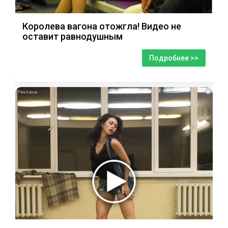
Королева вагона отожгла! Видео не
оставит равнодушным
Подробнее >>
i