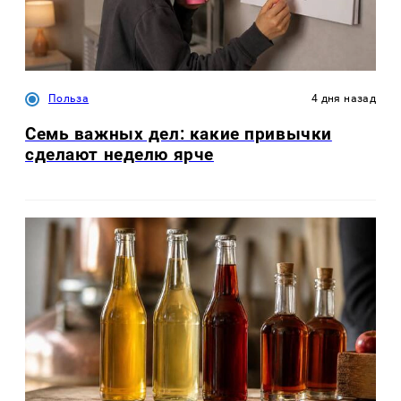
Польза
4 дня назад
Семь важных дел: какие привычки
сделают неделю ярче