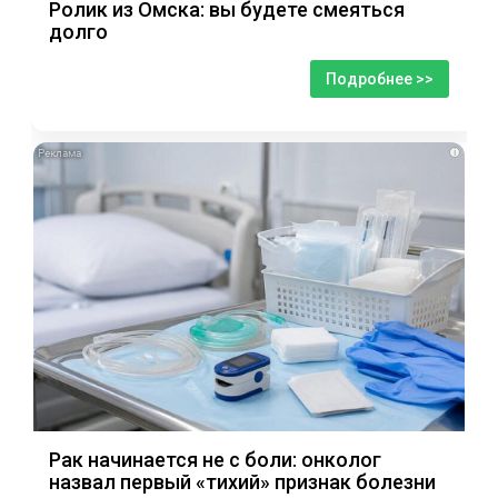
Ролик из Омска: вы будете смеяться
долго
Подробнее >>
i
Рак начинается не с боли: онколог
назвал первый «тихий» признак болезни