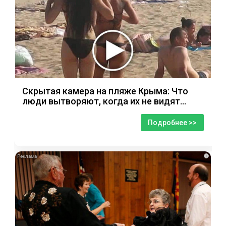
Скрытая камера на пляже Крыма: Что
люди вытворяют, когда их не видят...
Подробнее >>
i