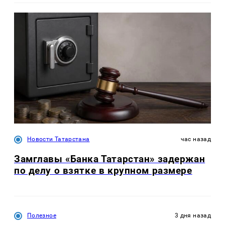
Новости Татарстана
час назад
Замглавы «Банка Татарстан» задержан
по делу о взятке в крупном размере
Полезное
3 дня назад