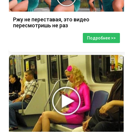
Ржу не переставая, это видео
пересмотришь не раз
Подробнее >>
i