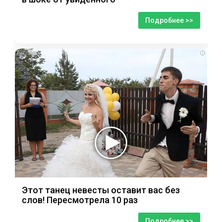
Подробнее >>
i
Этот танец невесты оставит вас без
слов! Пересмотрела 10 раз
Подробнее >>