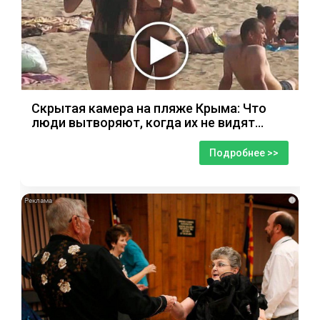
Скрытая камера на пляже Крыма: Что
люди вытворяют, когда их не видят...
Подробнее >>
i