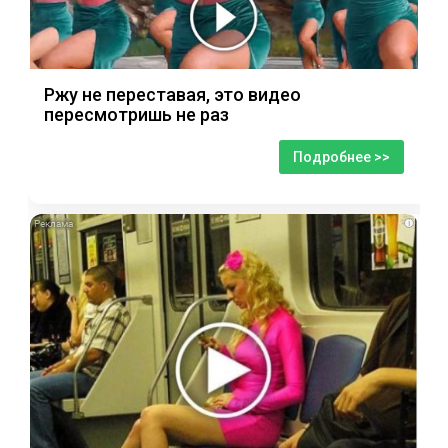
Ржу не переставая, это видео
пересмотришь не раз
Подробнее >>
i