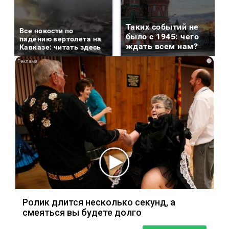
Таких событий не
Все новости по
было с 1945: чего
падению вертолета на
ждать всем нам?
Кавказе: читать здесь
i
Ролик длится несколько секунд, а
смеяться вы будете долго