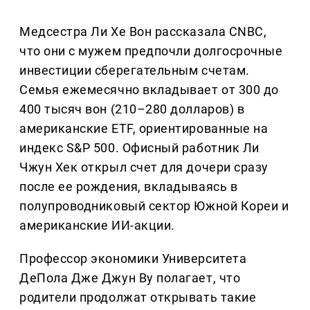
Медсестра Ли Хе Вон рассказала CNBC,
что они с мужем предпочли долгосрочные
инвестиции сберегательным счетам.
Семья ежемесячно вкладывает от 300 до
400 тысяч вон (210–280 долларов) в
американские ETF, ориентированные на
индекс S&P 500. Офисный работник Ли
Чжун Хек открыл счет для дочери сразу
после ее рождения, вкладываясь в
полупроводниковый сектор Южной Кореи и
американские ИИ-акции.
Профессор экономики Университета
ДеПола Дже Джун Ву полагает, что
родители продолжат открывать такие