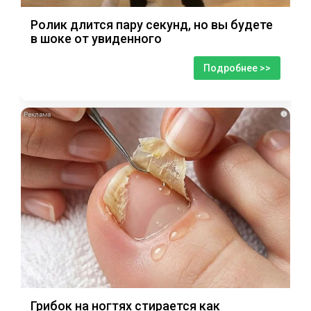
Ролик длится пару секунд, но вы будете
в шоке от увиденного
Подробнее >>
i
Грибок на ногтях стирается как