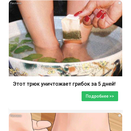
i
Этот трюк уничтожает грибок за 5 дней!
Подробнее >>
i