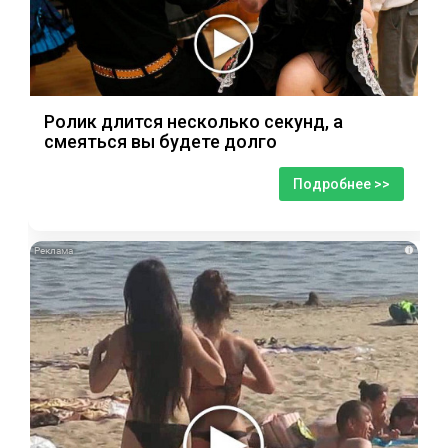
Ролик длится несколько секунд, а
смеяться вы будете долго
Подробнее >>
i