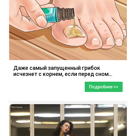
Даже самый запущенный грибок
исчезнет с корнем, если перед сном…
Подробнее >>
i