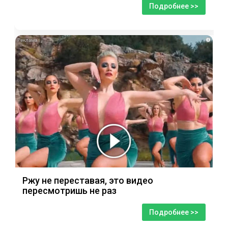
Подробнее >>
i
Ржу не переставая, это видео
пересмотришь не раз
Подробнее >>