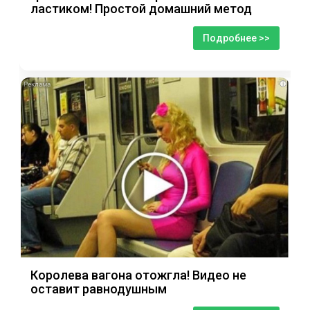
ластиком! Простой домашний метод
Подробнее >>
i
Королева вагона отожгла! Видео не
оставит равнодушным