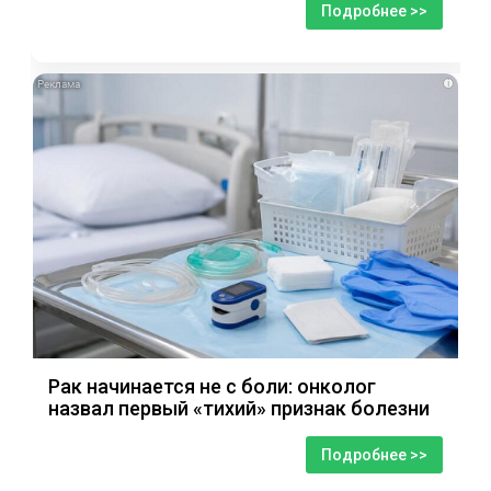
Подробнее >>
i
Рак начинается не с боли: онколог
назвал первый «тихий» признак болезни
Подробнее >>