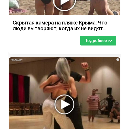
Скрытая камера на пляже Крыма: Что
люди вытворяют, когда их не видят...
Подробнее >>
i