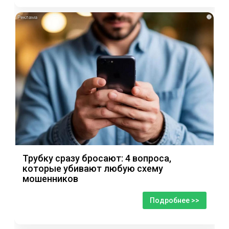
i
Трубку сразу бросают: 4 вопроса,
которые убивают любую схему
мошенников
Подробнее >>