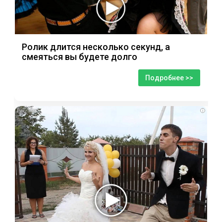
Ролик длится несколько секунд, а
смеяться вы будете долго
Подробнее >>
i