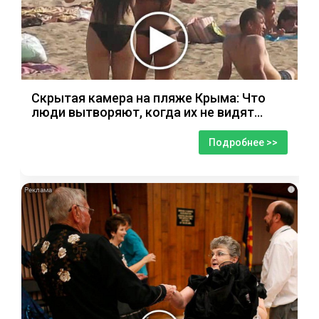
Скрытая камера на пляже Крыма: Что
люди вытворяют, когда их не видят...
Подробнее >>
i