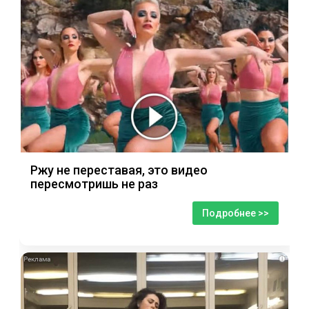
Ржу не переставая, это видео
пересмотришь не раз
Подробнее >>
i