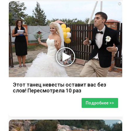
i
Этот танец невесты оставит вас без
слов! Пересмотрела 10 раз
Подробнее >>
i