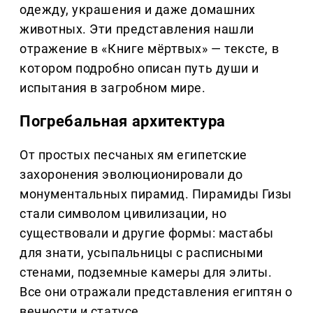
одежду, украшения и даже домашних
животных. Эти представления нашли
отражение в «Книге мёртвых» — тексте, в
котором подробно описан путь души и
испытания в загробном мире.
Погребальная архитектура
От простых песчаных ям египетские
захоронения эволюционировали до
монументальных пирамид. Пирамиды Гизы
стали символом цивилизации, но
существовали и другие формы: мастабы
для знати, усыпальницы с расписными
стенами, подземные камеры для элиты.
Все они отражали представления египтян о
вечности и статусе.