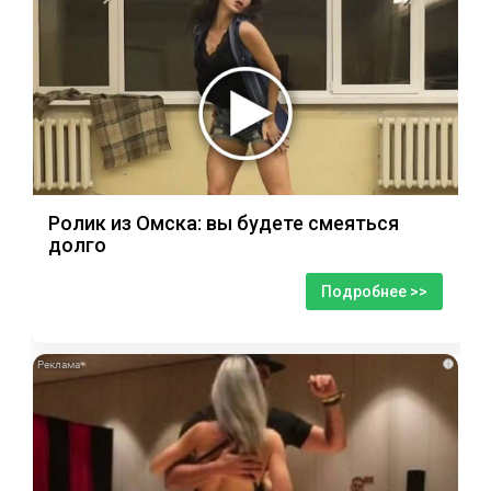
Ролик из Омска: вы будете смеяться
долго
Подробнее >>
i