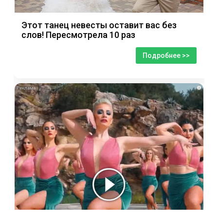
Этот танец невесты оставит вас без
слов! Пересмотрела 10 раз
Подробнее >>
i