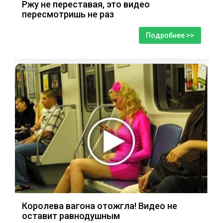
Ржу не переставая, это видео
пересмотришь не раз
Подробнее >>
i
Королева вагона отожгла! Видео не
оставит равнодушным