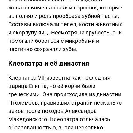
жевательные палочки и порошки, которые
выполняли роль прообраза зубной пасты.
Составы включали пепел, кости животных
и скорлупу яиц. Несмотря на грубость, они
помогали бороться с микробами и
частично сохраняли зубы.
Клеопатра и её династия
Клеопатра VII известна как последняя
царица Египта, но её корни были
греческими. Она происходила из династии
Птолемеев, правивших страной несколько
веков после походов Александра
Македонского. Клеопатра отличалась
образованностью, знала несколько