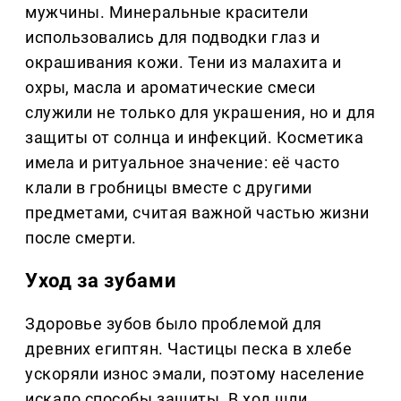
мужчины. Минеральные красители
использовались для подводки глаз и
окрашивания кожи. Тени из малахита и
охры, масла и ароматические смеси
служили не только для украшения, но и для
защиты от солнца и инфекций. Косметика
имела и ритуальное значение: её часто
клали в гробницы вместе с другими
предметами, считая важной частью жизни
после смерти.
Уход за зубами
Здоровье зубов было проблемой для
древних египтян. Частицы песка в хлебе
ускоряли износ эмали, поэтому население
искало способы защиты. В ход шли