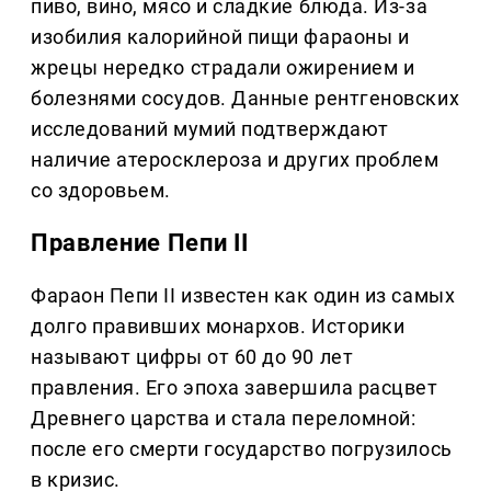
пиво, вино, мясо и сладкие блюда. Из-за
изобилия калорийной пищи фараоны и
жрецы нередко страдали ожирением и
болезнями сосудов. Данные рентгеновских
исследований мумий подтверждают
наличие атеросклероза и других проблем
со здоровьем.
Правление Пепи II
Фараон Пепи II известен как один из самых
долго правивших монархов. Историки
называют цифры от 60 до 90 лет
правления. Его эпоха завершила расцвет
Древнего царства и стала переломной:
после его смерти государство погрузилось
в кризис.