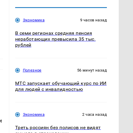
Экономика
9 часов назад
В семи регионах средняя пенсия
неработающих превысила 35 тыс.
рублей
Полезное
56 минут назад
МТС запускает обучающий курс по ИИ
для людей с инвалидностью
Экономика
2 часа назад
и
Треть россиян без полисов не видят