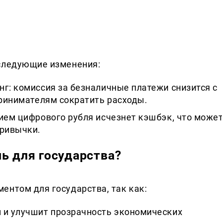
 следующие изменения:
г: комиссия за безналичные платежи снизится с
принимателям сократить расходы.
нием цифрового рубля исчезнет кэшбэк, что може
привычки.
ь для государства?
ентом для государства, так как:
 и улучшит прозрачность экономических