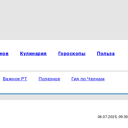
нов
Кулинария
Гороскопы
Польза
Важное РТ
Полезное
Гид по Челнам
06.07.2025, 09:30