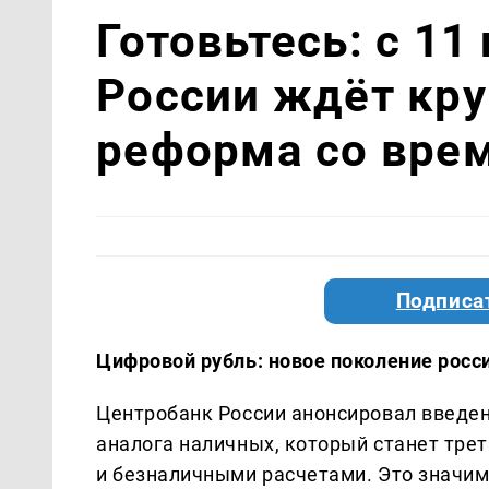
Готовьтесь: с 1
России ждёт кр
реформа со врем
Подписа
Цифровой рубль: новое поколение росс
Центробанк России анонсировал введен
аналога наличных, который станет тре
и безналичными расчетами. Это значим