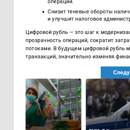
операций.
Снизит теневые обороты налич
и улучшит налоговое админист
Цифровой рубль — это шаг к модерниза
прозрачность операций, сократит затр
потоками. В будущем цифровой рубль 
транзакций, значительно изменяя фина
Следу