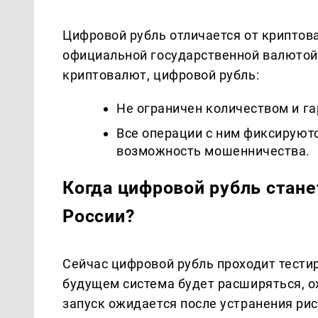
Цифровой рубль отличается от криптова
официальной государственной валютой,
криптовалют, цифровой рубль:
Не ограничен количеством и г
Все операции с ним фиксируют
возможность мошенничества.
Когда цифровой рубль стан
России?
Сейчас цифровой рубль проходит тести
будущем система будет расширяться, о
запуск ожидается после устранения рис