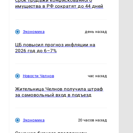
Срок продажи конфискованного
имущества в РФ сократят до 44 дней
Экономика
день назад
ЦБ повысил прогноз инфляции на
2026 год до 6–7%
Новости Челнов
час назад
Жительница Челнов получила штраф
за самовольный вход в подъезд
Экономика
20 часов назад