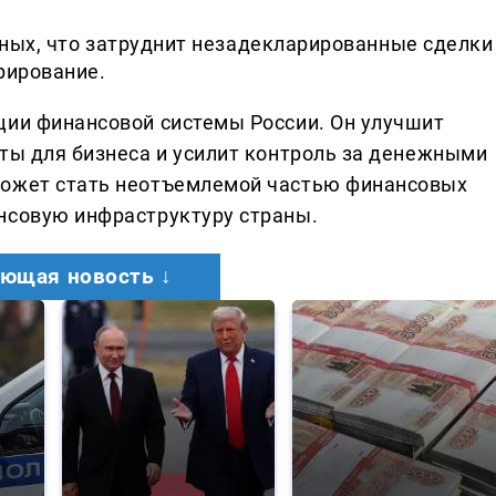
ных, что затруднит незадекларированные сделки
рирование.
ции финансовой системы России. Он улучшит
аты для бизнеса и усилит контроль за денежными
может стать неотъемлемой частью финансовых
нсовую инфраструктуру страны.
ющая новость ↓