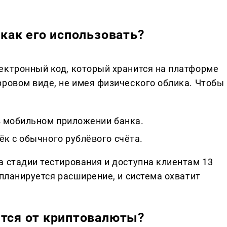
 как его использовать?
ектронный код, который хранится на платформе
фровом виде, не имея физического облика. Чтобы
 мобильном приложении банка.
к с обычного рублёвого счёта.
а стадии тестирования и доступна клиентам 13
 планируется расширение, и система охватит
ется от криптовалюты?