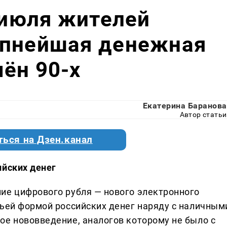
1 июля жителей
упнейшая денежная
ён 90-х
Екатерина Баранова
Автор статьи
ться на Дзен.канал
ийских денег
ие цифрового рубля — нового электронного
тьей формой российских денег наряду с наличным
ое нововведение, аналогов которому не было с