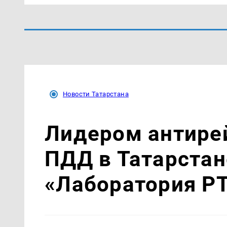
Новости Татарстана
Лидером антире
ПДД в Татарстан
«Лаборатория Р