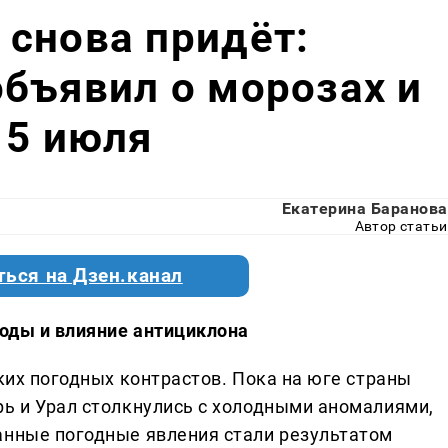
снова придёт:
бъявил о морозах и
15 июля
Екатерина Баранова
Автор статьи
ться на Дзен.канал
годы и влияние антициклона
зких погодных контрастов. Пока на юге страны
рь и Урал столкнулись с холодными аномалиями,
анные погодные явления стали результатом