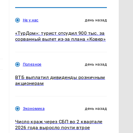
Не у нас
день назад
«ТурДом»: турист отсудил 900 тыс. за
сорванный вылет из-за плана «Ковер»
Полезное
день назад
ВТБ выплатил дивиденды розничным
акционерам
Экономика
день назад
Число краж через СБП во 2 квартале
2026 года выросло почти втрое