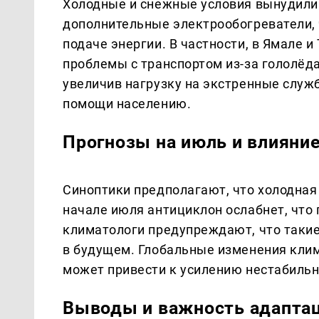
Холодные и снежные условия вынудили
дополнительные электрообогреватели, ч
подаче энергии. В частности, в Ямале 
проблемы с транспортом из-за гололёда
увеличив нагрузку на экстренные служб
помощи населению.
Прогнозы на июль и влияни
Синоптики предполагают, что холодная 
начале июля антициклон ослабнет, что
климатологи предупреждают, что такие
в будущем. Глобальные изменения клим
может привести к усилению нестабильн
Выводы и важность адапта