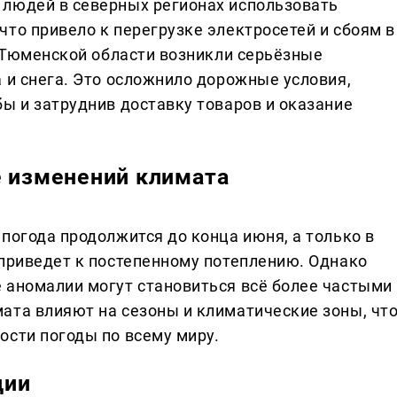
 людей в северных регионах использовать
то привело к перегрузке электросетей и сбоям в
и Тюменской области возникли серьёзные
 и снега. Это осложнило дорожные условия,
ы и затруднив доставку товаров и оказание
е изменений климата
погода продолжится до конца июня, а только в
 приведет к постепенному потеплению. Однако
 аномалии могут становиться всё более частыми
ата влияют на сезоны и климатические зоны, чт
ости погоды по всему миру.
ции