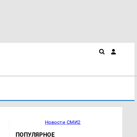
Новости СМИ2
ПОПУЛЯРНОЕ