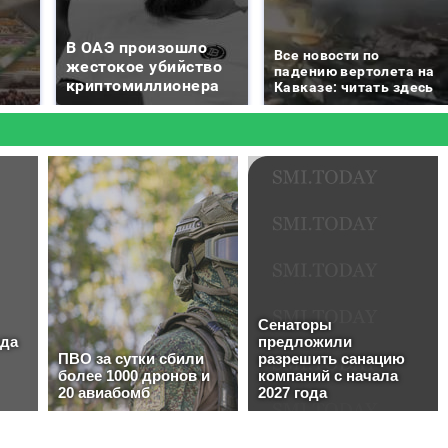
В ОАЭ произошло
Все новости по
жестокое убийство
падению вертолета на
криптомиллионера
Кавказе: читать здесь