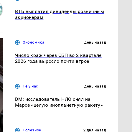
ВТБ выплатил дивиденды розничным
акционерам
Экономика
день назад
Число краж через СБП во 2 квартале
2026 года выросло почти втрое
Не у нас
день назад
DM: исследователь НЛО снял на
Марсе «целую инопланетную ракету»
Полезное
2 дня назад