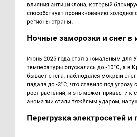
влияния антициклона, который блокируе
способствует проникновению холодного
регионы страны.
Ночные заморозки и снег в
Июнь 2025 года стал аномальным для У
температуры опускались до -10°C, а в К
бывает снега, наблюдался мокрый снег
падала до -3°C, что ставило под угрозу
рост растений, и это может привести 
аномалии стали тяжёлым ударом, наруш
Перегрузка электросетей и