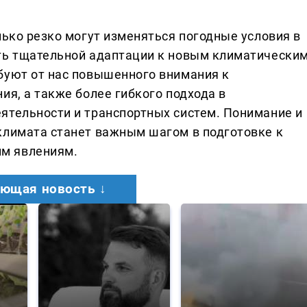
лько резко могут изменяться погодные условия в
сть тщательной адаптации к новым климатически
буют от нас повышенного внимания к
ия, а также более гибкого подхода в
ятельности и транспортных систем. Понимание и
климата станет важным шагом в подготовке к
м явлениям.
ющая новость ↓