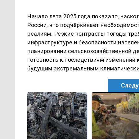
Начало лета 2025 года показало, наско
России, что подчёркивает необходимо
реалиям. Резкие контрасты погоды тре
инфраструктуре и безопасности населен
планировании сельскохозяйственной де
готовность к последствиям изменений 
будущим экстремальным климатически
Следу