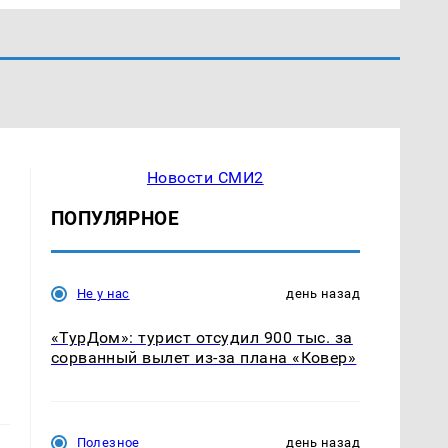
Новости СМИ2
ПОПУЛЯРНОЕ
Не у нас
день назад
«ТурДом»: турист отсудил 900 тыс. за
сорванный вылет из-за плана «Ковер»
Полезное
день назад