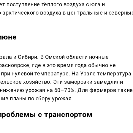
т поступление тёплого воздуха с юга и
 арктического воздуха в центральные и северны
 июне
рала и Сибири. В Омской области ночные
расноярске, где в это время года обычно не
 при нулевой температуре. На Урале температура
 сельское хозяйство. Эти заморозки замедлили
к снижению урожая на 60–70%. Для фермеров такие
ив планы по сбору урожая.
 проблемы с транспортом