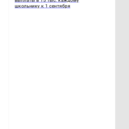
выплаты в 15 тыс. каждому
школьнику к 1 сентября