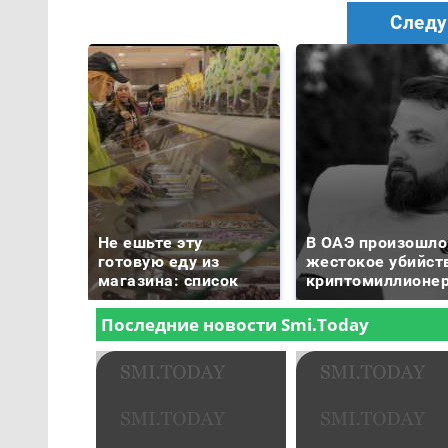
Следу
Не ешьте эту
В ОАЭ произошло
готовую еду из
жестокое убийст
магазина: список
криптомиллионе