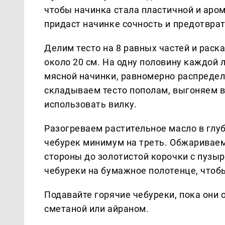
чтобы начинка стала пластичной и аро
придаст начинке сочность и предотврат
Делим тесто на 8 равных частей и ра
около 20 см. На одну половину каждо
мясной начинки, равномерно распределя
складываем тесто пополам, выгоняем в
использовать вилку.
Разогреваем растительное масло в глу
чебурек минимум на треть. Обжаривае
стороны до золотистой корочки с пуз
чебуреки на бумажное полотенце, чтоб
Подавайте горячие чебуреки, пока они 
сметаной или айраном.