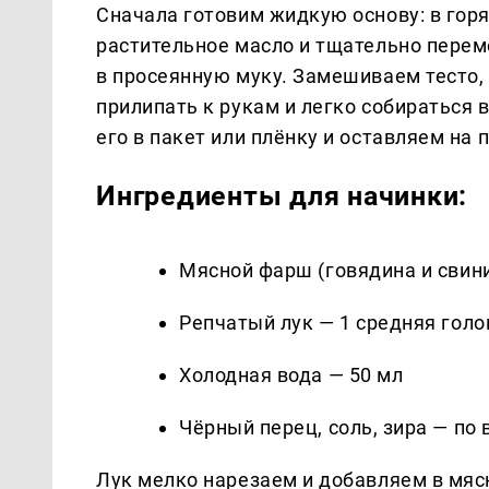
Сначала готовим жидкую основу: в гор
растительное масло и тщательно пере
в просеянную муку. Замешиваем тесто,
прилипать к рукам и легко собираться 
его в пакет или плёнку и оставляем на
Ингредиенты для начинки:
Мясной фарш (говядина и свини
Репчатый лук — 1 средняя голо
Холодная вода — 50 мл
Чёрный перец, соль, зира — по 
Лук мелко нарезаем и добавляем в мя