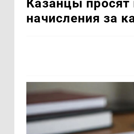
Казанцы просят
начисления за к