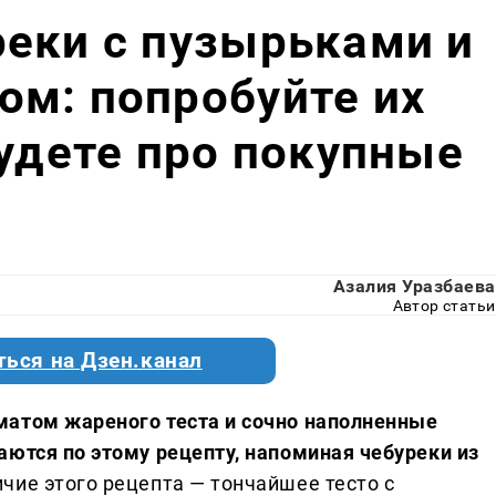
еки с пузырьками и
ом: попробуйте их
будете про покупные
Азалия Уразбаева
Автор статьи
ться на Дзен.канал
матом жареного теста и сочно наполненные
аются по этому рецепту, напоминая чебуреки из
чие этого рецепта — тончайшее тесто с