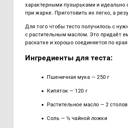
характерными пузырьками и идеально с
при жарке. Приготовить их легко, а ре
Для того чтобы тесто получилось с нуж
с растительным маслом. Это придаёт ем
раскатке и хорошо соединяется по края
Ингредиенты для теста:
Пшеничная мука — 250 г
Кипяток — 120 г
Растительное масло — 2 столо
Соль — ½ чайной ложки