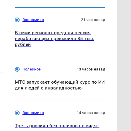
Экономика
21 час назад
В семи регионах средняя пенсия
неработающих превысила 35 тыс.
рублей
Полезное
13 часов назад
МТС запускает обучающий курс по ИИ
для людей с инвалидностью
Экономика
14 часов назад
Треть россиян без полисов не видят