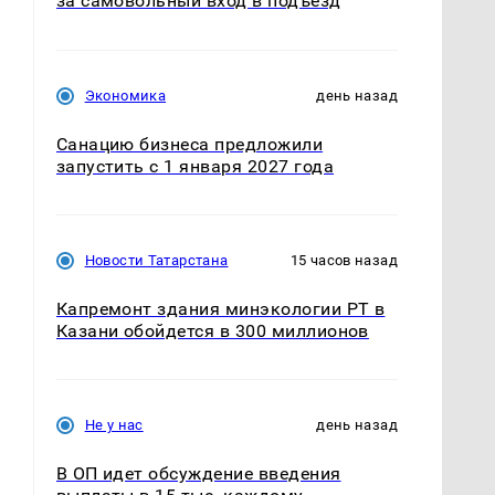
за самовольный вход в подъезд
ь
Экономика
день назад
Санацию бизнеса предложили
запустить с 1 января 2027 года
Новости Татарстана
15 часов назад
Капремонт здания минэкологии РТ в
Казани обойдется в 300 миллионов
Не у нас
день назад
В ОП идет обсуждение введения