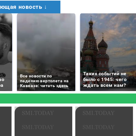
ющая новость ↓
Таких событий не
Все новости по
во
было с 1945: чего
падению вертолета на
ра
ждать всем нам?
Кавказе: читать здесь