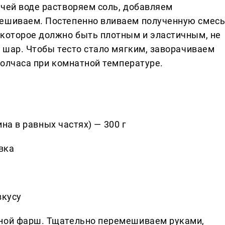
ячей воде растворяем соль, добавляем
мешиваем. Постепенно вливаем полученную смес
 которое должно быть плотным и эластичным, не
в шар. Чтобы тесто стало мягким, заворачиваем
 полчаса при комнатной температуре.
на в равных частях) — 300 г
вка
вкусу
сной фарш. Тщательно перемешиваем руками,