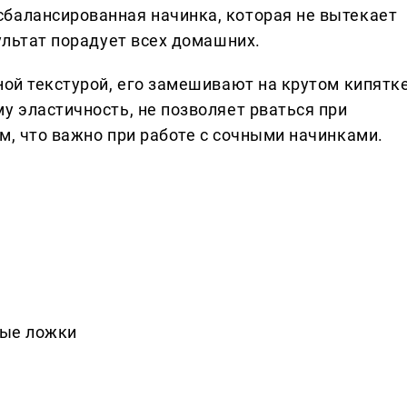
балансированная начинка, которая не вытекает
зультат порадует всех домашних.
ной текстурой, его замешивают на крутом кипятк
у эластичность, не позволяет рваться при
м, что важно при работе с сочными начинками.
вые ложки