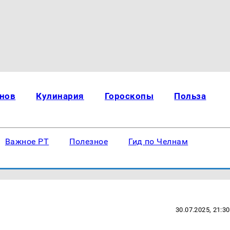
нов
Кулинария
Гороскопы
Польза
Важное РТ
Полезное
Гид по Челнам
30.07.2025, 21:30