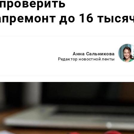
 проверить
апремонт до 16 тыся
Анна Сальникова
Редактор новостной ленты