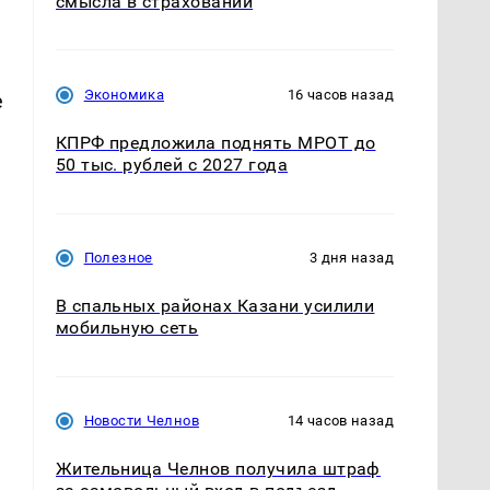
смысла в страховании
Экономика
16 часов назад
е
КПРФ предложила поднять МРОТ до
50 тыс. рублей с 2027 года
Полезное
3 дня назад
В спальных районах Казани усилили
мобильную сеть
Новости Челнов
14 часов назад
Жительница Челнов получила штраф