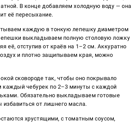
матной. В конце добавляем холодную воду — она
ит её пересыхание.
скатываем каждую в тонкую лепешку диаметром
й лепешки выкладываем полную столовую ложку
я её, отступив от краёв на 1–2 см. Аккуратно
оздух и плотно защипываем края, можно
бокой сковороде так, чтобы оно покрывало
м каждый чебурек по 2–3 минуты с каждой
ырьками. Обязательно выкладываем готовые
ы избавиться от лишнего масла.
остаются хрустящими, с томатным соусом,