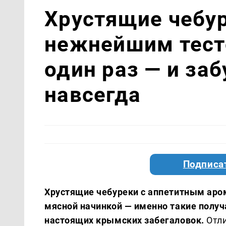
Хрустящие чебур
нежнейшим тест
один раз — и за
навсегда
Подписа
Хрустящие чебуреки с аппетитным аро
мясной начинкой — именно такие получ
настоящих крымских забегаловок.
Отли