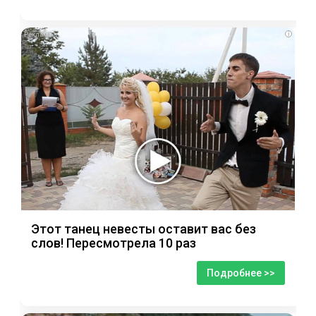
i
Этот танец невесты оставит вас без
слов! Пересмотрела 10 раз
Подробнее >>