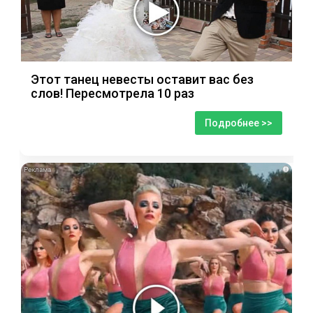
Этот танец невесты оставит вас без
слов! Пересмотрела 10 раз
Подробнее >>
i