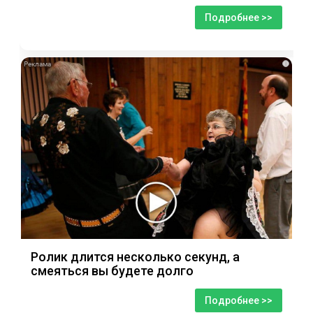
Подробнее >>
i
Ролик длится несколько секунд, а
смеяться вы будете долго
Подробнее >>