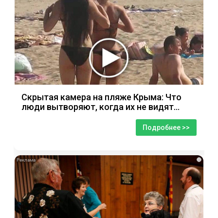
Скрытая камера на пляже Крыма: Что
люди вытворяют, когда их не видят...
Подробнее >>
i