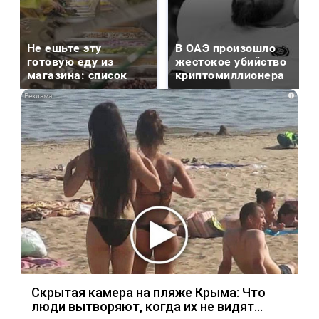
Не ешьте эту
В ОАЭ произошло
готовую еду из
жестокое убийство
магазина: список
криптомиллионера
i
Скрытая камера на пляже Крыма: Что
люди вытворяют, когда их не видят...