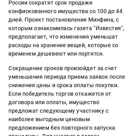
России сократят срок продажи
конфискованного имущества со 100 до 44
дней. Проект постановления Минфина, с
которым ознакомилась газета "Известия",
предполагает, что изменения уменьшат
расходы на хранение вещей, которые со
временем дешевеют или портятся.
Сокращение сроков произойдет за счет
уменьшения периода приема заявок после
снижения цены и срока оплаты покупки.
Если победитель торгов откажется от
договора или оплаты, имущество
предложат следующему участнику с
наиболее выгодным ценовым
предложением без повторного запуска