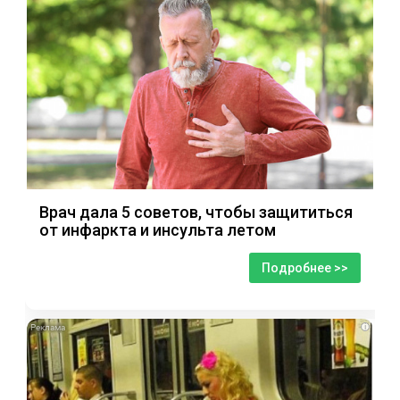
Врач дала 5 советов, чтобы защититься
от инфаркта и инсульта летом
Подробнее >>
i