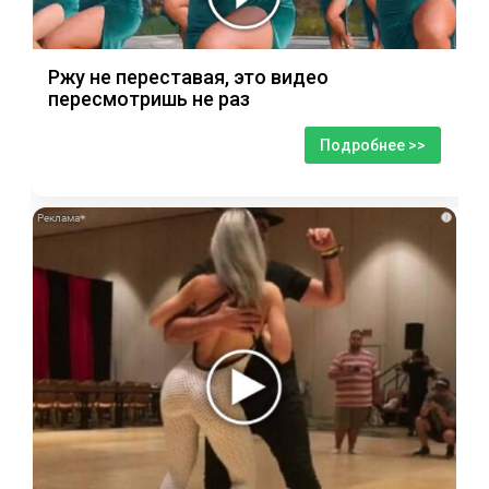
Ржу не переставая, это видео
пересмотришь не раз
Подробнее >>
i