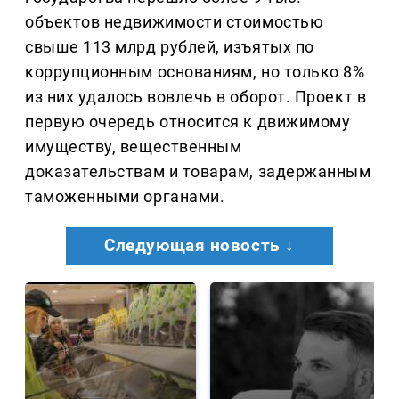
объектов недвижимости стоимостью
свыше 113 млрд рублей, изъятых по
коррупционным основаниям, но только 8%
из них удалось вовлечь в оборот. Проект в
первую очередь относится к движимому
имуществу, вещественным
доказательствам и товарам, задержанным
таможенными органами.
Следующая новость ↓