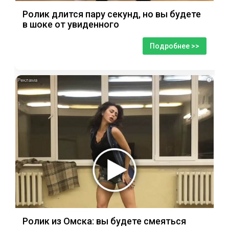
Ролик длится пару секунд, но вы будете
в шоке от увиденного
Подробнее >>
i
Ролик из Омска: вы будете смеяться