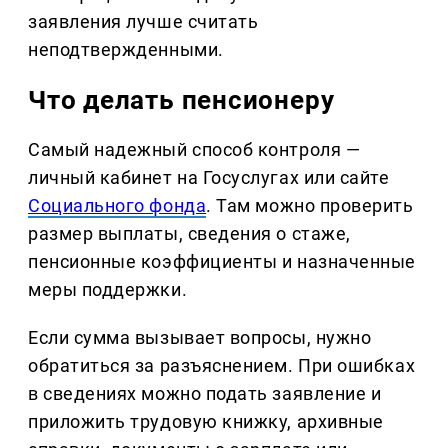
заявления лучше считать
неподтвержденными.
Что делать пенсионеру
Самый надежный способ контроля —
личный кабинет на Госуслугах или сайте
Социального фонда
. Там можно проверить
размер выплаты, сведения о стаже,
пенсионные коэффициенты и назначенные
меры поддержки.
Если сумма вызывает вопросы, нужно
обратиться за разъяснением. При ошибках
в сведениях можно подать заявление и
приложить трудовую книжку, архивные