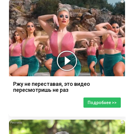
i
Ржу не переставая, это видео
пересмотришь не раз
Подробнее >>
i