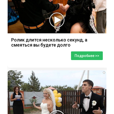
Ролик длится несколько секунд, а
смеяться вы будете долго
Подробнее >>
i