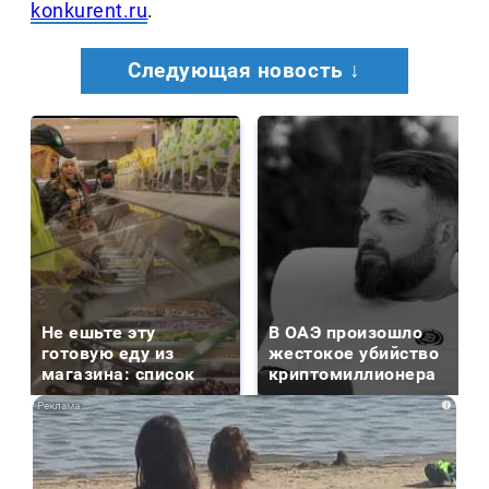
konkurent.ru
.
Следующая новость ↓
Не ешьте эту
В ОАЭ произошло
готовую еду из
жестокое убийство
магазина: список
криптомиллионера
i