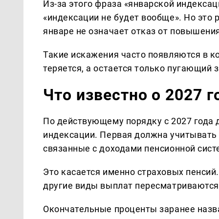
Из-за этого фраза «январской индексац
«индексации не будет вообще». Но это
январе не означает отказ от повышения
Такие искажения часто появляются в к
теряется, а остается только пугающий 
Что известно о 2027 г
По действующему порядку с 2027 года 
индексации. Первая должна учитывать
связанные с доходами пенсионной сист
Это касается именно страховых пенсий
другие виды выплат пересматриваются 
Окончательные проценты заранее назва