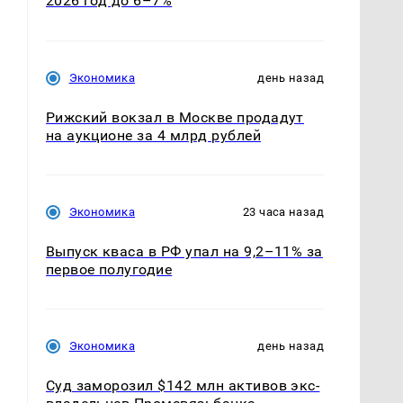
2026 год до 6–7%
Экономика
день назад
Рижский вокзал в Москве продадут
на аукционе за 4 млрд рублей
Экономика
23 часа назад
,
Выпуск кваса в РФ упал на 9,2–11% за
первое полугодие
Экономика
день назад
Суд заморозил $142 млн активов экс-