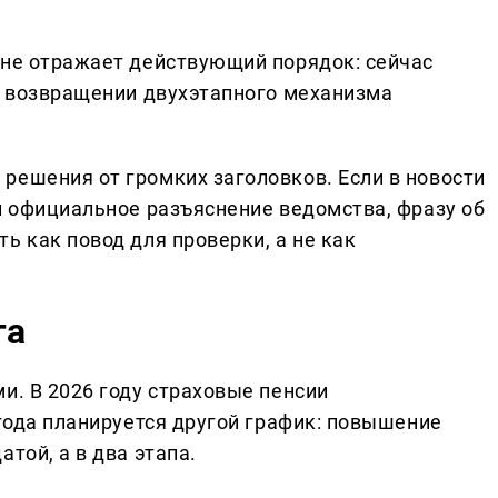
 не отражает действующий порядок: сейчас
 о возвращении двухэтапного механизма
решения от громких заголовков. Если в новости
и официальное разъяснение ведомства, фразу об
ь как повод для проверки, а не как
га
и. В 2026 году страховые пенсии
 года планируется другой график: повышение
той, а в два этапа.