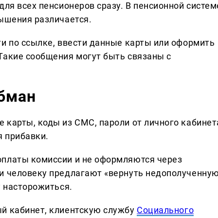
для всех пенсионеров сразу. В пенсионной систем
вышения различается.
ти по ссылке, ввести данные карты или оформить
Такие сообщения могут быть связаны с
обман
 карты, коды из СМС, пароли от личного кабинет
 прибавки.
оплаты комиссии и не оформляются через
ли человеку предлагают «вернуть недополученну
у насторожиться.
ый кабинет, клиентскую службу
Социального