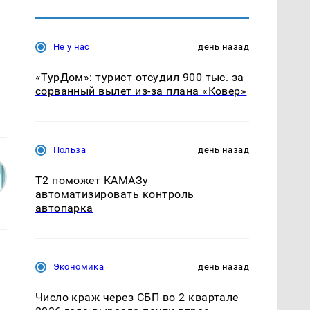
Не у нас
день назад
«ТурДом»: турист отсудил 900 тыс. за
сорванный вылет из-за плана «Ковер»
Польза
день назад
T2 поможет КАМАЗу
автоматизировать контроль
автопарка
Экономика
день назад
Число краж через СБП во 2 квартале