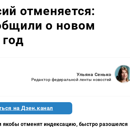
ий отменяется:
общили о новом
 год
Ульяна Сенько
Редактор федеральной ленты новостей
ться на Дзен.канал
рам якобы отменят индексацию, быстро разошелся