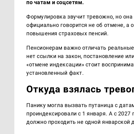
по чатам и соцсетям.
Формулировка звучит тревожно, но она
официально говорится не об отмене, а
повышения страховых пенсий.
Пенсионерам важно отличать реальные 
нет ссылки на закон, постановление ил
«отмене индексации» стоит воспринимат
установленный факт.
Откуда взялась трево
Панику могла вызвать путаница с датам
проиндексировали с 1 января. А с 2027
должно проходить не одной январской да