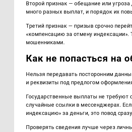
Второй признак — обещание или угроза 
много разных выплат, и порядок их по
Третий признак — призыв срочно перей
«компенсацию за отмену индексации». 
мошенниками.
Как не попасться на 
Нельзя передавать посторонним данные
и реквизиты под предлогом оформления
Государственные выплаты не требуют 
случайные ссылки в мессенджерах. Ес
индексацию» за деньги, это повод сраз
Проверять сведения лучше через личн