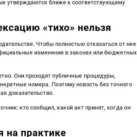
ые утверждаются ближе к соответствующему
ексацию «тихо» нельзя
одательстве. Чтобы полностью отказаться от нее
официальные изменения в законах или бюджетных
тно. Они проходят публичные процедуры,
нкретные номера. Поэтому новость без точного
ак доказательство.
чник: кто сообщил, какой акт принят, когда он
 на практике