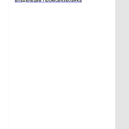
владельцев Промсвязьбанка