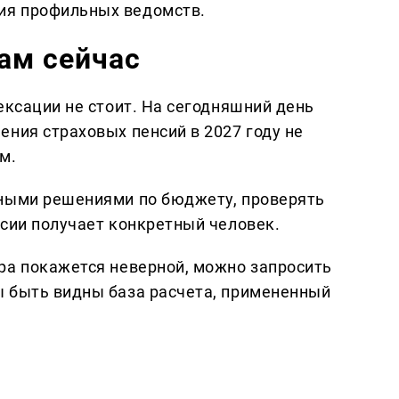
ия профильных ведомств.
ам сейчас
ексации не стоит. На сегодняшний день
ения страховых пенсий в 2027 году не
м.
ьными решениями по бюджету, проверять
нсии получает конкретный человек.
ра покажется неверной, можно запросить
ы быть видны база расчета, примененный