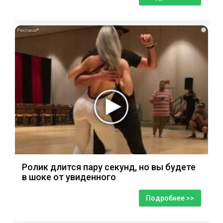
i
Ролик длится пару секунд, но вы будете
в шоке от увиденного
Подробнее >>