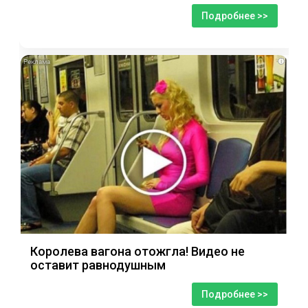
Подробнее >>
i
Королева вагона отожгла! Видео не
оставит равнодушным
Подробнее >>