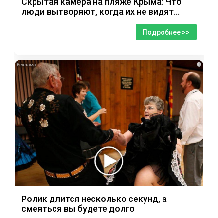
Скрытая камера на пляже Крыма: Что
люди вытворяют, когда их не видят...
Подробнее >>
i
Ролик длится несколько секунд, а
смеяться вы будете долго