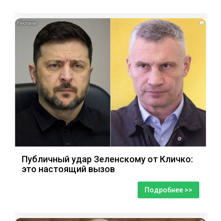
i
Публичный удар Зеленскому от Кличко:
это настоящий вызов
Подробнее >>