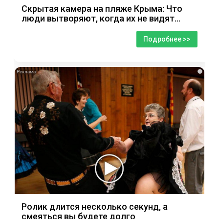
Скрытая камера на пляже Крыма: Что
люди вытворяют, когда их не видят...
Подробнее >>
i
Ролик длится несколько секунд, а
смеяться вы будете долго