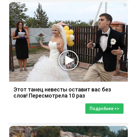
i
Этот танец невесты оставит вас без
слов! Пересмотрела 10 раз
Подробнее >>
i