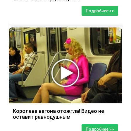
Подробнее >>
i
Королева вагона отожгла! Видео не
оставит равнодушным
Подробнее >>