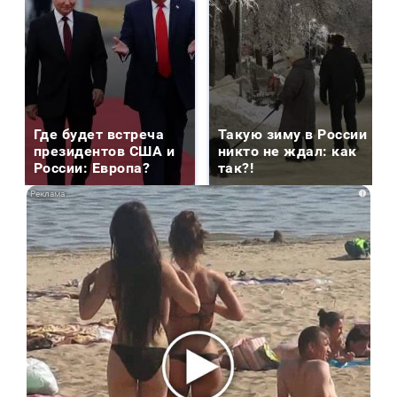
Где будет встреча
Такую зиму в России
президентов США и
никто не ждал: как
России: Европа?
так?!
i