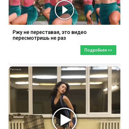
Ржу не переставая, это видео
пересмотришь не раз
Подробнее >>
i