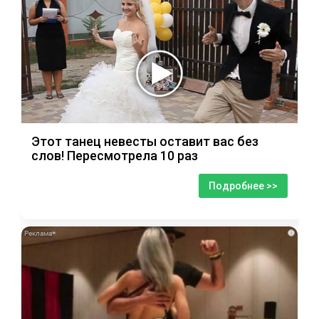
Этот танец невесты оставит вас без
слов! Пересмотрела 10 раз
Подробнее >>
i