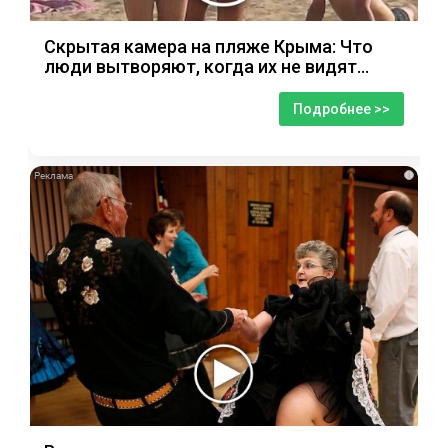
Скрытая камера на пляже Крыма: Что
люди вытворяют, когда их не видят...
Подробнее >>
i