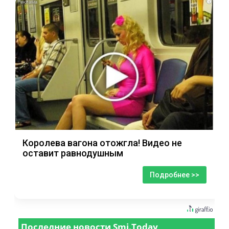
i
Королева вагона отожгла! Видео не
оставит равнодушным
Подробнее >>