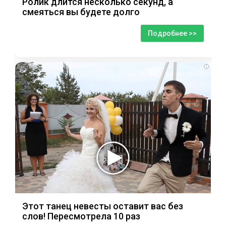
Ролик длится несколько секунд, а
смеяться вы будете долго
Подробнее >>
i
Этот танец невесты оставит вас без
слов! Пересмотрела 10 раз