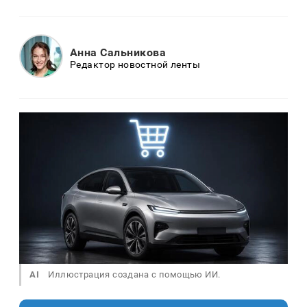
Анна Сальникова
Редактор новостной ленты
AI
Иллюстрация создана с помощью ИИ.