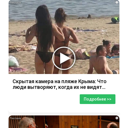
i
Скрытая камера на пляже Крыма: Что
люди вытворяют, когда их не видят...
Подробнее >>
i