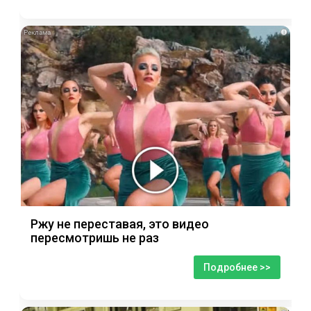
i
Ржу не переставая, это видео
пересмотришь не раз
Подробнее >>