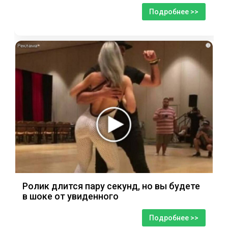
Подробнее >>
i
Ролик длится пару секунд, но вы будете
в шоке от увиденного
Подробнее >>