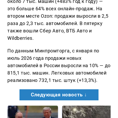
около 7 тыс. машин (+483% год к году) —
это больше 64% всех онлайн-продаж. На
втором месте Ozon: продажи выросли в 2,5
раза до 2,3 тыс. автомобилей. В пятерку
также вошли Сбер Авто, ВТБ Авто и
Wildberries.
По данным Минпромторга, с января по
июль 2026 года продажи новых
автомобилей в России выросли на 10% — до
815,1 тыс. машин. Легковых автомобилей
реализовано 732,1 тыс. штук (+13,3%).
Следующая новость ↓