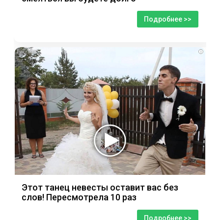
Подробнее >>
i
Этот танец невесты оставит вас без
слов! Пересмотрела 10 раз
Подробнее >>