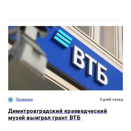
Полезное
6 дней назад
Димитровградский краеведческий
музей выиграл грант ВТБ