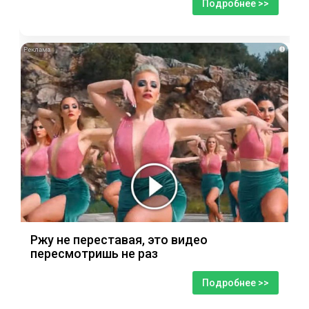
Подробнее >>
i
Ржу не переставая, это видео
пересмотришь не раз
Подробнее >>