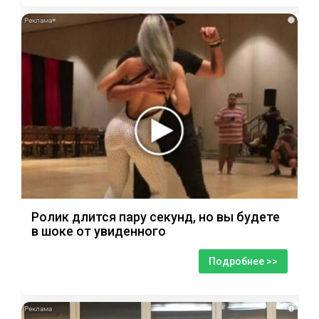
i
Ролик длится пару секунд, но вы будете
в шоке от увиденного
Подробнее >>
i