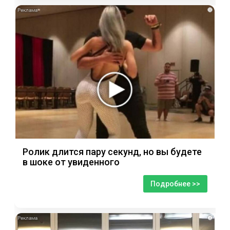
i
Ролик длится пару секунд, но вы будете
в шоке от увиденного
Подробнее >>
i