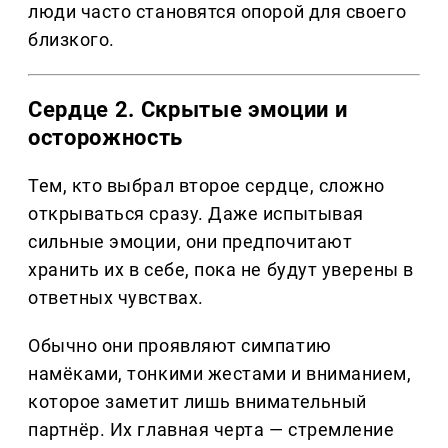
люди часто становятся опорой для своего
близкого.
Сердце 2. Скрытые эмоции и
осторожность
Тем, кто выбрал второе сердце, сложно
открываться сразу. Даже испытывая
сильные эмоции, они предпочитают
хранить их в себе, пока не будут уверены в
ответных чувствах.
Обычно они проявляют симпатию
намёками, тонкими жестами и вниманием,
которое заметит лишь внимательный
партнёр. Их главная черта — стремление