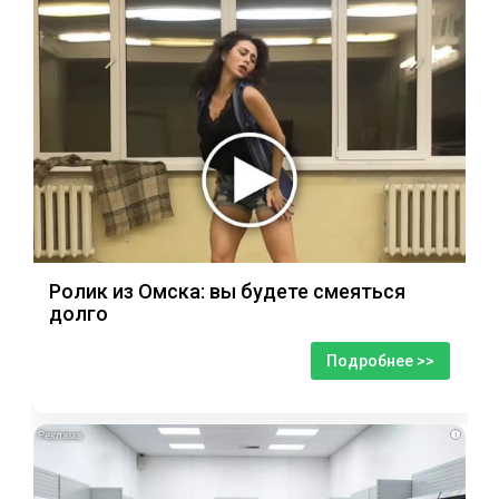
Ролик из Омска: вы будете смеяться
долго
Подробнее >>
i