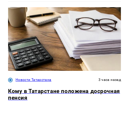
Новости Татарстана
3 часа назад
Кому в Татарстане положена досрочная
пенсия