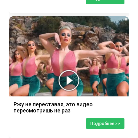
i
Ржу не переставая, это видео
пересмотришь не раз
Подробнее >>