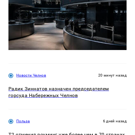
Новости Челнов
20 минут назад
Радик Зиннатов назначен председателем
горсуда Набережных Челнов
Польза
6 дней назад
Т2 отменил роуминг уже более чем в 70 странах