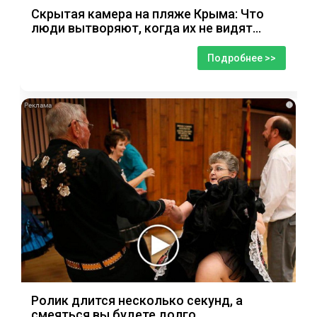
Скрытая камера на пляже Крыма: Что
люди вытворяют, когда их не видят...
Подробнее >>
i
Ролик длится несколько секунд, а
смеяться вы будете долго