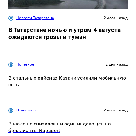
Новости Татарстана
2 часа назад
В Татарстане ночью и утром 4 августа
ожидаются грозы и туман
Полезное
2 дня назад
В спальных районах Казани усилили мобильную
сеть
Экономика
2 часа назад
В июле не снизился ни один индекс цен на
бриллианты Rapaport