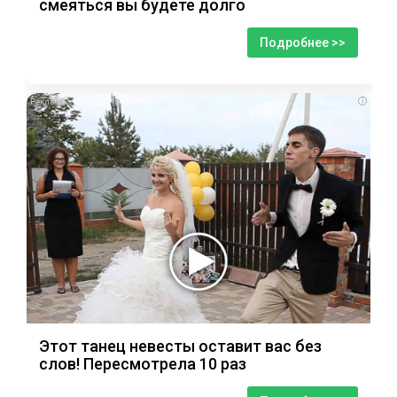
смеяться вы будете долго
Подробнее >>
i
Этот танец невесты оставит вас без
слов! Пересмотрела 10 раз