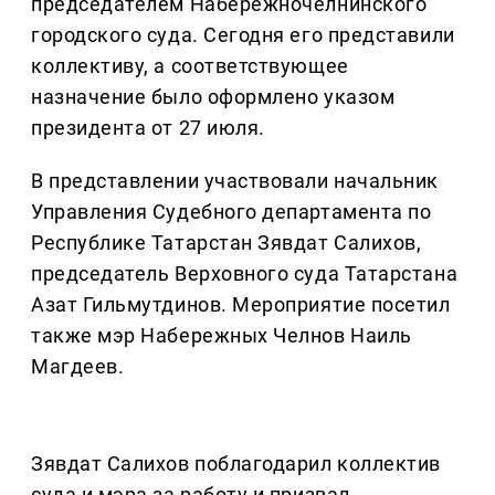
председателем Набережночелнинского
городского суда. Сегодня его представили
коллективу, а соответствующее
назначение было оформлено указом
президента от 27 июля.
В представлении участвовали начальник
Управления Судебного департамента по
Республике Татарстан Зявдат Салихов,
председатель Верховного суда Татарстана
Азат Гильмутдинов. Мероприятие посетил
также мэр Набережных Челнов Наиль
Магдеев.
Зявдат Салихов поблагодарил коллектив
суда и мэра за работу и призвал