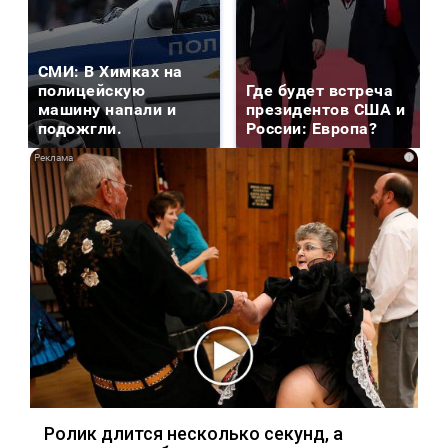
СМИ: В Химках на
полицейскую
Где будет встреча
машину напали и
президентов США и
подожгли.
России: Европа?
i
Ролик длится несколько секунд, а