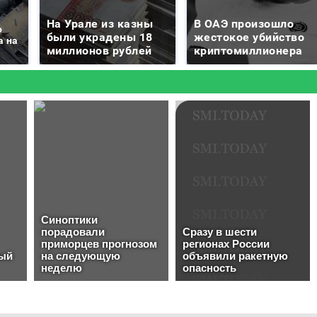
На Урале из казны
В ОАЭ произошло
о
были украдены 18
жестокое убийство
а на
миллионов рублей
криптомиллионера