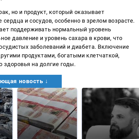
рак, но и продукт, который оказывает
 сердца и сосудов, особенно в зрелом возрасте.
гает поддерживать нормальный уровень
ное давление и уровень сахара в крови, что
осудистых заболеваний и диабета. Включение
другими продуктами, богатыми клетчаткой,
 здоровья на долгие годы.
ющая новость ↓