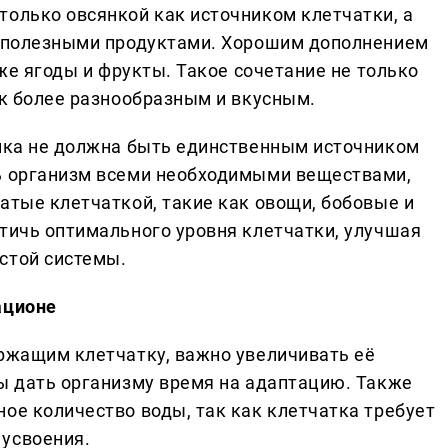
только овсянкой как источником клетчатки, а
и полезными продуктами. Хорошим дополнением
кже ягоды и фрукты. Такое сочетание не только
ак более разнообразным и вкусным.
янка не должна быть единственным источником
ть организм всеми необходимыми веществами,
атые клетчаткой, такие как овощи, бобовые и
стичь оптимального уровня клетчатки, улучшая
стой системы.
ационе
ержащим клетчатку, важно увеличивать её
бы дать организму время на адаптацию. Также
ое количество воды, так как клетчатка требует
 усвоения.