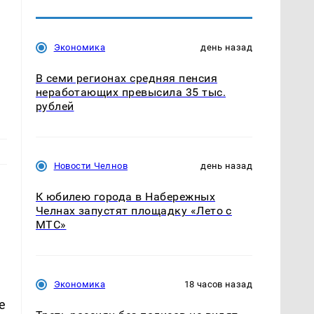
Экономика
день назад
В семи регионах средняя пенсия
неработающих превысила 35 тыс.
рублей
Новости Челнов
день назад
К юбилею города в Набережных
Челнах запустят площадку «Лето с
МТС»
Экономика
18 часов назад
е