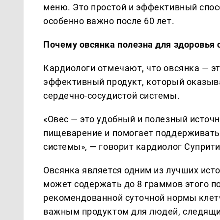
меню. Это простой и эффективный спос
особенно важно после 60 лет.
Почему овсянка полезна для здоровья 
Кардиологи отмечают, что овсянка — эт
эффективный продукт, который оказыв
сердечно-сосудистой системы.
«Овес — это удобный и полезный источн
пищеварение и помогает поддерживать
системы», — говорит кардиолог Суприти
Овсянка является одним из лучших исто
может содержать до 8 граммов этого п
рекомендованной суточной нормы клетч
важным продуктом для людей, следящи