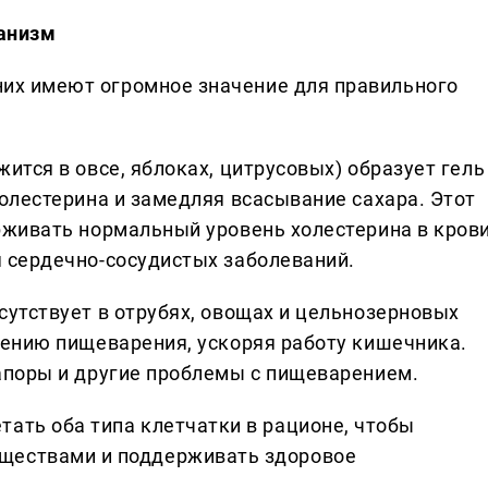
ганизм
 них имеют огромное значение для правильного
ится в овсе, яблоках, цитрусовых) образует гель
олестерина и замедляя всасывание сахара. Этот
рживать нормальный уровень холестерина в крови
 сердечно-сосудистых заболеваний.
сутствует в отрубях, овощах и цельнозерновых
шению пищеварения, ускоряя работу кишечника.
апоры и другие проблемы с пищеварением.
тать оба типа клетчатки в рационе, чтобы
ществами и поддерживать здоровое