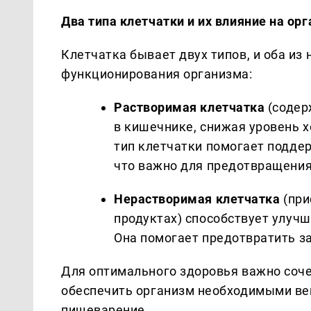
Два типа клетчатки и их влияние на ор
Клетчатка бывает двух типов, и оба из
функционирования организма:
Растворимая клетчатка
(содерж
в кишечнике, снижая уровень х
тип клетчатки помогает подде
что важно для предотвращения
Нерастворимая клетчатка
(при
продуктах) способствует улуч
Она помогает предотвратить з
Для оптимального здоровья важно соче
обеспечить организм необходимыми ве
пищеварение.