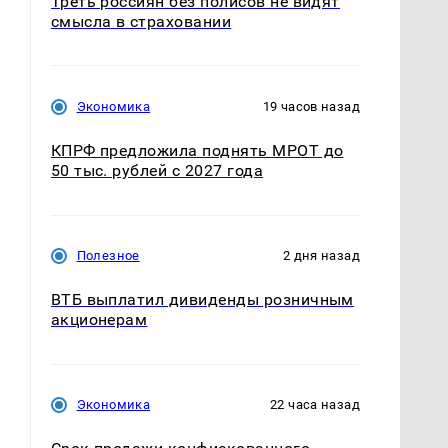
Треть россиян без полисов не видят
смысла в страховании
Экономика
19 часов назад
КПРФ предложила поднять МРОТ до
50 тыс. рублей с 2027 года
Полезное
2 дня назад
ВТБ выплатил дивиденды розничным
акционерам
Экономика
22 часа назад