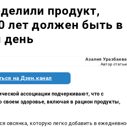
делили продукт,
0 лет должен быть в
 день
Азалия Уразбаева
Автор статьи
ться на Дзен.канал
ческой ассоциации подчеркивают, что с
о своем здоровье, включая в рацион продукты,
ся овсянка, которую легко добавить в ежедневно