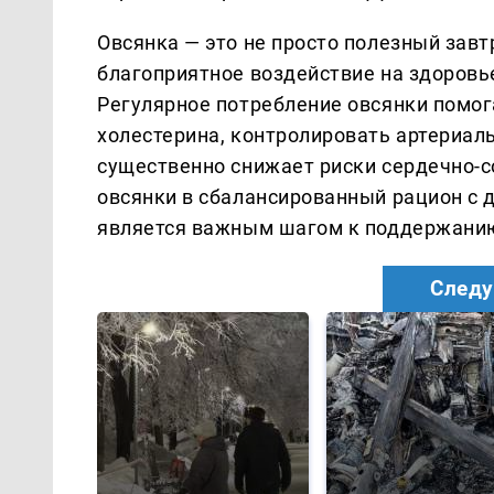
Овсянка — это не просто полезный завт
благоприятное воздействие на здоровье
Регулярное потребление овсянки помо
холестерина, контролировать артериаль
существенно снижает риски сердечно-с
овсянки в сбалансированный рацион с 
является важным шагом к поддержанию
Следу