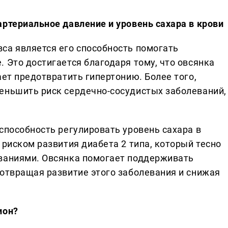
артериальное давление и уровень сахара в крови
са является его способность помогать
 Это достигается благодаря тому, что овсянка
ает предотвратить гипертонию. Более того,
еньшить риск сердечно-сосудистых заболеваний,
способность регулировать уровень сахара в
 риском развития диабета 2 типа, который тесно
еваниями. Овсянка помогает поддерживать
дотвращая развитие этого заболевания и снижая
ион?