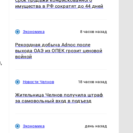
Срок продажи конфискованного
имущества в РФ сократят до 44 дней
Экономика
8 часов назад
Рекордная добыча Adnoc после
выхода ОАЭ из ОПЕК грозит ценовой
войной
,
Новости Челнов
18 часов назад
Жительница Челнов получила штраф
за самовольный вход в подъезд
Экономика
день назад