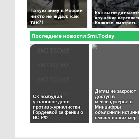
Такую зиму в России
Как выглядит мест
никто не ждал: как
крушение вертолет
так?!
Кавказе: смотреть