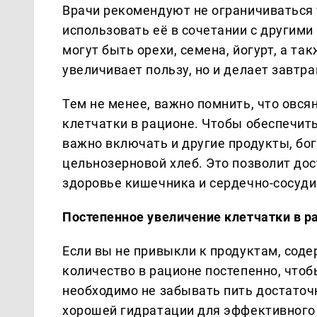
Врачи рекомендуют не ограничиваться 
использовать её в сочетании с другим
могут быть орехи, семена, йогурт, а та
увеличивает пользу, но и делает завтр
Тем не менее, важно помнить, что овс
клетчатки в рационе. Чтобы обеспечи
важно включать и другие продукты, бог
цельнозерновой хлеб. Это позволит до
здоровье кишечника и сердечно-сосуди
Постепенное увеличение клетчатки в р
Если вы не привыкли к продуктам, сод
количество в рационе постепенно, что
необходимо не забывать пить достаточн
хорошей гидратации для эффективного