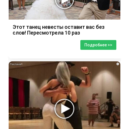
Этот танец невесты оставит вас без
слов! Пересмотрела 10 раз
Подробнее >>
i