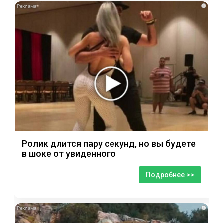
i
Ролик длится пару секунд, но вы будете
в шоке от увиденного
Подробнее >>
i