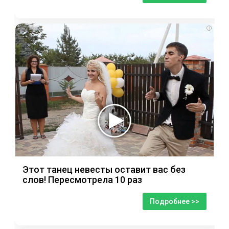
i
Этот танец невесты оставит вас без
слов! Пересмотрела 10 раз
Подробнее >>