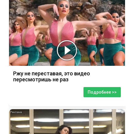
Ржу не переставая, это видео
пересмотришь не раз
Подробнее >>
i