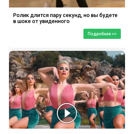
Ролик длится пару секунд, но вы будете
в шоке от увиденного
Подробнее >>
i