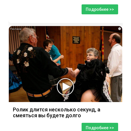
Подробнее >>
i
Ролик длится несколько секунд, а
смеяться вы будете долго
Подробнее >>