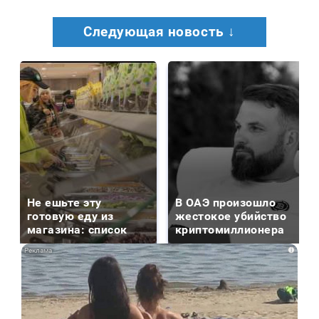
Следующая новость ↓
Не ешьте эту
В ОАЭ произошло
готовую еду из
жестокое убийство
магазина: список
криптомиллионера
i