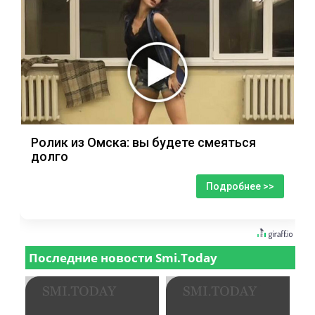
Ролик из Омска: вы будете смеяться
долго
Подробнее >>