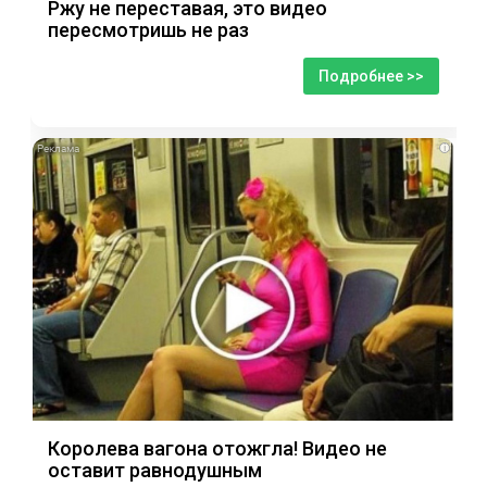
Ржу не переставая, это видео
пересмотришь не раз
Подробнее >>
i
Королева вагона отожгла! Видео не
оставит равнодушным