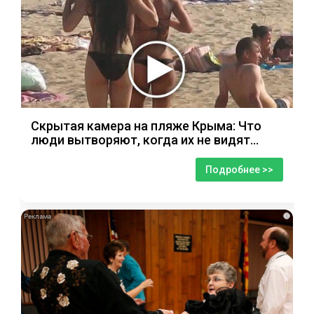
Скрытая камера на пляже Крыма: Что
люди вытворяют, когда их не видят...
Подробнее >>
i