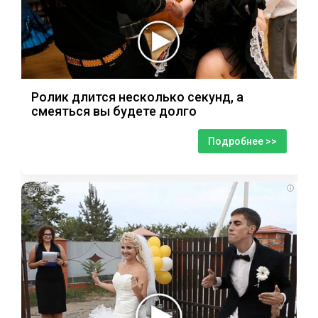
Ролик длится несколько секунд, а
смеяться вы будете долго
Подробнее >>
i