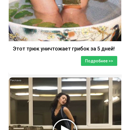
Этот трюк уничтожает грибок за 5 дней!
Подробнее >>
i