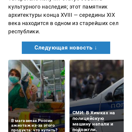
культурного наследия; этот памятник
архитектуры конца XVIII — середины XIX
века находится в одном из старейших сел
республики.
Следующая новость ↓
СМИ: В Химках на
полицейскую
В магазинах России
машину напали и
ажиотаж из-за этого
подожгли.
продукта: что купить?