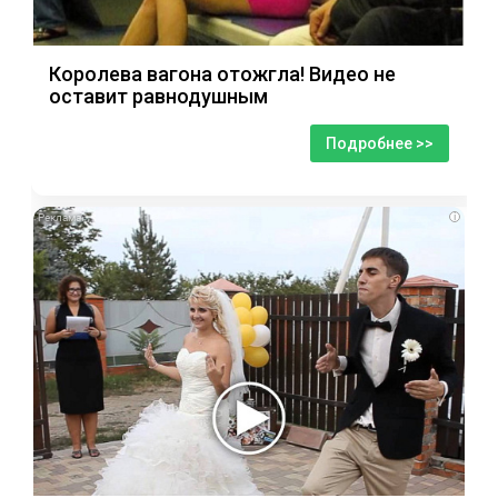
Королева вагона отожгла! Видео не
оставит равнодушным
Подробнее >>
i