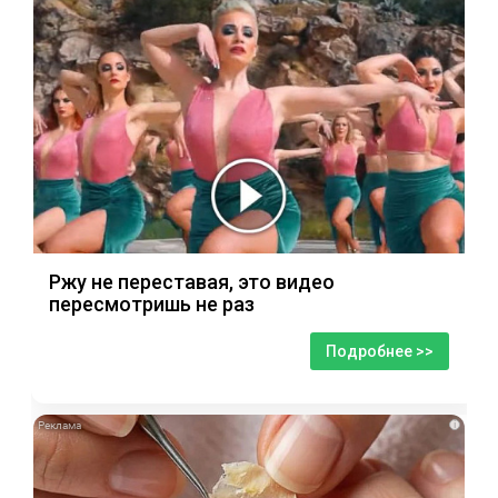
Ржу не переставая, это видео
пересмотришь не раз
Подробнее >>
i