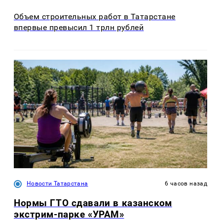
Объем строительных работ в Татарстане
впервые превысил 1 трлн рублей
Новости Татарстана
6 часов назад
Нормы ГТО сдавали в казанском
экстрим-парке «УРАМ»