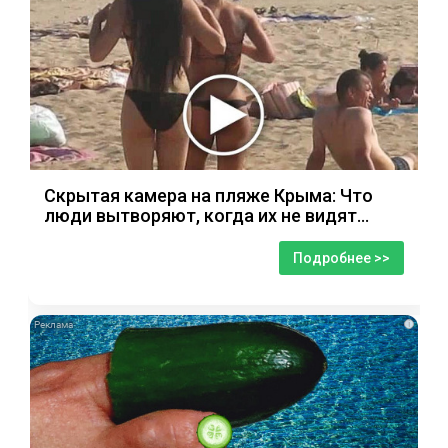
Скрытая камера на пляже Крыма: Что
люди вытворяют, когда их не видят...
Подробнее >>
i