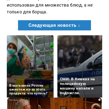
использован для множества блюд, а не
только для борща.
Следующая новость ↓
СМИ: В Химках на
полицейскую
В магазинах России
машину напали и
ажиотаж из-за этого
подожгли.
продукта: что купить?
i