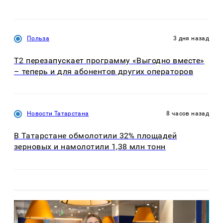
Польза
3 дня назад
Т2 перезапускает программу «Выгодно вместе»
– теперь и для абонентов других операторов
Новости Татарстана
8 часов назад
В Татарстане обмолотили 32% площадей
зерновых и намолотили 1,38 млн тонн