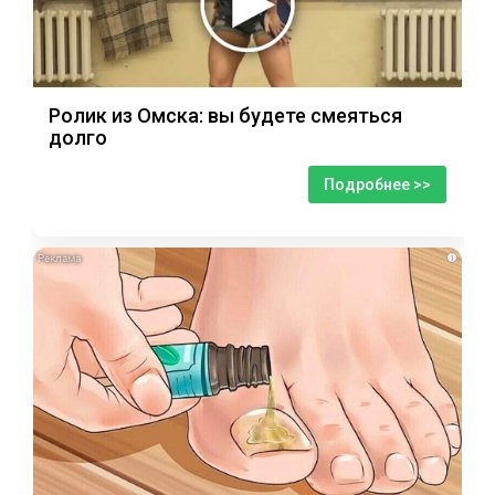
Ролик из Омска: вы будете смеяться
долго
Подробнее >>
i