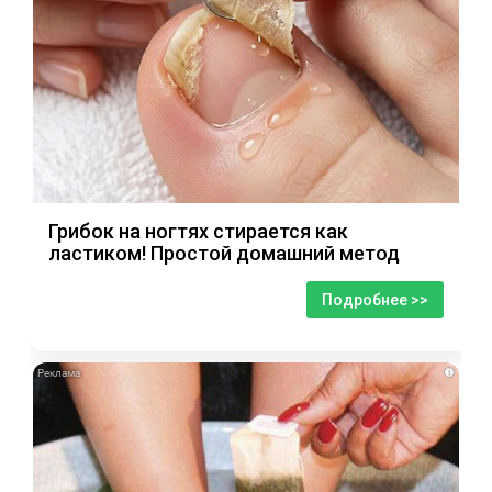
Грибок на ногтях стирается как
ластиком! Простой домашний метод
Подробнее >>
i