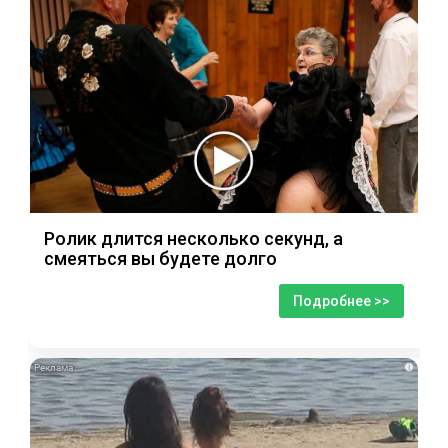
Ролик длится несколько секунд, а
смеяться вы будете долго
Подробнее >>
i