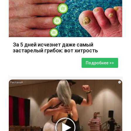
За 5 дней исчезнет даже самый
застарелый грибок: вот хитрость
Подробнее >>
i