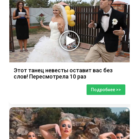
Этот танец невесты оставит вас без
слов! Пересмотрела 10 раз
Подробнее >>
i