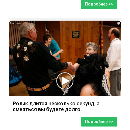
Подробнее >>
i
Ролик длится несколько секунд, а
смеяться вы будете долго
Подробнее >>