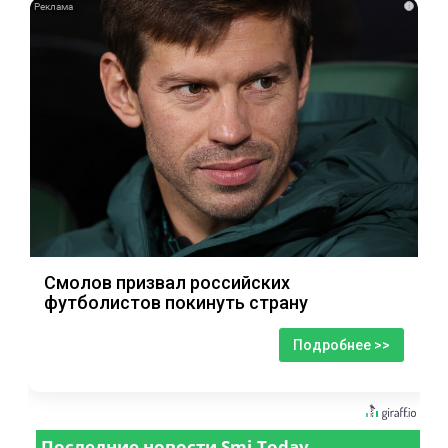
i
Смолов призвал российских
футболистов покинуть страну
Подробнее >>