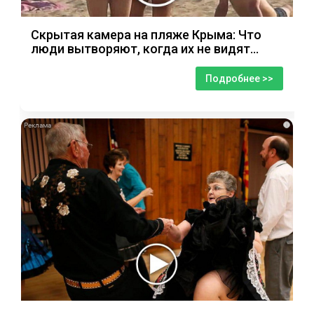
Скрытая камера на пляже Крыма: Что
люди вытворяют, когда их не видят...
Подробнее >>
i