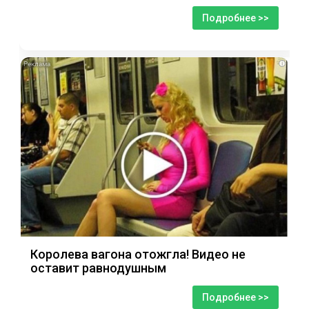
Подробнее >>
i
Королева вагона отожгла! Видео не
оставит равнодушным
Подробнее >>