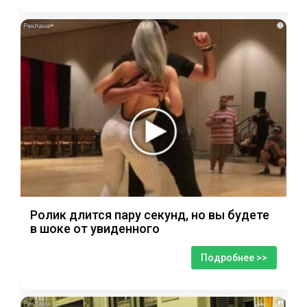
i
Ролик длится пару секунд, но вы будете
в шоке от увиденного
Подробнее >>
i