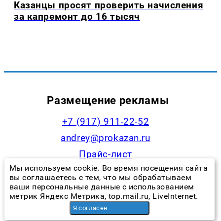
Казанцы просят проверить начисления
за капремонт до 16 тысяч
Размещение рекламы
+7 (917) 911-22-52
andrey@prokazan.ru
Прайс-лист
Мы используем cookie. Во время посещения сайта
Наши менеджеры
вы соглашаетесь с тем, что мы обрабатываем
ваши персональные данные с использованием
метрик Яндекс Метрика, top.mail.ru, LiveInternet.
Я согласен
Контакты редакции