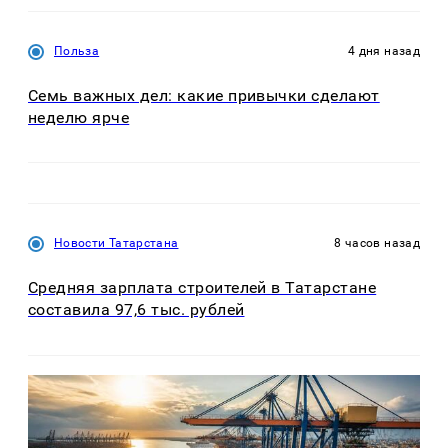
Польза
4 дня назад
Семь важных дел: какие привычки сделают
неделю ярче
Новости Татарстана
8 часов назад
Средняя зарплата строителей в Татарстане
составила 97,6 тыс. рублей