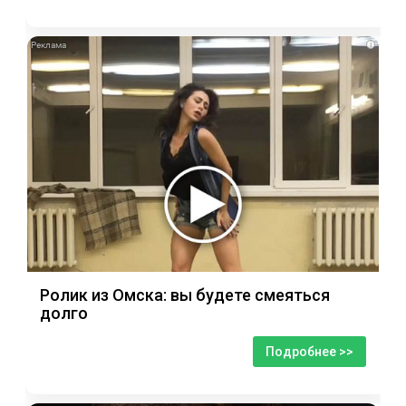
i
Ролик из Омска: вы будете смеяться
долго
Подробнее >>