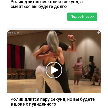
Ролик длится несколько секунд, а
смеяться вы будете долго
Подробнее >>
i
Ролик длится пару секунд, но вы будете
в шоке от увиденного