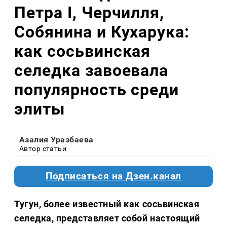
Петра I, Черчилля,
Собянина и Кухарука:
как сосьвинская
селедка завоевала
популярность среди
элиты
Азалия Уразбаева
Автор статьи
Подписаться на Дзен.канал
Тугун, более известный как сосьвинская
селедка, представляет собой настоящий