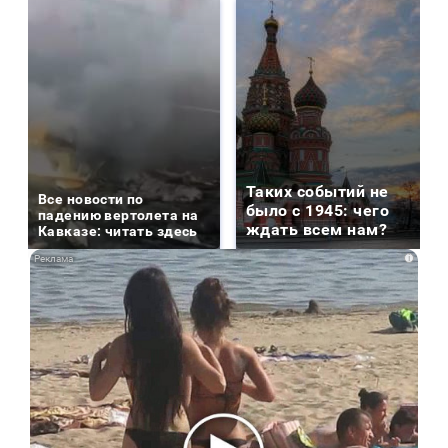
Таких событий не
Все новости по
было с 1945: чего
падению вертолета на
ждать всем нам?
Кавказе: читать здесь
i