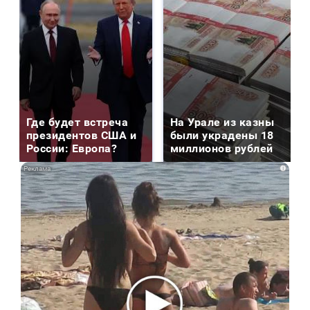
Где будет встреча
На Урале из казны
президентов США и
были украдены 18
России: Европа?
миллионов рублей
i