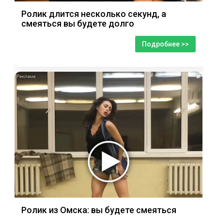
Ролик длится несколько секунд, а
смеяться вы будете долго
Подробнее >>
i
Ролик из Омска: вы будете смеяться