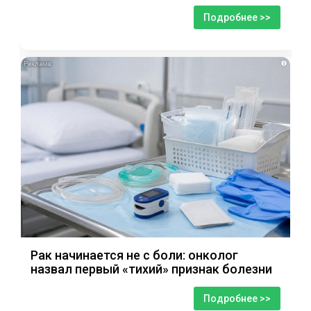
Подробнее >>
i
Рак начинается не с боли: онколог
назвал первый «тихий» признак болезни
Подробнее >>