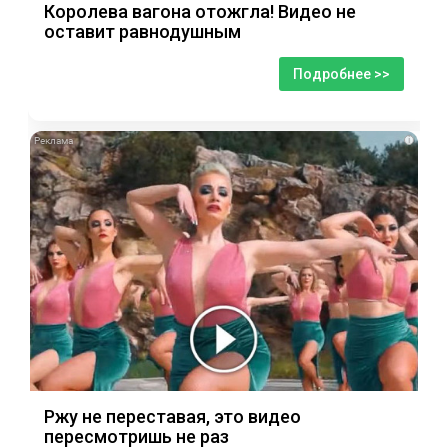
Королева вагона отожгла! Видео не
оставит равнодушным
Подробнее >>
i
Ржу не переставая, это видео
пересмотришь не раз