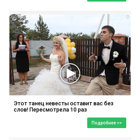
i
Этот танец невесты оставит вас без
слов! Пересмотрела 10 раз
Подробнее >>