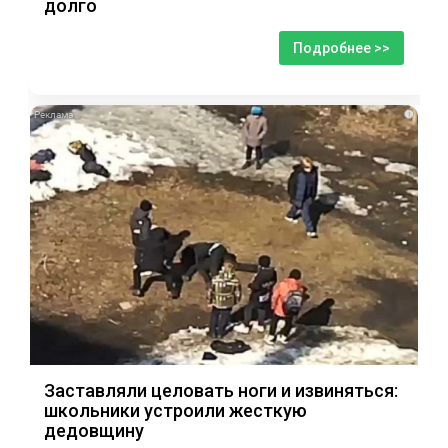
долго
Подробнее >>
i
Заставляли целовать ноги и извиняться:
школьники устроили жесткую
дедовщину