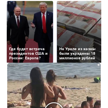
Где будет встреча
На Урале из казны
президентов США и
были украдены 18
России: Европа?
миллионов рублей
i