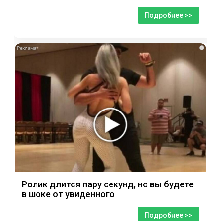
Подробнее >>
i
Ролик длится пару секунд, но вы будете
в шоке от увиденного
Подробнее >>