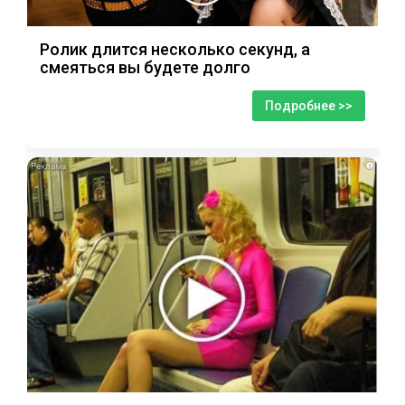
Ролик длится несколько секунд, а
смеяться вы будете долго
Подробнее >>
i