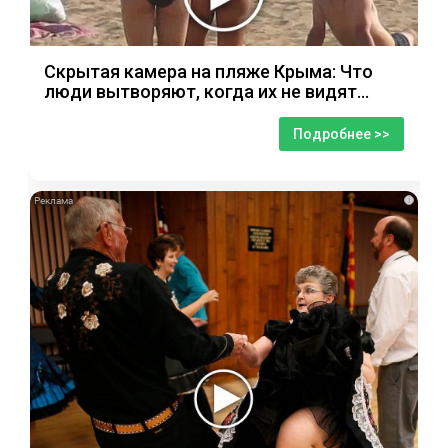
Скрытая камера на пляже Крыма: Что
люди вытворяют, когда их не видят...
Подробнее >>
i