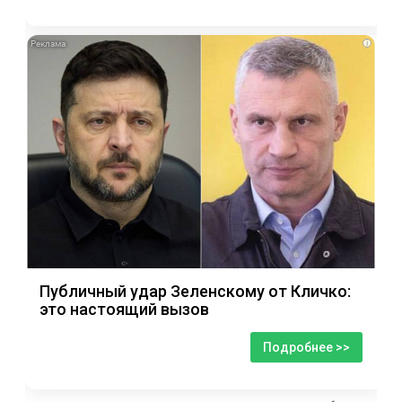
i
Публичный удар Зеленскому от Кличко:
это настоящий вызов
Подробнее >>