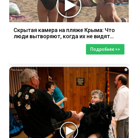
Скрытая камера на пляже Крыма: Что
люди вытворяют, когда их не видят...
Подробнее >>
i