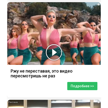
i
Ржу не переставая, это видео
пересмотришь не раз
Подробнее >>
i