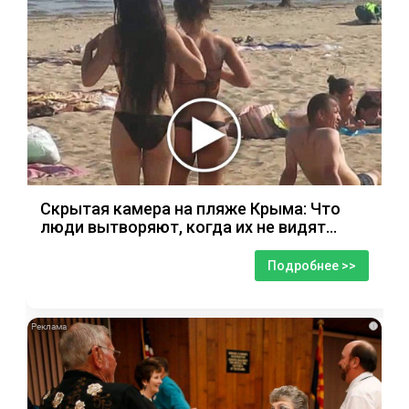
Скрытая камера на пляже Крыма: Что
люди вытворяют, когда их не видят...
Подробнее >>
i