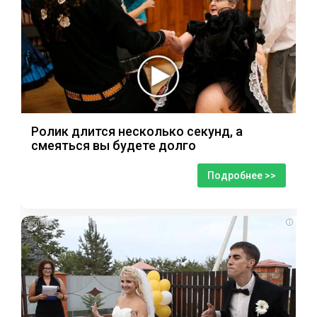
Ролик длится несколько секунд, а
смеяться вы будете долго
Подробнее >>
i