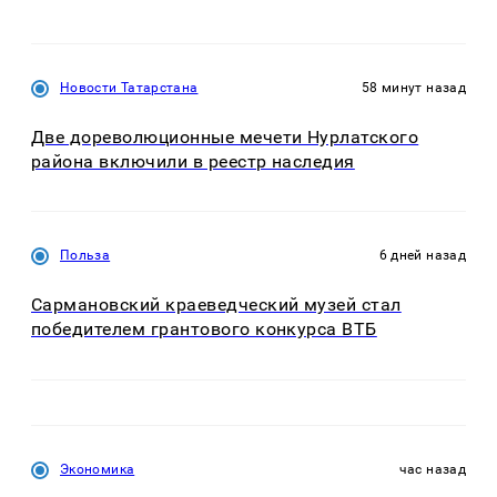
Новости Татарстана
58 минут назад
Две дореволюционные мечети Нурлатского
района включили в реестр наследия
Польза
6 дней назад
Сармановский краеведческий музей стал
победителем грантового конкурса ВТБ
Экономика
час назад