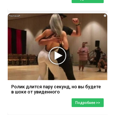
i
Ролик длится пару секунд, но вы будете
в шоке от увиденного
Подробнее >>