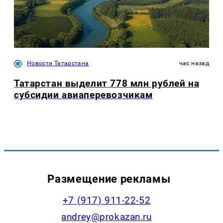
Новости Татарстана
час назад
Татарстан выделит 778 млн рублей на
субсидии авиаперевозчикам
Размещение рекламы
+7 (917) 911-22-52
andrey@prokazan.ru