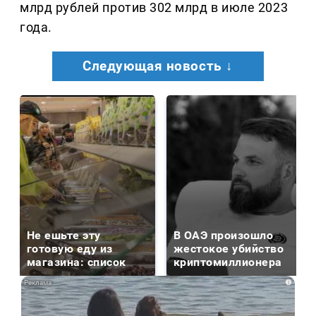
млрд рублей против 302 млрд в июле 2023
года.
Следующая новость ↓
Не ешьте эту
В ОАЭ произошло
готовую еду из
жестокое убийство
магазина: список
криптомиллионера
i