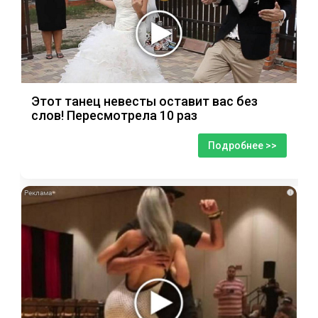
Этот танец невесты оставит вас без
слов! Пересмотрела 10 раз
Подробнее >>
i