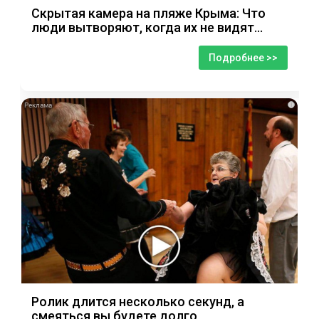
Скрытая камера на пляже Крыма: Что
люди вытворяют, когда их не видят...
Подробнее >>
i
Ролик длится несколько секунд, а
смеяться вы будете долго