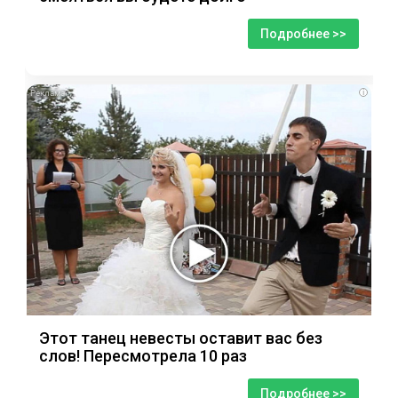
Подробнее >>
i
Этот танец невесты оставит вас без
слов! Пересмотрела 10 раз
Подробнее >>