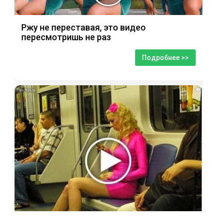
Ржу не переставая, это видео
пересмотришь не раз
Подробнее >>
i