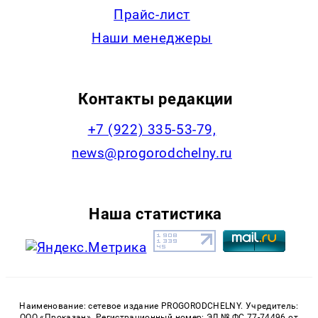
Прайс-лист
Наши менеджеры
Контакты редакции
+7 (922) 335-53-79,
news@progorodchelny.ru
Наша статистика
Наименование: сетевое издание PROGORODCHELNY. Учредитель:
ООО «Проказан». Регистрационный номер: ЭЛ № ФС 77-74496 от