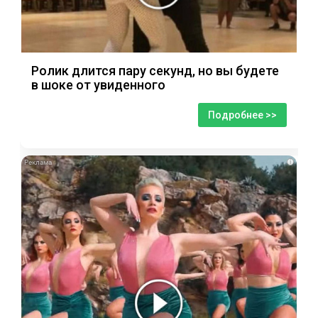
Ролик длится пару секунд, но вы будете
в шоке от увиденного
Подробнее >>
i