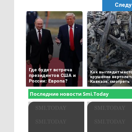
Следу
Где будет встреча
Как выглядит мест
президентов США и
крушение вертолет
России: Европа?
Кавказе: смотреть