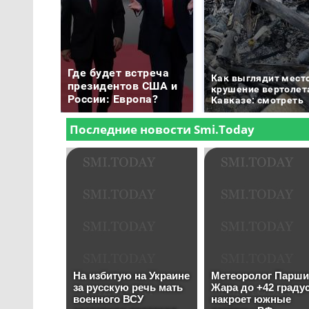
Где будет встреча
Как выглядит мест
президентов США и
крушение вертолет
России: Европа?
Кавказе: смотреть