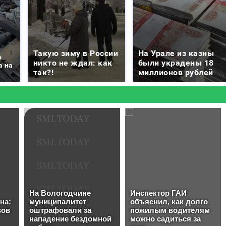
Такую зиму в России
На Урале из казны
о
никто не ждал: как
были украдены 18
а на
так?!
миллионов рублей