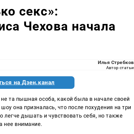
ко секс»:
иса Чехова начала
Илья Стребков
Автор статьи
ться на Дзен.канал
не та пышная особа, какой была в начале своей
шоу она призналась, что после похудения на три
о легче дышать и чувствовать себя, но также
а нее внимание.