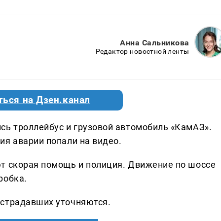
Анна Сальникова
Редактор новостной ленты
ться на Дзен.канал
сь троллейбус и грузовой автомобиль «КамАЗ».
ия аварии попали на видео.
т скорая помощь и полиция. Движение по шоссе
робка.
острадавших уточняются.