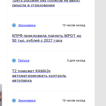
Треть россиян без полисов не видят
смысла в страховании
Экономика
13 часов назад
КПРФ предложила поднять МРОТ до
50 тыс. рублей с 2027 года
ь
Польза
3 дня назад
T2 поможет КАМАЗу
автоматизировать контроль
автопарка
Экономика
16 часов назад