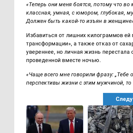
«Теперь они меня боятся, потому что во 
классная, умная, с юмором, глубокая, м
Должен быть какой-то изъян в женщине
Избавиться от лишних килограммов ей 
трансформации», а также отказ от сахар
увереннее, но личная жизнь перестала
проведенной вместе ночью.
«Чаще всего мне говорили фразу: „Тебе о
перспективы жизни с этим мужчиной, то 
Следу