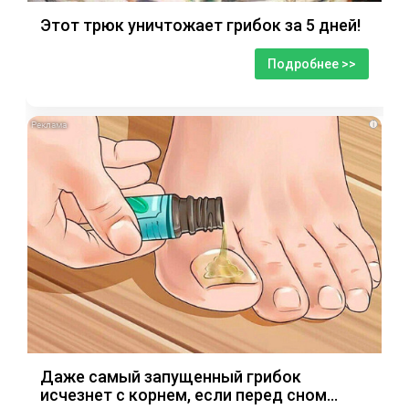
Этот трюк уничтожает грибок за 5 дней!
Подробнее >>
i
Даже самый запущенный грибок
исчезнет с корнем, если перед сном…