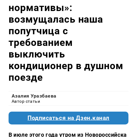
нормативы»:
возмущалась наша
попутчица с
требованием
выключить
кондиционер в душном
поезде
Азалия Уразбаева
Автор статьи
Подписаться на Дзен.канал
В июле этого года утром из Новороссийска