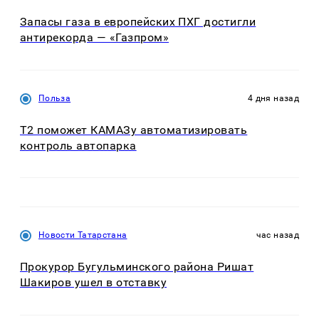
Запасы газа в европейских ПХГ достигли
антирекорда — «Газпром»
Польза
4 дня назад
T2 поможет КАМАЗу автоматизировать
контроль автопарка
Новости Татарстана
час назад
Прокурор Бугульминского района Ришат
Шакиров ушел в отставку