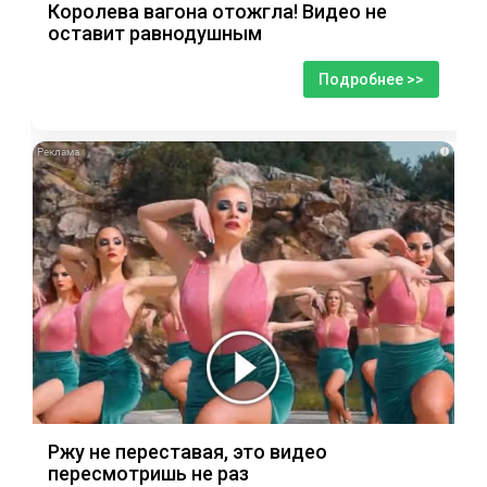
Королева вагона отожгла! Видео не
оставит равнодушным
Подробнее >>
i
Ржу не переставая, это видео
пересмотришь не раз