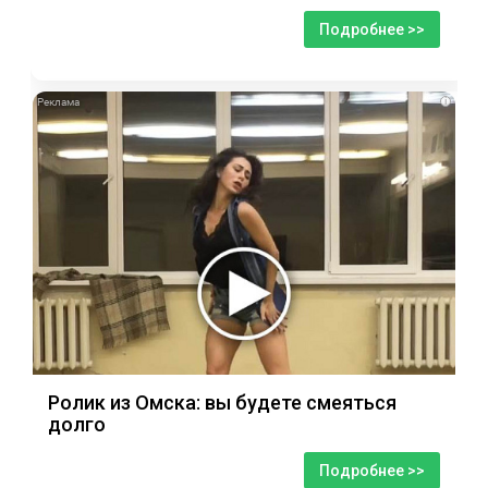
Подробнее >>
i
Ролик из Омска: вы будете смеяться
долго
Подробнее >>