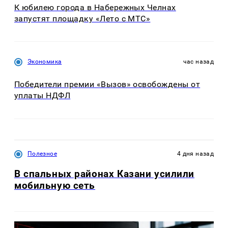
К юбилею города в Набережных Челнах
запустят площадку «Лето с МТС»
Экономика
час назад
Победители премии «Вызов» освобождены от
уплаты НДФЛ
Полезное
4 дня назад
В спальных районах Казани усилили
мобильную сеть