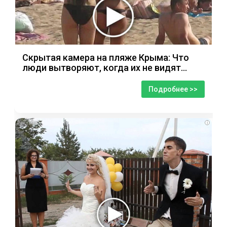
Скрытая камера на пляже Крыма: Что
люди вытворяют, когда их не видят...
Подробнее >>
i