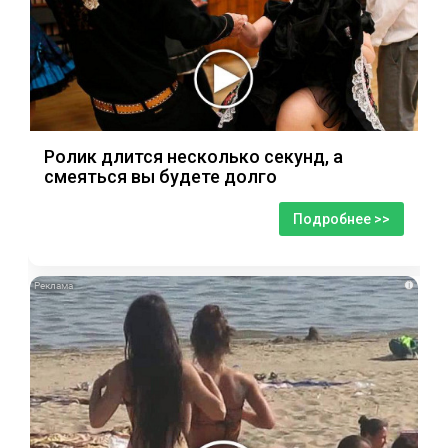
Ролик длится несколько секунд, а
смеяться вы будете долго
Подробнее >>
i