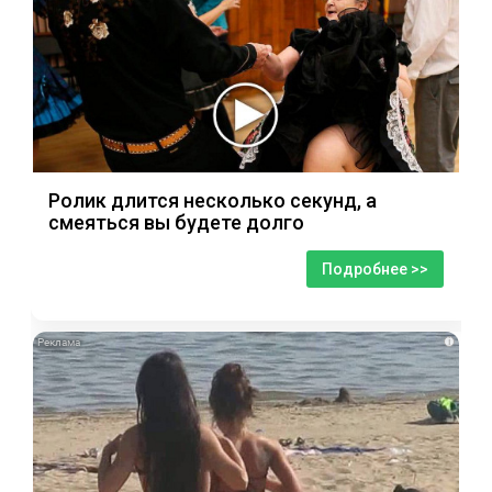
Ролик длится несколько секунд, а
смеяться вы будете долго
Подробнее >>
i