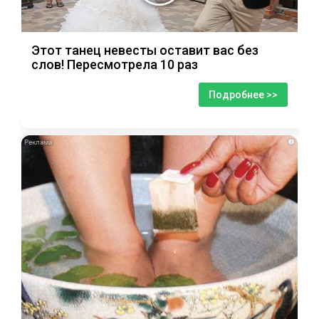
Этот танец невесты оставит вас без
слов! Пересмотрела 10 раз
Подробнее >>
i