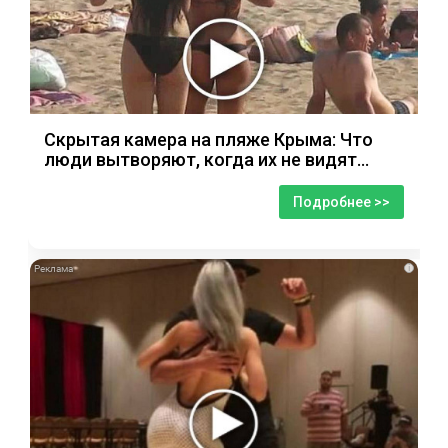
Скрытая камера на пляже Крыма: Что
люди вытворяют, когда их не видят...
Подробнее >>
i