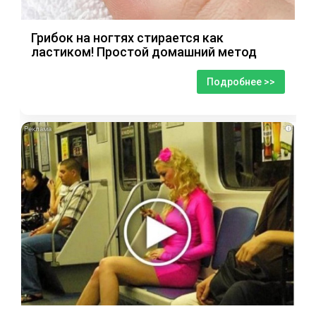
Грибок на ногтях стирается как
ластиком! Простой домашний метод
Подробнее >>
i