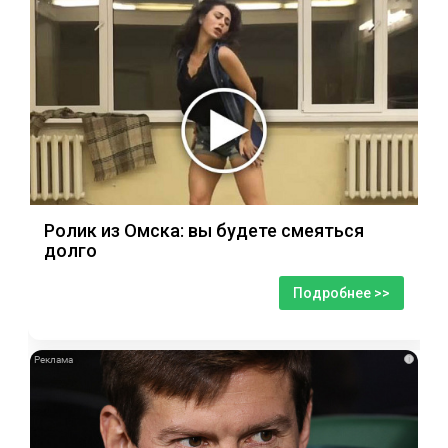
Ролик из Омска: вы будете смеяться
долго
Подробнее >>
i