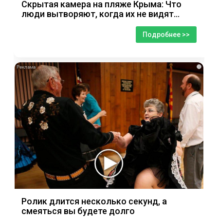
Скрытая камера на пляже Крыма: Что
люди вытворяют, когда их не видят...
Подробнее >>
i
Ролик длится несколько секунд, а
смеяться вы будете долго