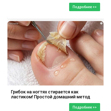
Подробнее >>
i
Грибок на ногтях стирается как
ластиком! Простой домашний метод
Подробнее >>