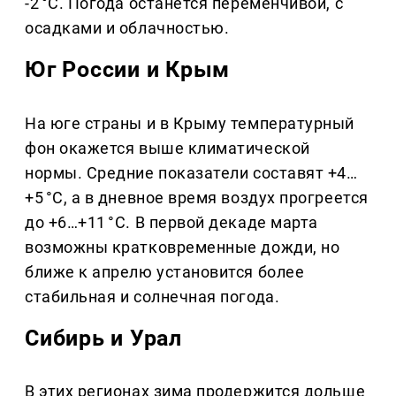
-2 °C. Погода останется переменчивой, с
осадками и облачностью.
Юг России и Крым
На юге страны и в Крыму температурный
фон окажется выше климатической
нормы. Средние показатели составят +4…
+5 °C, а в дневное время воздух прогреется
до +6…+11 °C. В первой декаде марта
возможны кратковременные дожди, но
ближе к апрелю установится более
стабильная и солнечная погода.
Сибирь и Урал
В этих регионах зима продержится дольше