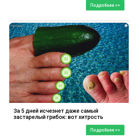
Подробнее >>
i
За 5 дней исчезнет даже самый
застарелый грибок: вот хитрость
Подробнее >>