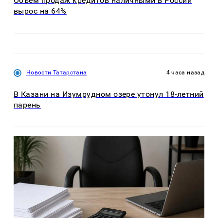
Объем продаж кредитов наличными в России
вырос на 64%
Новости Татарстана
4 часа назад
В Казани на Изумрудном озере утонул 18-летний
парень