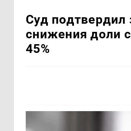
Суд подтвердил 
снижения доли 
45%