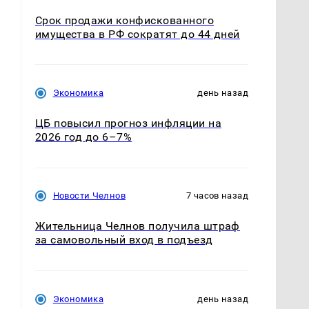
Срок продажи конфискованного
имущества в РФ сократят до 44 дней
Экономика
день назад
ЦБ повысил прогноз инфляции на
2026 год до 6–7%
Новости Челнов
7 часов назад
Жительница Челнов получила штраф
за самовольный вход в подъезд
Экономика
день назад