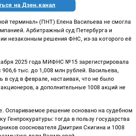
ться на Дзен.канал
ой терминал» (ПНТ) Елена Васильева не смогла
омпанией. Арбитражный суд Петербурга и
нии незаконным решения ФНС, из-за которого её
декабря 2025 года МИФНС №15 зарегистрировала
906,6 тыс. до 1,008 млн рублей. Васильева,
 в суд в феврале, настаивая, что не было
 акционеров, а дополнительные 1008 акций не
е. Оспариваемое решение основано на судебном
ску Генпрокуратуры: тогда в пользу государства
дников сооснователя Дмитрия Скигина и 1008
 размытию доли Васильевой.