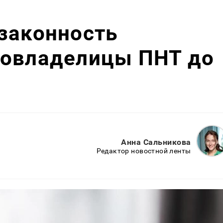
законность
совладелицы ПНТ до
Анна Сальникова
Редактор новостной ленты