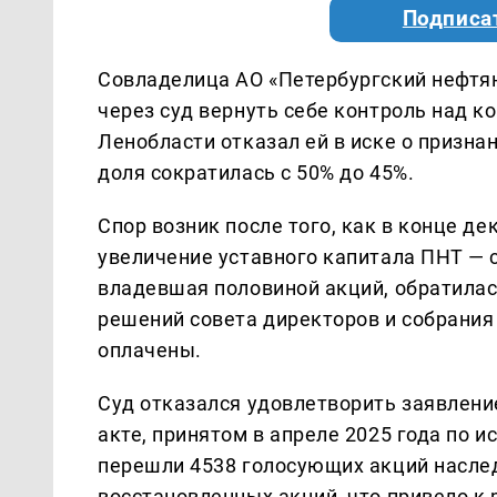
Подписа
Совладелица АО «Петербургский нефтян
через суд вернуть себе контроль над к
Ленобласти отказал ей в иске о призна
доля сократилась с 50% до 45%.
Спор возник после того, как в конце 
увеличение уставного капитала ПНТ — с 
владевшая половиной акций, обратилась
решений совета директоров и собрания
оплачены.
Суд отказался удовлетворить заявлени
акте, принятом в апреле 2025 года по и
перешли 4538 голосующих акций насле
восстановленных акций, что привело к