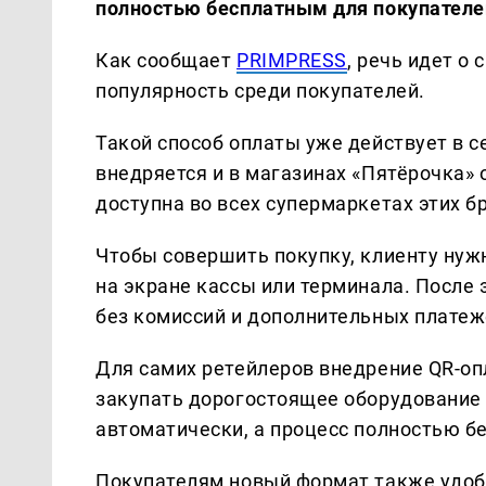
полностью бесплатным для покупателей
Как сообщает
PRIMPRESS
, речь идет о
популярность среди покупателей.
Такой способ оплаты уже действует в с
внедряется и в магазинах «Пятёрочка» 
доступна во всех супермаркетах этих б
Чтобы совершить покупку, клиенту нуж
на экране кассы или терминала. После 
без комиссий и дополнительных платеж
Для самих ретейлеров внедрение QR-оп
закупать дорогостоящее оборудование 
автоматически, а процесс полностью бе
Покупателям новый формат также удобе