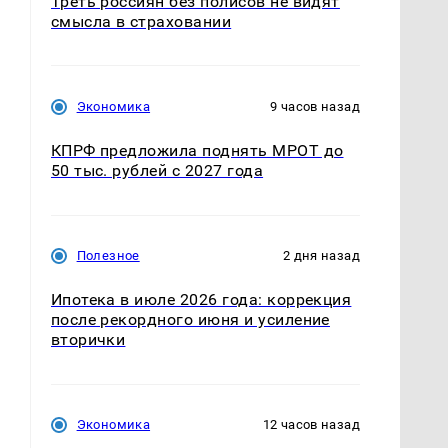
Треть россиян без полисов не видят
смысла в страховании
Экономика
9 часов назад
КПРФ предложила поднять МРОТ до
50 тыс. рублей с 2027 года
Полезное
2 дня назад
Ипотека в июле 2026 года: коррекция
после рекордного июня и усиление
вторички
Экономика
12 часов назад