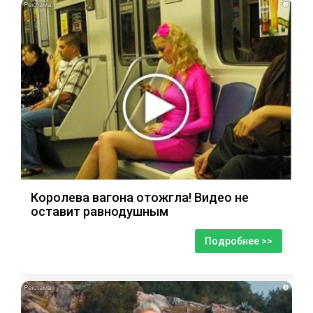
i
Королева вагона отожгла! Видео не
оставит равнодушным
Подробнее >>
i