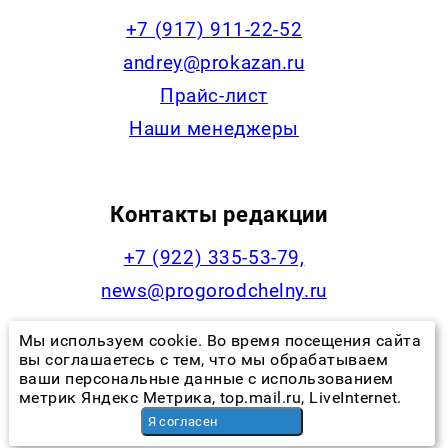
+7 (917) 911-22-52
andrey@prokazan.ru
Прайс-лист
Наши менеджеры
Контакты редакции
+7 (922) 335-53-79,
news@progorodchelny.ru
Мы используем cookie. Во время посещения сайта
вы соглашаетесь с тем, что мы обрабатываем
Наша статистика
ваши персональные данные с использованием
метрик Яндекс Метрика, top.mail.ru, LiveInternet.
Я согласен