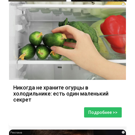
i
Никогда не храните огурцы в
холодильнике: есть один маленький
секрет
Подробнее >>
i