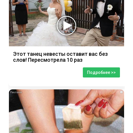
Этот танец невесты оставит вас без
слов! Пересмотрела 10 раз
Подробнее >>
i