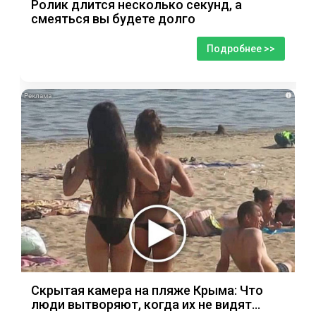
Ролик длится несколько секунд, а
смеяться вы будете долго
Подробнее >>
i
Скрытая камера на пляже Крыма: Что
люди вытворяют, когда их не видят...