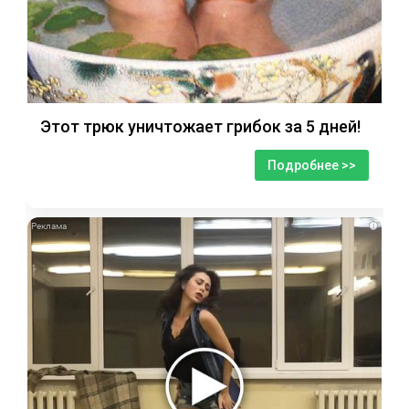
Этот трюк уничтожает грибок за 5 дней!
Подробнее >>
i