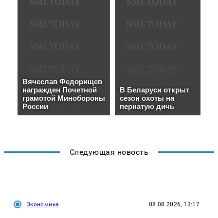
Следующая новость
Экономика
08.08.2026, 13:17