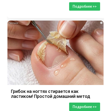
Подробнее >>
i
Грибок на ногтях стирается как
ластиком! Простой домашний метод
Подробнее >>