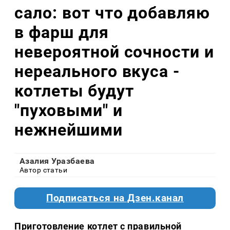
сало: вот что добавляю
в фарш для
невероятной сочности и
нереального вкуса -
котлеты будут
"пуховыми" и
нежнейшими
Азалия Уразбаева
Автор статьи
Подписаться на Дзен.канал
Приготовление котлет с правильной