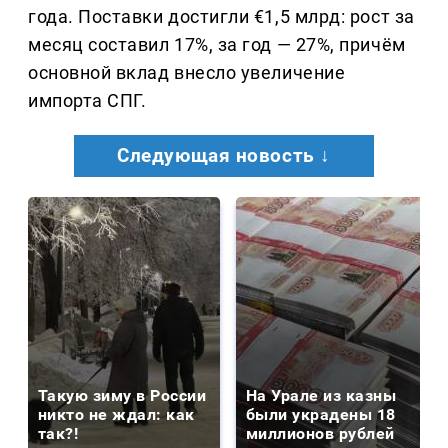
года. Поставки достигли €1,5 млрд: рост за
месяц составил 17%, за год — 27%, причём
основной вклад внесло увеличение
импорта СПГ.
Следующая новость ↓
Такую зиму в России
На Урале из казны
никто не ждал: как
были украдены 18
так?!
миллионов рублей