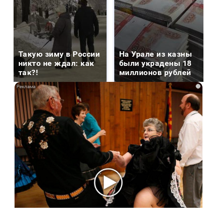
Такую зиму в России
На Урале из казны
никто не ждал: как
были украдены 18
так?!
миллионов рублей
i