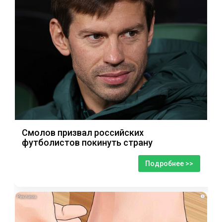
Смолов призвал российских
футболистов покинуть страну
Подробнее >>
i