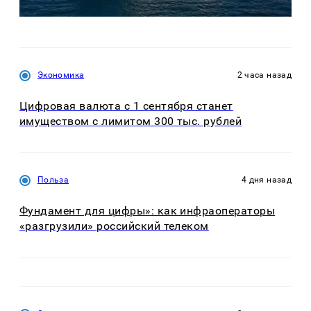
Экономика
2 часа назад
Цифровая валюта с 1 сентября станет
имуществом с лимитом 300 тыс. рублей
Польза
4 дня назад
Фундамент для цифры»: как инфраоператоры
«разгрузили» российский телеком