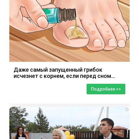
Даже самый запущенный грибок
исчезнет с корнем, если перед сном…
Подробнее >>
i