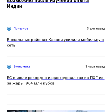
возможны после изучения опыта
Индии
Полезное
3 дня назад
В спальных районах Казани усилили мобильную
сеть
Экономика
3 часа назад
ЕС в июле рекордно израсходовал газ из ПХГ из-
за жары: 964 млн кубов