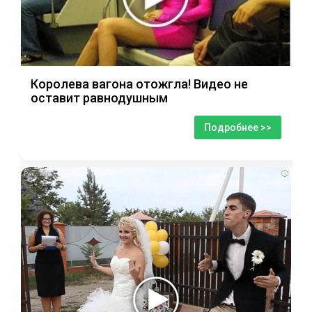
Королева вагона отожгла! Видео не
оставит равнодушным
Подробнее >>
i