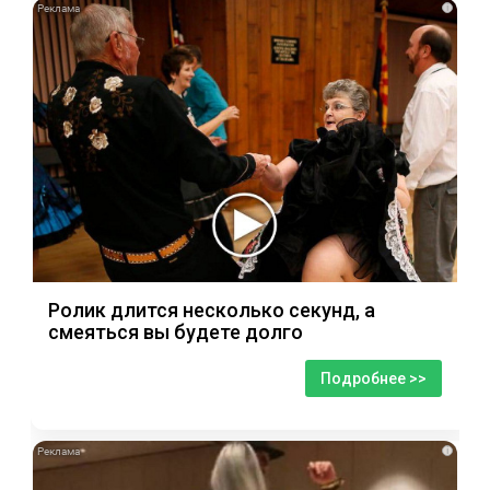
i
Ролик длится несколько секунд, а
смеяться вы будете долго
Подробнее >>
i