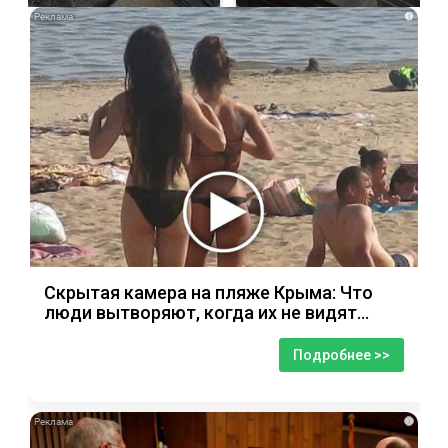
i
Скрытая камера на пляже Крыма: Что
люди вытворяют, когда их не видят...
Подробнее >>
i