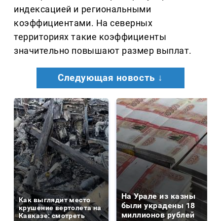
индексацией и региональными
коэффициентами. На северных
территориях такие коэффициенты
значительно повышают размер выплат.
Следующая новость ↓
На Урале из казны
Как выглядит место
были украдены 18
крушение вертолета на
миллионов рублей
Кавказе: смотреть