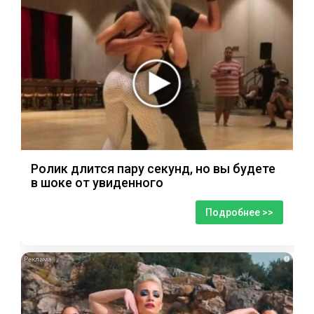
Ролик длится пару секунд, но вы будете
в шоке от увиденного
Подробнее >>
i