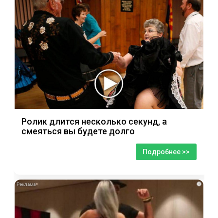
Ролик длится несколько секунд, а
смеяться вы будете долго
Подробнее >>
i