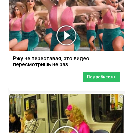
Ржу не переставая, это видео
пересмотришь не раз
Подробнее >>
i