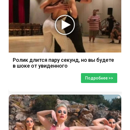
Ролик длится пару секунд, но вы будете
в шоке от увиденного
Подробнее >>
i