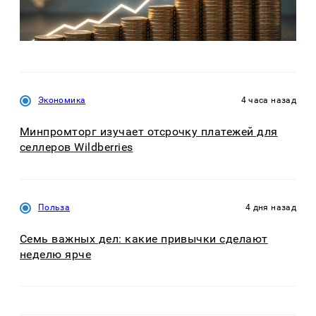
Экономика
4 часа назад
Минпромторг изучает отсрочку платежей для
селлеров Wildberries
Польза
4 дня назад
Семь важных дел: какие привычки сделают
неделю ярче