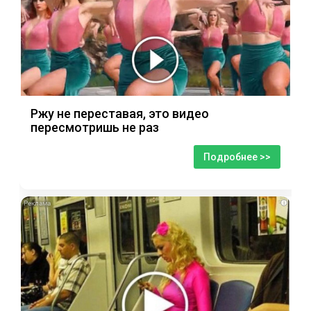
Ржу не переставая, это видео
пересмотришь не раз
Подробнее >>
i