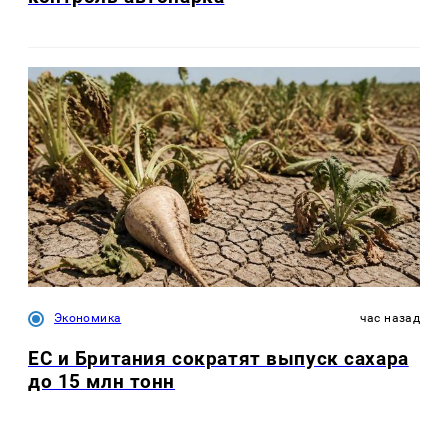
Экономика
час назад
ЕС и Британия сократят выпуск сахара
до 15 млн тонн