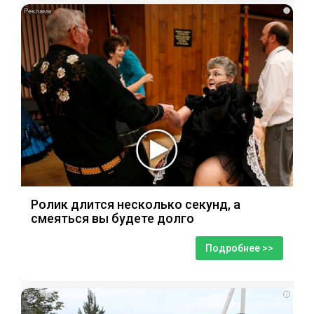
i
Ролик длится несколько секунд, а
смеяться вы будете долго
Подробнее >>
i