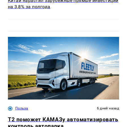
Китай нарастил зарубежные прямые инвестиции
на 3,8% за полгода
Польза
6 дней назад
T2 поможет КАМАЗу автоматизировать
контроль автопарка