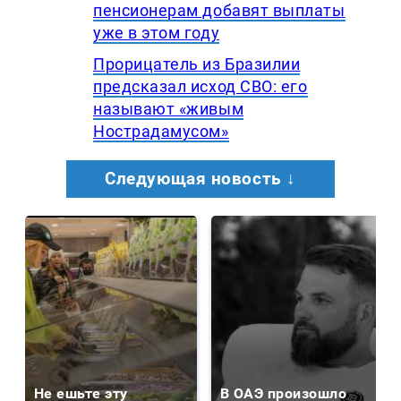
пенсионерам добавят выплаты
уже в этом году
Прорицатель из Бразилии
предсказал исход СВО: его
называют «живым
Нострадамусом»
Следующая новость ↓
Не ешьте эту
В ОАЭ произошло