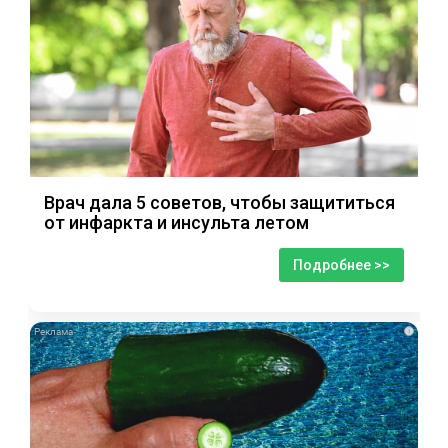
Врач дала 5 советов, чтобы защититься
от инфаркта и инсульта летом
Подробнее >>
i