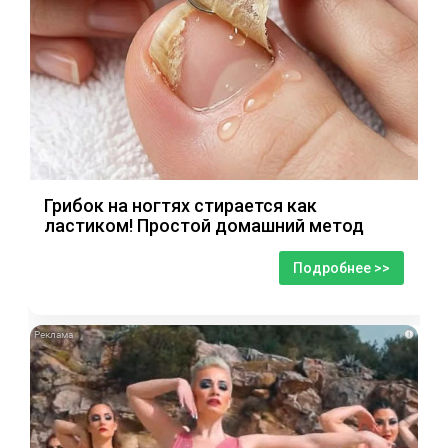
Грибок на ногтях стирается как
ластиком! Простой домашний метод
Подробнее >>
i