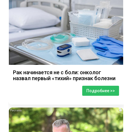
Рак начинается не с боли: онколог
назвал первый «тихий» признак болезни
Подробнее >>
i