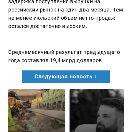
задержка поступления выручки на
российский рынок на один-два месяца. Тем
не менее июльский объем нетто-продаж
остался достаточно высоким.
Среднемесячный результат предыдущего
года составлял 19,4 млрд долларов.
Следующая новость ↓