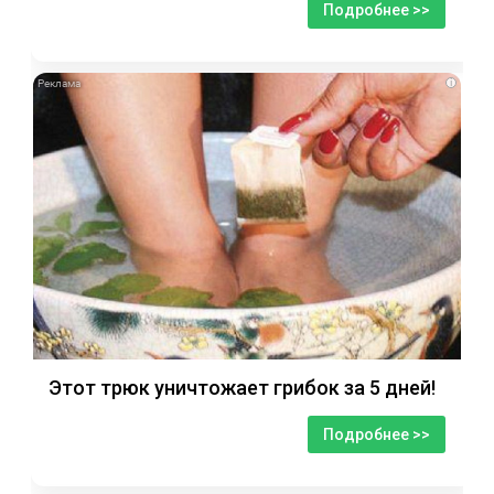
Подробнее >>
i
Этот трюк уничтожает грибок за 5 дней!
Подробнее >>