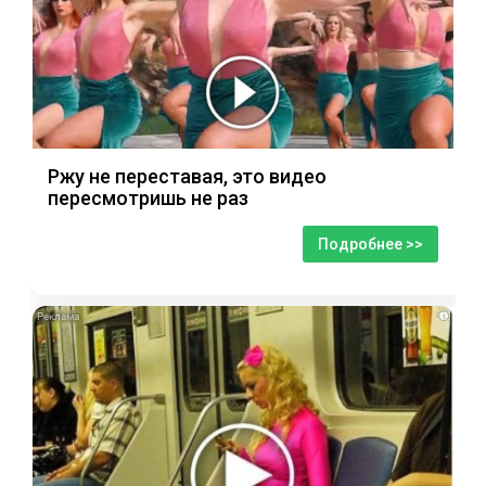
Ржу не переставая, это видео
пересмотришь не раз
Подробнее >>
i