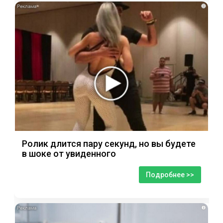
i
Ролик длится пару секунд, но вы будете
в шоке от увиденного
Подробнее >>
i