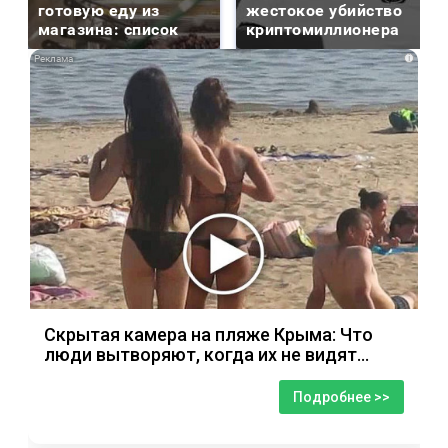
готовую еду из
жестокое убийство
магазина: список
криптомиллионера
i
Скрытая камера на пляже Крыма: Что
люди вытворяют, когда их не видят...
Подробнее >>