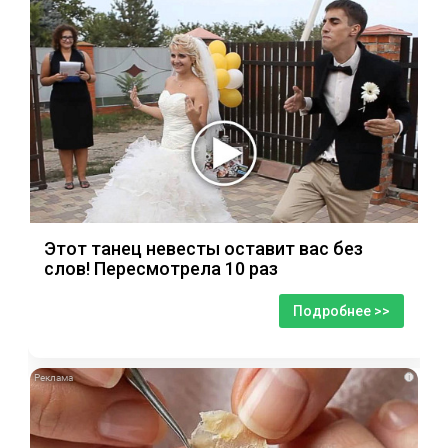
Этот танец невесты оставит вас без
слов! Пересмотрела 10 раз
Подробнее >>
i