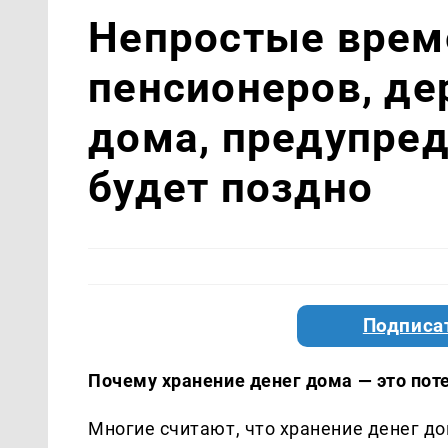
Непростые врем
пенсионеров, д
дома, предупред
будет поздно
Подписа
Почему хранение денег дома — это пот
Многие считают, что хранение денег д