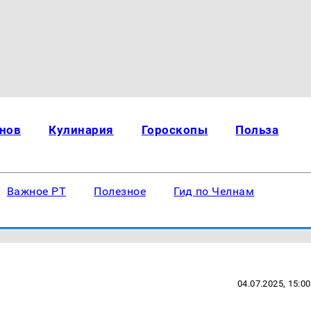
нов
Кулинария
Гороскопы
Польза
Важное РТ
Полезное
Гид по Челнам
04.07.2025, 15:00