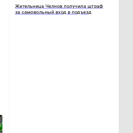
Жительница Челнов получила штраф
за самовольный вход в подъезд
т