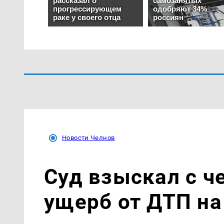
Новости Челнов
Суд взыскал с ч
ущерб от ДТП на