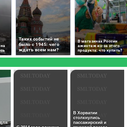
Таких событий не
В магазинах России
было с 1945: чего
 на
ажиотаж из-за этого
ждать всем нам?
есь
продукта: что купить?