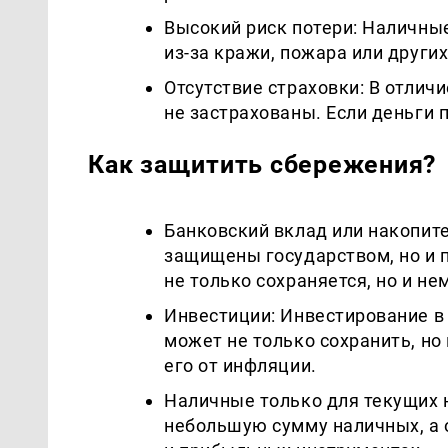
Высокий риск потери: Наличны
из-за кражи, пожара или други
Отсутствие страховки: В отлич
не застрахованы. Если деньги п
Как защитить сбережения?
Банковский вклад или накопите
защищены государством, но и 
не только сохраняется, но и н
Инвестиции: Инвестирование в 
может не только сохранить, но
его от инфляции.
Наличные только для текущих 
небольшую сумму наличных, а 