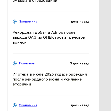
смысла в страховании
Экономика
день назад
Рекордная добыча Adnoc после
выхода ОАЭ из ОПЕК грозит ценовой
войной
т
Полезное
3 дня назад
Ипотека в июле 2026 года: коррекция
после рекордного июня и усиление
вторички
Экономика
день назад