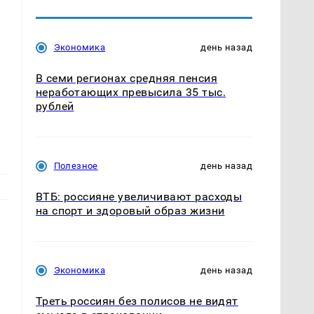
Экономика
день назад
В семи регионах средняя пенсия
неработающих превысила 35 тыс.
рублей
Полезное
день назад
ВТБ: россияне увеличивают расходы
на спорт и здоровый образ жизни
Экономика
день назад
Треть россиян без полисов не видят