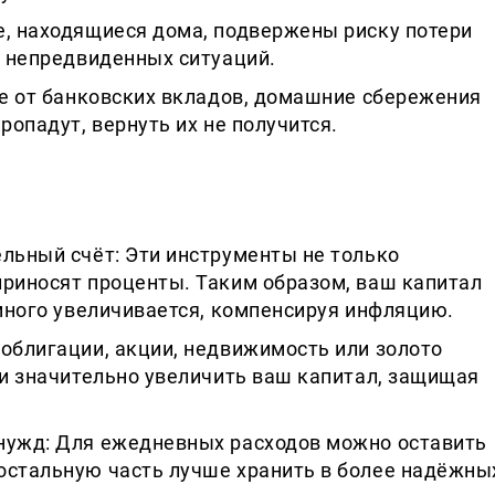
е, находящиеся дома, подвержены риску потери
х непредвиденных ситуаций.
ие от банковских вкладов, домашние сбережения
ропадут, вернуть их не получится.
льный счёт: Эти инструменты не только
приносят проценты. Таким образом, ваш капитал
емного увеличивается, компенсируя инфляцию.
облигации, акции, недвижимость или золото
 и значительно увеличить ваш капитал, защищая
нужд: Для ежедневных расходов можно оставить
остальную часть лучше хранить в более надёжны