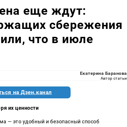
ена еще ждут:
ержащих сбережения
или, что в июле
Екатерина Баранова
Автор статьи
ться на Дзен.канал
еря их ценности
ома — это удобный и безопасный способ