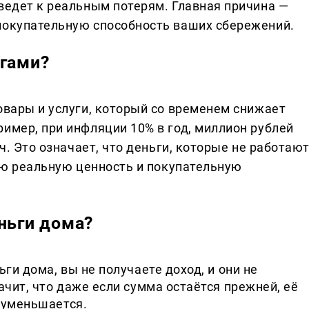
ведет к реальным потерям. Главная причина —
покупательную способность ваших сбережений.
ьгами?
овары и услуги, который со временем снижает
имер, при инфляции 10% в год, миллион рублей
яч. Это означает, что деньги, которые не работаю
вою реальную ценность и покупательную
ньги дома?
ги дома, вы не получаете доход, и они не
ачит, что даже если сумма остаётся прежней, её
 уменьшается.