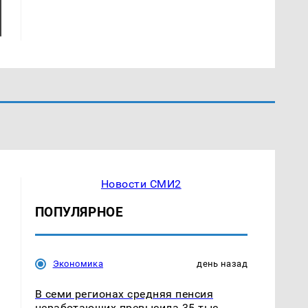
Новости СМИ2
ПОПУЛЯРНОЕ
Экономика
день назад
В семи регионах средняя пенсия
неработающих превысила 35 тыс.