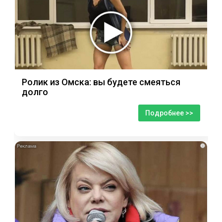
Ролик из Омска: вы будете смеяться
долго
Подробнее >>
i