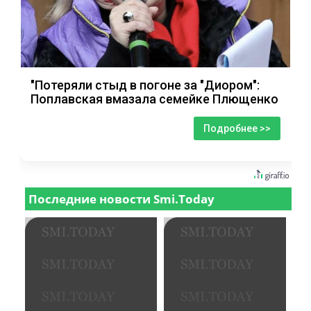
"Потеряли стыд в погоне за "Диором":
Поплавская вмазала семейке Плющенко
Подробнее >>