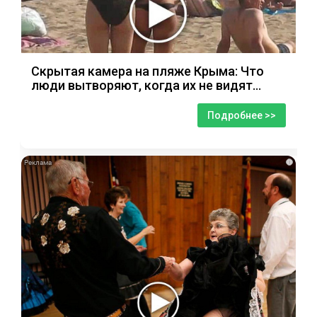
Скрытая камера на пляже Крыма: Что
люди вытворяют, когда их не видят...
Подробнее >>
i