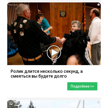
i
Ролик длится несколько секунд, а
смеяться вы будете долго
Подробнее >>
i