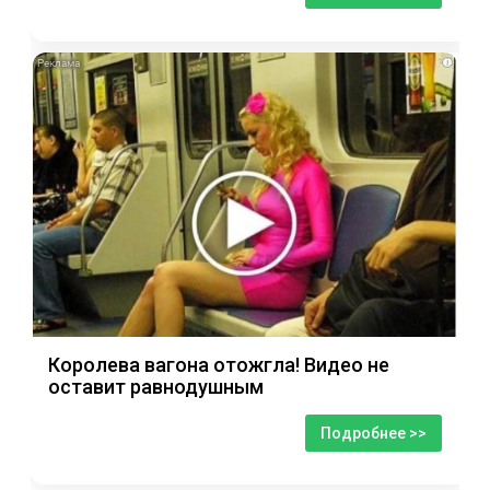
i
Королева вагона отожгла! Видео не
оставит равнодушным
Подробнее >>