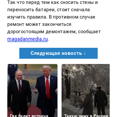
Так что перед тем как сносить стены и
переносить батареи, стоит сначала
изучить правила. В противном случае
ремонт может закончиться
дорогостоящим демонтажем, сообщает
magadanmedia.ru
.
Следующая новость ↓
Где будет встреча
Такую зиму в России