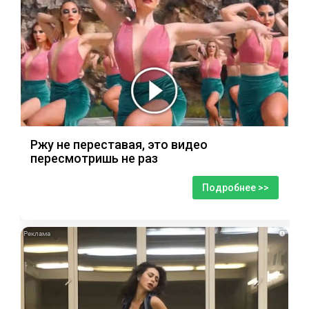
Ржу не переставая, это видео
пересмотришь не раз
Подробнее >>
i