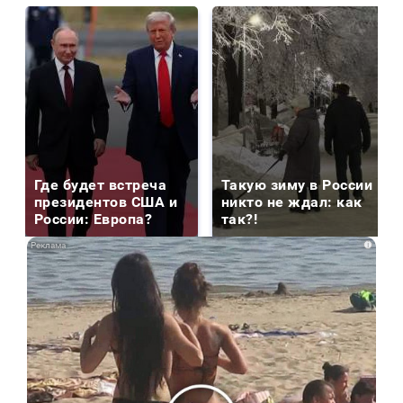
Где будет встреча
Такую зиму в России
президентов США и
никто не ждал: как
России: Европа?
так?!
i