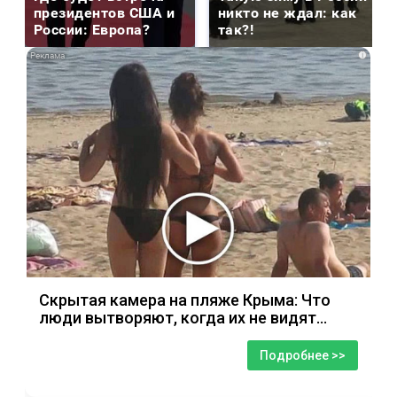
президентов США и
никто не ждал: как
России: Европа?
так?!
i
Скрытая камера на пляже Крыма: Что
люди вытворяют, когда их не видят...
Подробнее >>