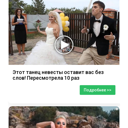
Этот танец невесты оставит вас без
слов! Пересмотрела 10 раз
Подробнее >>
i