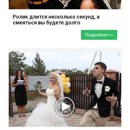
Ролик длится несколько секунд, а
смеяться вы будете долго
Подробнее >>
i