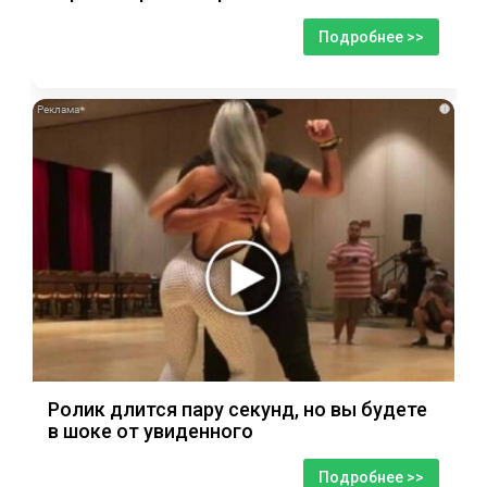
Подробнее >>
i
Ролик длится пару секунд, но вы будете
в шоке от увиденного
Подробнее >>