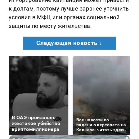
к долгам, поэтому лучше заранее уточнить
условия в МФЦ или органах социальной
защиты по месту жительства.
Следующая новость ↓
В ОАЭ произошло
Все новости по
жестокое убийство
падению вертолета на
криптомиллионера
Кавказе: читать здесь
i