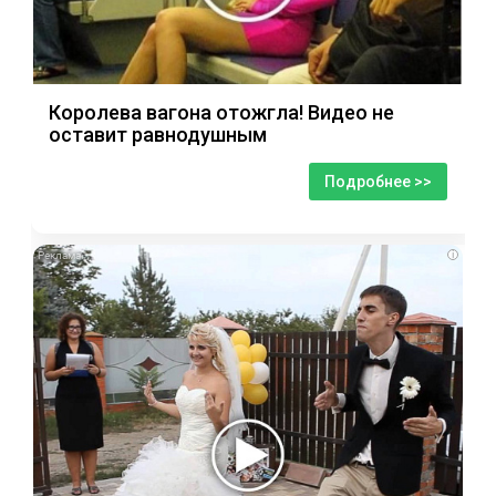
Королева вагона отожгла! Видео не
оставит равнодушным
Подробнее >>
i