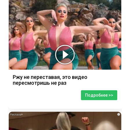
Ржу не переставая, это видео
пересмотришь не раз
Подробнее >>
i