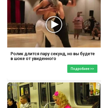
Ролик длится пару секунд, но вы будете
в шоке от увиденного
Подробнее >>
i