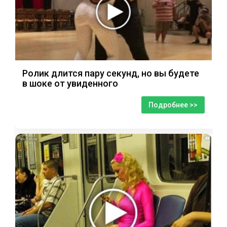
Ролик длится пару секунд, но вы будете
в шоке от увиденного
Подробнее >>
i