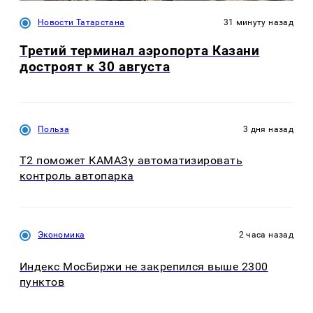
Новости Татарстана
31 минуту назад
Третий терминал аэропорта Казани
достроят к 30 августа
Польза
3 дня назад
T2 поможет КАМАЗу автоматизировать
контроль автопарка
Экономика
2 часа назад
Индекс МосБиржи не закрепился выше 2300
пунктов