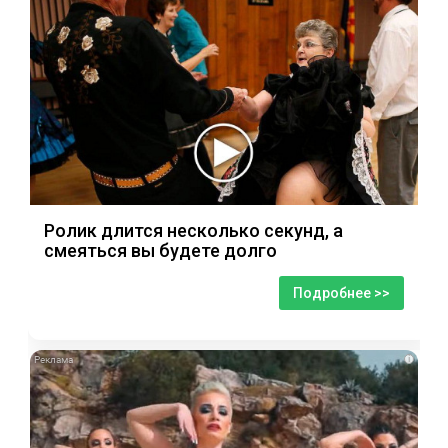
Ролик длится несколько секунд, а
смеяться вы будете долго
Подробнее >>
i