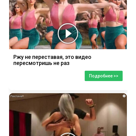
Ржу не переставая, это видео
пересмотришь не раз
Подробнее >>
i