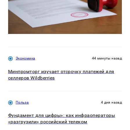
Экономика
44 минуты назад
Минпромторг изучает отсрочку платежей для
селлеров Wildberries
Польза
4 дня назад
Фундамент для цифры»: как инфраоператоры
«разгрузили» российский телеком