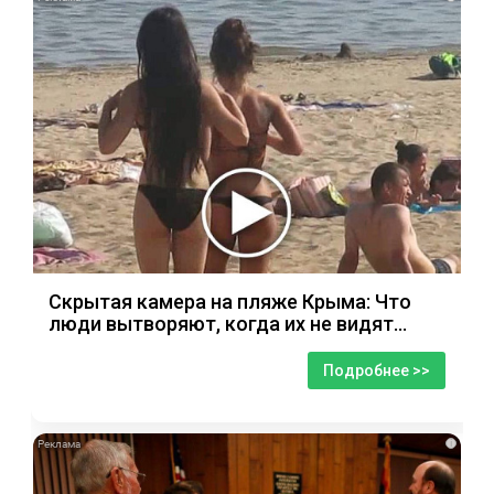
Скрытая камера на пляже Крыма: Что
люди вытворяют, когда их не видят...
Подробнее >>
i