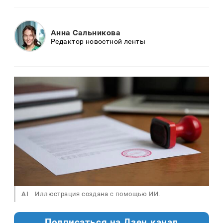
Анна Сальникова
Редактор новостной ленты
AI
Иллюстрация создана с помощью ИИ.
Подписаться на Дзен.канал