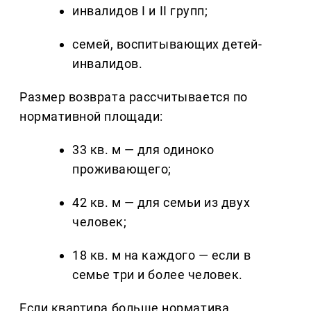
инвалидов I и II групп;
семей, воспитывающих детей-
инвалидов.
Размер возврата рассчитывается по
нормативной площади:
33 кв. м — для одиноко
проживающего;
42 кв. м — для семьи из двух
человек;
18 кв. м на каждого — если в
семье три и более человек.
Если квартира больше норматива,