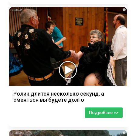
i
Ролик длится несколько секунд, а
смеяться вы будете долго
Подробнее >>
i