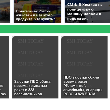
СМИ: В Химках на
е
полицейскую
В магазинах России
о
машину напали и
ажиотаж из-за этого
подожгли.
продукта: что купить?