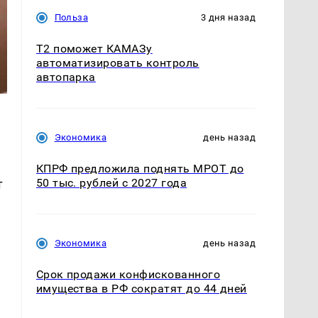
Польза
3 дня назад
T2 поможет КАМАЗу
автоматизировать контроль
автопарка
Экономика
день назад
КПРФ предложила поднять МРОТ до
50 тыс. рублей с 2027 года
т
Экономика
день назад
Срок продажи конфискованного
имущества в РФ сократят до 44 дней