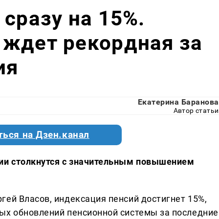
 сразу на 15%.
 ждет рекордная за
ия
Екатерина Баранова
Автор статьи
ться на Дзен.канал
ии столкнутся с значительным повышением
гей Власов, индексация пенсий достигнет 15%,
ых обновлений пенсионной системы за последние