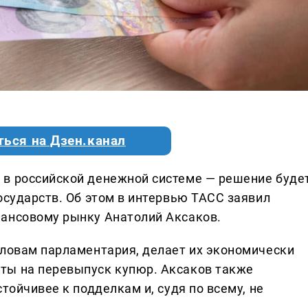
ться на Дзен.канал
 в российской денежной системе — решение буде
осударств. Об этом в интервью ТАСС заявил
нансовому рынку Анатолий Аксаков.
словам парламентария, делает их экономически
ты на перевыпуск купюр. Аксаков также
тойчивее к подделкам и, судя по всему, не