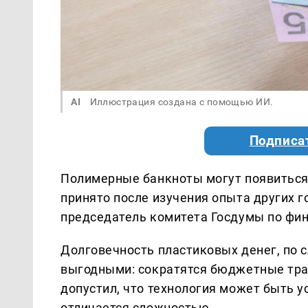
AI
Иллюстрация создана с помощью ИИ.
Подписа
Полимерные банкноты могут появиться
принято после изучения опыта других г
председатель комитета Госдумы по фи
Долговечность пластиковых денег, по 
выгодными: сократятся бюджетные тра
допустил, что технология может быть ус
отличается сложностью.