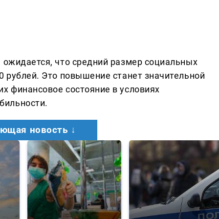
, ожидается, что средний размер социальных
00 рублей. Это повышение станет значительной
их финансовое состояние в условиях
бильности.
ющая новость ↓