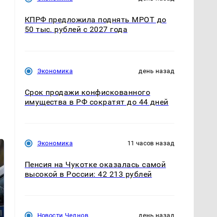
КПРФ предложила поднять МРОТ до
50 тыс. рублей с 2027 года
Экономика
день назад
Срок продажи конфискованного
имущества в РФ сократят до 44 дней
Экономика
11 часов назад
Пенсия на Чукотке оказалась самой
высокой в России: 42 213 рублей
Новости Челнов
день назад