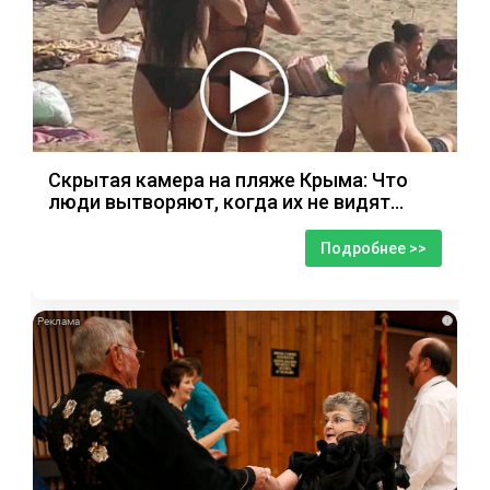
Скрытая камера на пляже Крыма: Что
люди вытворяют, когда их не видят...
Подробнее >>
i