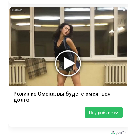
i
Ролик из Омска: вы будете смеяться
долго
Подробнее >>