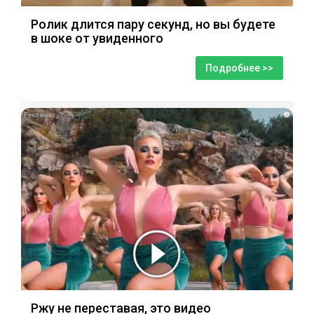
Ролик длится пару секунд, но вы будете
в шоке от увиденного
Подробнее >>
i
Ржу не переставая, это видео