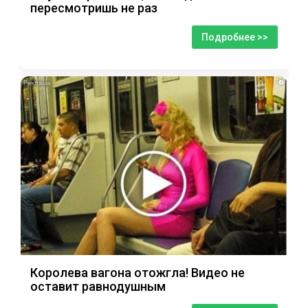
пересмотришь не раз
Подробнее >>
i
Королева вагона отожгла! Видео не
оставит равнодушным