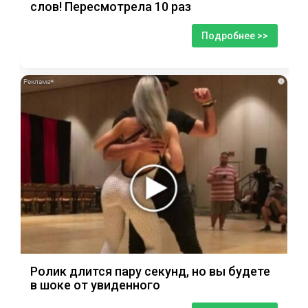
слов! Пересмотрела 10 раз
Подробнее >>
i
Ролик длится пару секунд, но вы будете
в шоке от увиденного