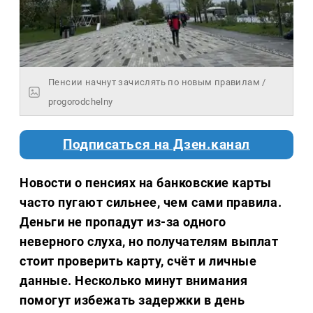
Пенсии начнут зачислять по новым правилам /
progorodchelny
Подписаться на Дзен.канал
Новости о пенсиях на банковские карты
часто пугают сильнее, чем сами правила.
Деньги не пропадут из-за одного
неверного слуха, но получателям выплат
стоит проверить карту, счёт и личные
данные. Несколько минут внимания
помогут избежать задержки в день