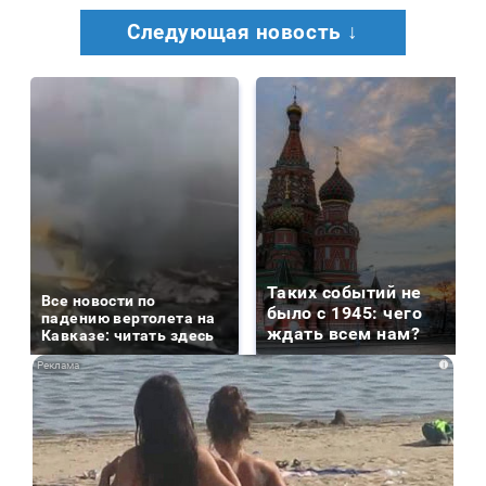
Следующая новость ↓
Таких событий не
Все новости по
было с 1945: чего
падению вертолета на
ждать всем нам?
Кавказе: читать здесь
i