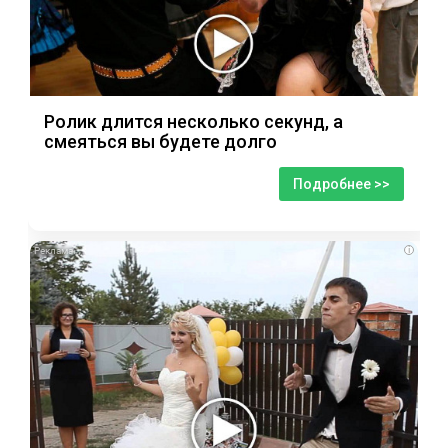
Ролик длится несколько секунд, а
смеяться вы будете долго
Подробнее >>
i