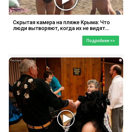
Скрытая камера на пляже Крыма: Что
люди вытворяют, когда их не видят...
Подробнее >>
i