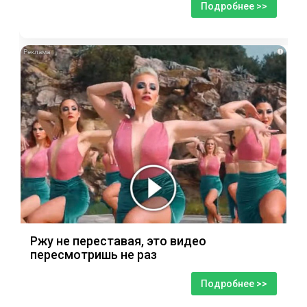
Подробнее >>
i
Ржу не переставая, это видео
пересмотришь не раз
Подробнее >>