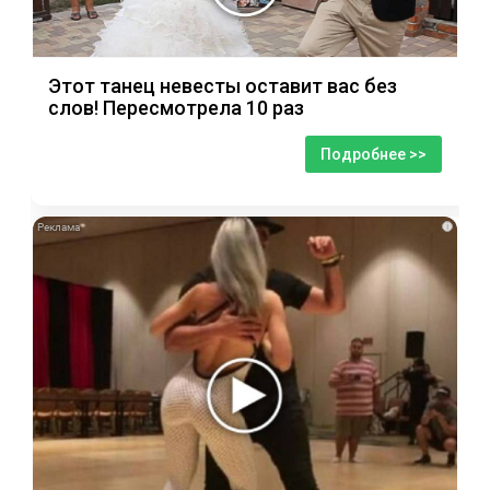
Этот танец невесты оставит вас без
слов! Пересмотрела 10 раз
Подробнее >>
i