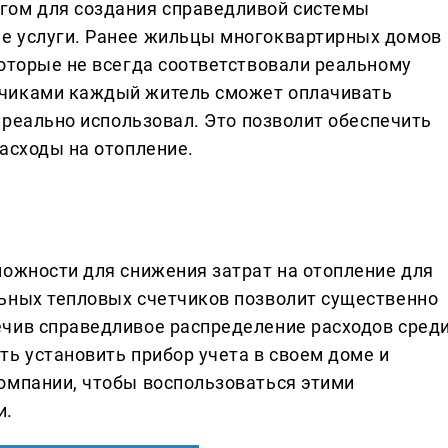
гом для создания справедливой системы
е услуги. Ранее жильцы многоквартирных домов
которые не всегда соответствовали реальному
тчиками каждый житель сможет оплачивать
н реально использовал. Это позволит обеспечить
асходы на отопление.
можности для снижения затрат на отопление для
ьных тепловых счетчиков позволит существенно
ечив справедливое распределение расходов сред
ть установить прибор учета в своем доме и
омпании, чтобы воспользоваться этими
и.