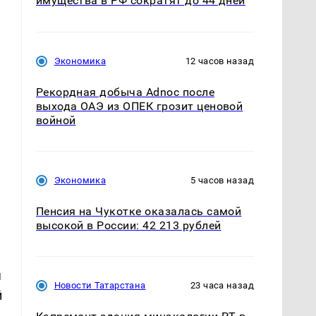
имущества в РФ сократят до 44 дней
Экономика
12 часов назад
Рекордная добыча Adnoc после
выхода ОАЭ из ОПЕК грозит ценовой
войной
Экономика
5 часов назад
Пенсия на Чукотке оказалась самой
высокой в России: 42 213 рублей
я
Новости Татарстана
23 часа назад
й