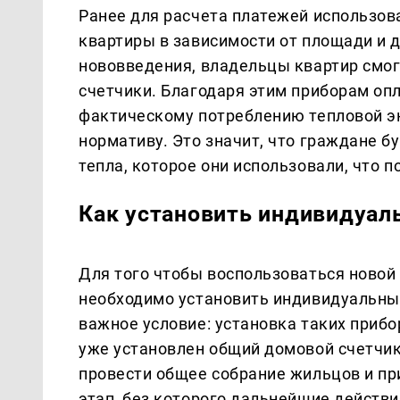
Ранее для расчета платежей использов
квартиры в зависимости от площади и 
нововведения, владельцы квартир смо
счетчики. Благодаря этим приборам оп
фактическому потреблению тепловой эн
нормативу. Это значит, что граждане б
тепла, которое они использовали, что 
Как установить индивидуал
Для того чтобы воспользоваться новой
необходимо установить индивидуальный
важное условие: установка таких прибо
уже установлен общий домовой счетчик.
провести общее собрание жильцов и пр
этап, без которого дальнейшие действ