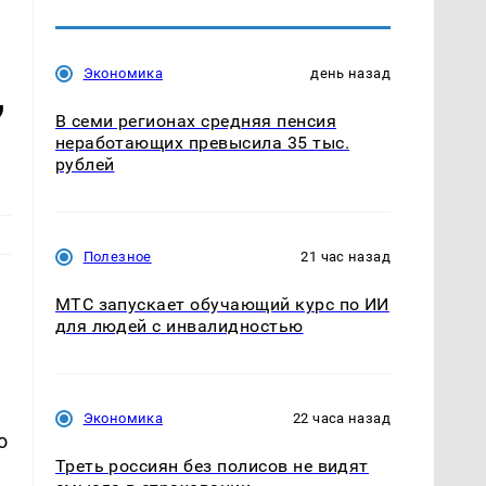
Экономика
день назад
,
В семи регионах средняя пенсия
неработающих превысила 35 тыс.
рублей
Полезное
21 час назад
МТС запускает обучающий курс по ИИ
для людей с инвалидностью
Экономика
22 часа назад
о
Треть россиян без полисов не видят