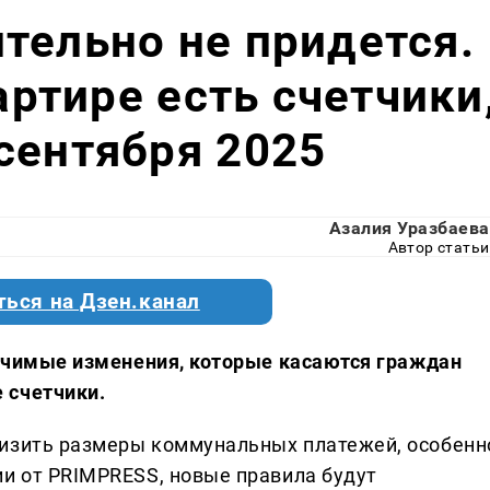
тельно не придется.
вартире есть счетчики
сентября 2025
Азалия Уразбаева
Автор статьи
ться на Дзен.канал
значимые изменения, которые касаются граждан
 счетчики.
низить размеры коммунальных платежей, особенн
ии от PRIMPRESS, новые правила будут