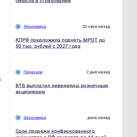
смысла в страховании
Экономика
23 часа назад
КПРФ предложила поднять МРОТ до
50 тыс. рублей с 2027 года
Полезное
2 дня назад
и
ВТБ выплатил дивиденды розничным
акционерам
Экономика
день назад
Срок продажи конфискованного