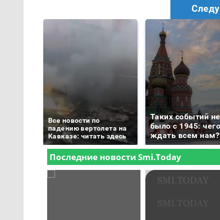
Следу
Таких событий н
Все новости по
было с 1945: чег
падению вертолета на
ждать всем нам?
Кавказе: читать здесь