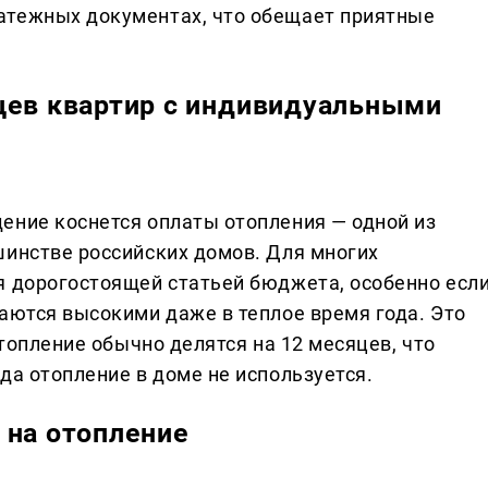
атежных документах, что обещает приятные
цев квартир с индивидуальными
ение коснется оплаты отопления — одной из
шинстве российских домов. Для многих
я дорогостоящей статьей бюджета, особенно есл
аются высокими даже в теплое время года. Это
отопление обычно делятся на 12 месяцев, что
да отопление в доме не используется.
 на отопление