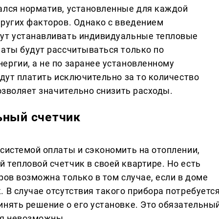
ался норматив, установленные для каждой
других факторов. Однако с введением
гут устанавливать индивидуальные тепловые
латы будут рассчитываться только по
ергии, а не по заранее установленному
удут платить исключительно за то количество
позволяет значительно снизить расходы.
ьный счетчик
 системой оплаты и сэкономить на отоплении,
 тепловой счетчик в своей квартире. Но есть
ров возможна только в том случае, если в доме
 В случае отсутствия такого прибора потребуетс
инять решение о его установке. Это обязательны
ия невозможны.