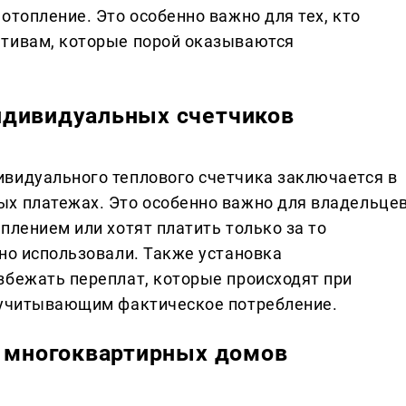
отопление. Это особенно важно для тех, кто
ативам, которые порой оказываются
ндивидуальных счетчиков
видуального теплового счетчика заключается в
ых платежах. Это особенно важно для владельце
плением или хотят платить только за то
но использовали. Также установка
збежать переплат, которые происходят при
а учитывающим фактическое потребление.
в многоквартирных домов