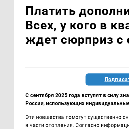
Платить дополни
Всех, у кого в к
ждет сюрприз с 
Подписа
С сентября 2025 года вступят в силу 
России, использующих индивидуальные
Эти новшества помогут существенно с
в части отопления. Согласно информац