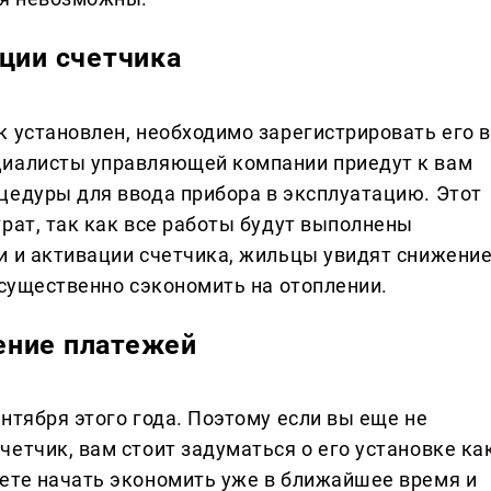
ции счетчика
к установлен, необходимо зарегистрировать его в
циалисты управляющей компании приедут к вам
цедуры для ввода прибора в эксплуатацию. Этот
рат, так как все работы будут выполнены
и и активации счетчика, жильцы увидят снижени
 существенно сэкономить на отоплении.
ение платежей
нтября этого года. Поэтому если вы еще не
етчик, вам стоит задуматься о его установке ка
ете начать экономить уже в ближайшее время и