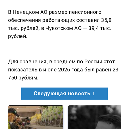
В Ненецком АО размер пенсионного
обеспечения работающих составил 35,8
тыс. рублей, в Чукотском АО — 39,4 тыс.
рублей.
Для сравнения, в среднем по России этот
показатель в июле 2026 года был равен 23
750 рублям.
Следующая новость ↓