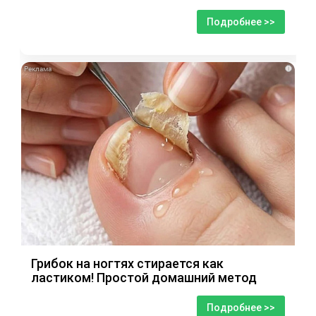
Подробнее >>
i
Грибок на ногтях стирается как
ластиком! Простой домашний метод
Подробнее >>