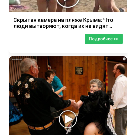
Скрытая камера на пляже Крыма: Что
люди вытворяют, когда их не видят...
Подробнее >>
i