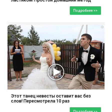
Подробнее >>
i
Этот танец невесты оставит вас без
слов! Пересмотрела 10 раз
Подробнее >>