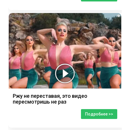
i
Ржу не переставая, это видео
пересмотришь не раз
Подробнее >>