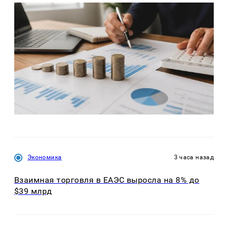
Экономика
3 часа назад
Взаимная торговля в ЕАЭС выросла на 8% до
$39 млрд