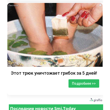
i
Этот трюк уничтожает грибок за 5 дней!
Подробнее >>