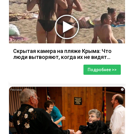
Скрытая камера на пляже Крыма: Что
люди вытворяют, когда их не видят...
Подробнее >>
i