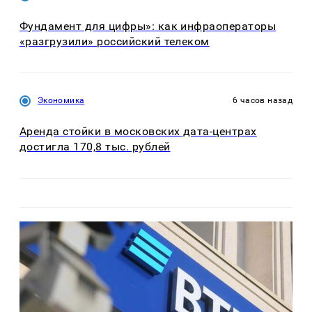
Фундамент для цифры»: как инфраоператоры
«разгрузили» российский телеком
Экономика
6 часов назад
Аренда стойки в московских дата-центрах
достигла 170,8 тыс. рублей