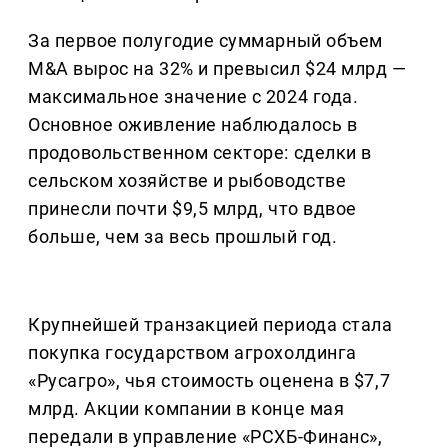
За первое полугодие суммарный объем
M&A вырос на 32% и превысил $24 млрд —
максимальное значение с 2024 года.
Основное оживление наблюдалось в
продовольственном секторе: сделки в
сельском хозяйстве и рыбоводстве
принесли почти $9,5 млрд, что вдвое
больше, чем за весь прошлый год.
Крупнейшей транзакцией периода стала
покупка государством агрохолдинга
«Русагро», чья стоимость оценена в $7,7
млрд. Акции компании в конце мая
передали в управление «РСХБ-Финанс»,