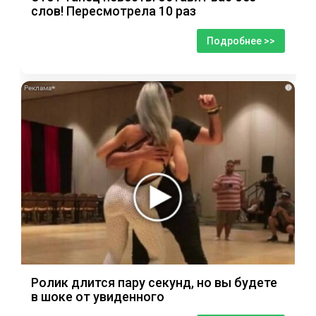
слов! Пересмотрела 10 раз
Подробнее >>
i
Ролик длится пару секунд, но вы будете
в шоке от увиденного