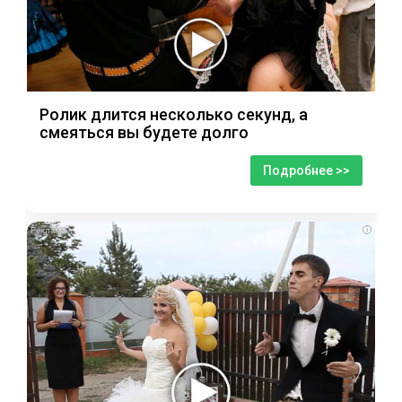
Ролик длится несколько секунд, а
смеяться вы будете долго
Подробнее >>
i