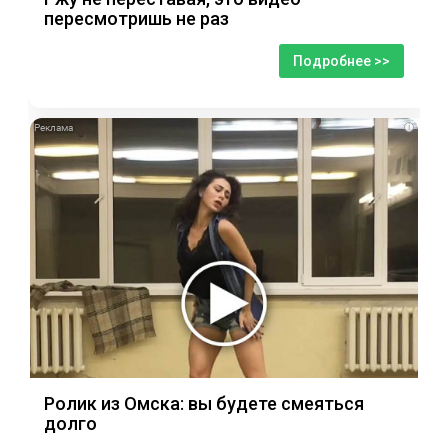
пересмотришь не раз
Подробнее >>
i
Ролик из Омска: вы будете смеяться
долго