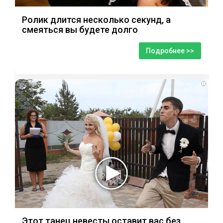
Ролик длится несколько секунд, а
смеяться вы будете долго
Подробнее >>
i
Этот танец невесты оставит вас без