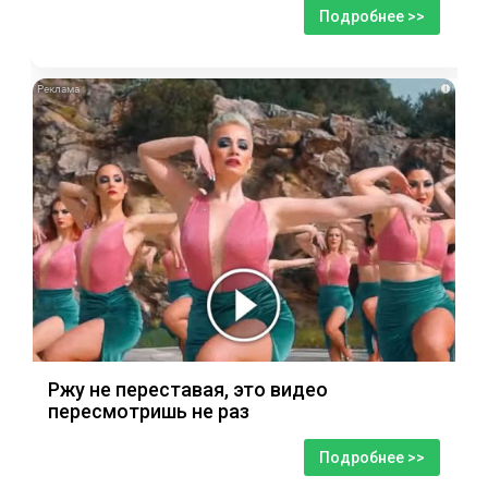
Подробнее >>
i
Ржу не переставая, это видео
пересмотришь не раз
Подробнее >>