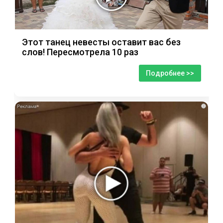
Этот танец невесты оставит вас без
слов! Пересмотрела 10 раз
Подробнее >>
i