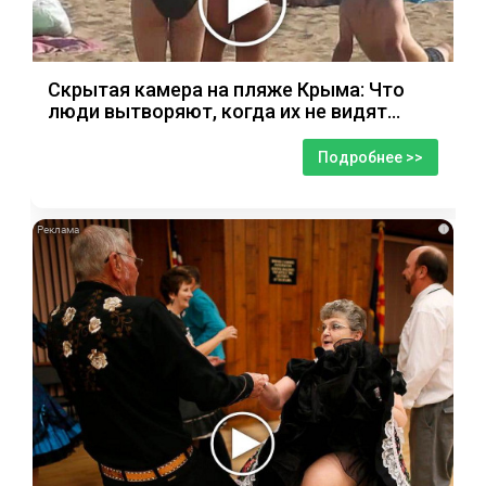
Скрытая камера на пляже Крыма: Что
люди вытворяют, когда их не видят...
Подробнее >>
i