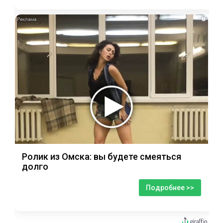
i
Ролик из Омска: вы будете смеяться
долго
Подробнее >>