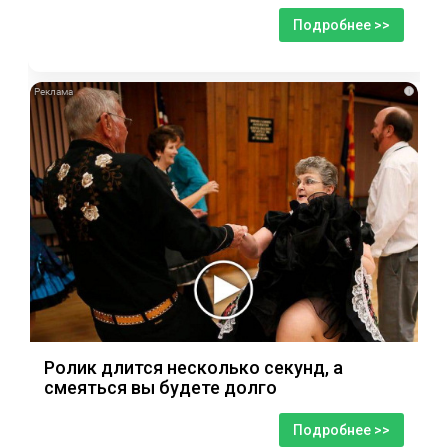
Подробнее >>
i
Ролик длится несколько секунд, а
смеяться вы будете долго
Подробнее >>