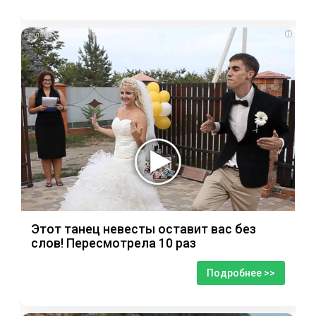
i
Этот танец невесты оставит вас без
слов! Пересмотрела 10 раз
Подробнее >>