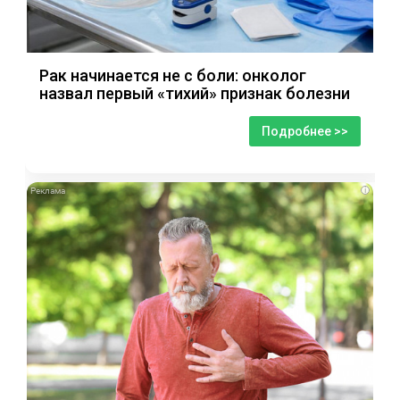
Рак начинается не с боли: онколог
назвал первый «тихий» признак болезни
Подробнее >>
i