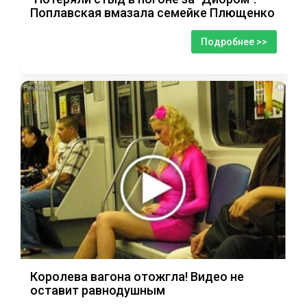
Поплавская вмазала семейке Плющенко
Подробнее >>
i
Королева вагона отожгла! Видео не
оставит равнодушным