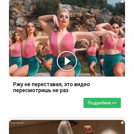
i
Ржу не переставая, это видео
пересмотришь не раз
Подробнее >>
i