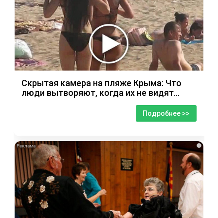
Скрытая камера на пляже Крыма: Что
люди вытворяют, когда их не видят...
Подробнее >>
i