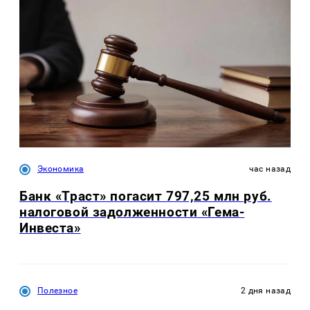
Экономика
час назад
Банк «Траст» погасит 797,25 млн руб.
налоговой задолженности «Гема-
Инвеста»
Полезное
2 дня назад