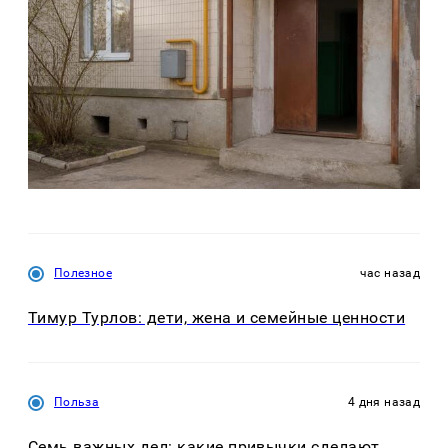
Полезное
час назад
Тимур Турлов: дети, жена и семейные ценности
Польза
4 дня назад
Семь важных дел: какие привычки сделают