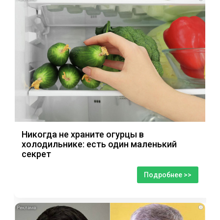
Никогда не храните огурцы в
холодильнике: есть один маленький
секрет
Подробнее >>
i