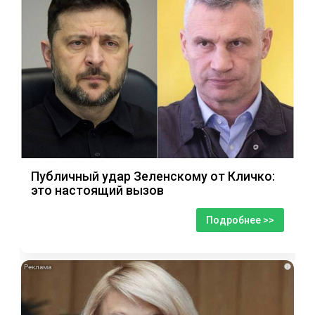
Публичный удар Зеленскому от Кличко:
это настоящий вызов
Подробнее >>
i