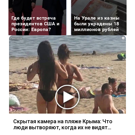
Где будет встреча
На Урале из казны
президентов США и
были украдены 18
России: Европа?
миллионов рублей
i
Скрытая камера на пляже Крыма: Что
люди вытворяют, когда их не видят...