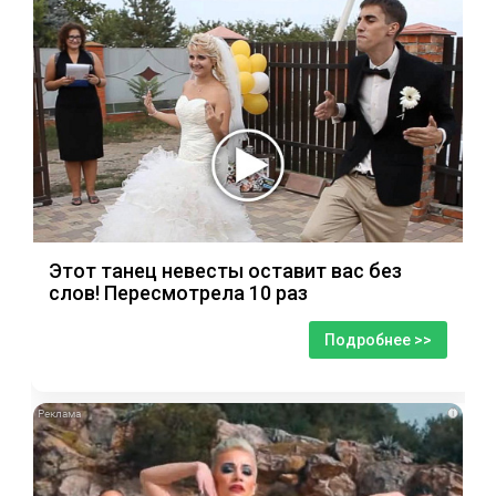
Этот танец невесты оставит вас без
слов! Пересмотрела 10 раз
Подробнее >>
i