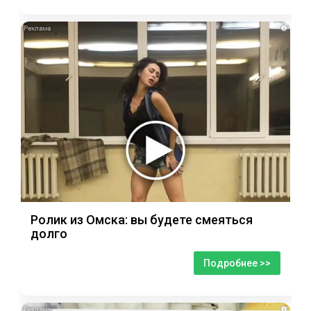
i
Ролик из Омска: вы будете смеяться
долго
Подробнее >>
i