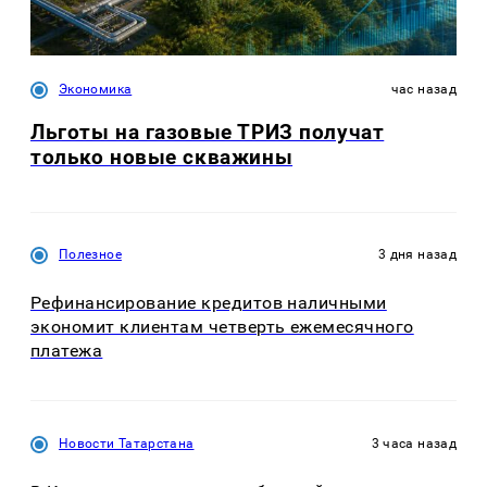
Экономика
час назад
Льготы на газовые ТРИЗ получат
только новые скважины
Полезное
3 дня назад
Рефинансирование кредитов наличными
экономит клиентам четверть ежемесячного
платежа
Новости Татарстана
3 часа назад