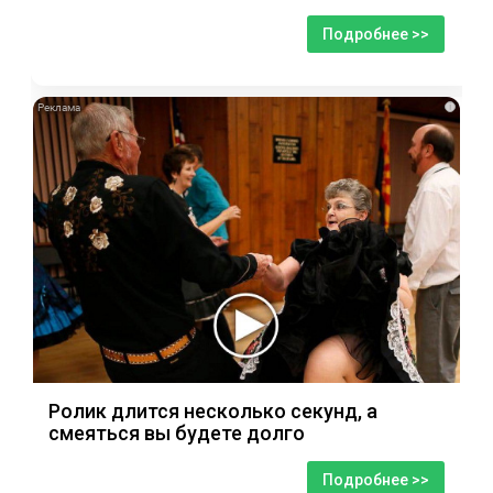
Подробнее >>
i
Ролик длится несколько секунд, а
смеяться вы будете долго
Подробнее >>