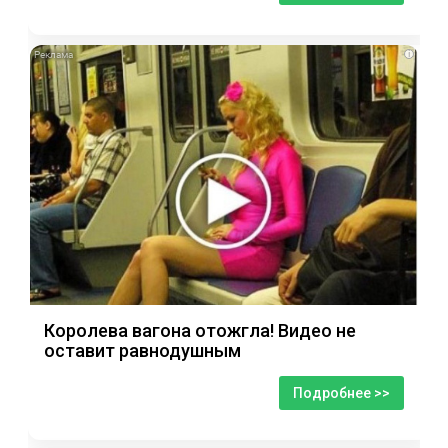
i
Королева вагона отожгла! Видео не
оставит равнодушным
Подробнее >>