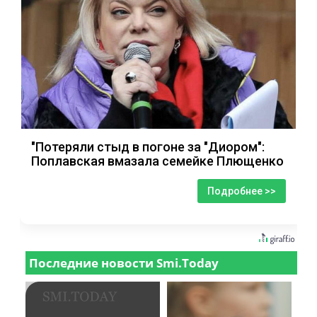
"Потеряли стыд в погоне за "Диором":
Поплавская вмазала семейке Плющенко
Подробнее >>