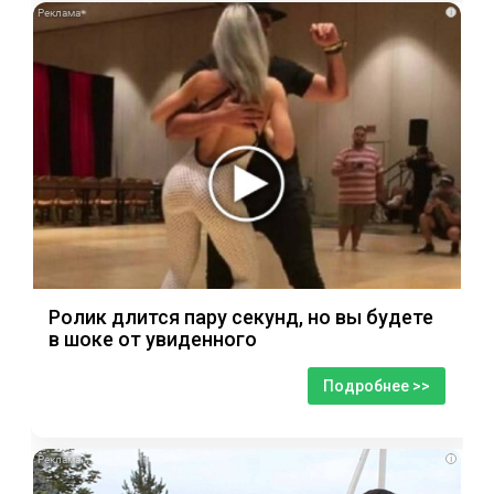
i
Ролик длится пару секунд, но вы будете
в шоке от увиденного
Подробнее >>
i