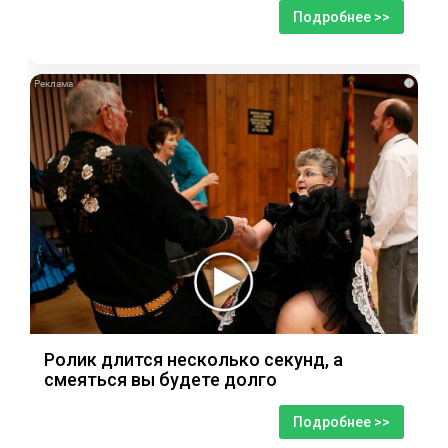
Подробнее >>
i
Ролик длится несколько секунд, а
смеяться вы будете долго
Подробнее >>