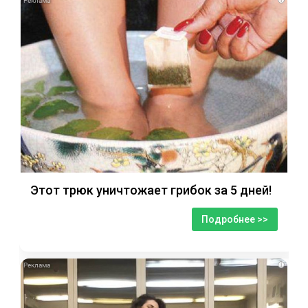
Этот трюк уничтожает грибок за 5 дней!
Подробнее >>
i