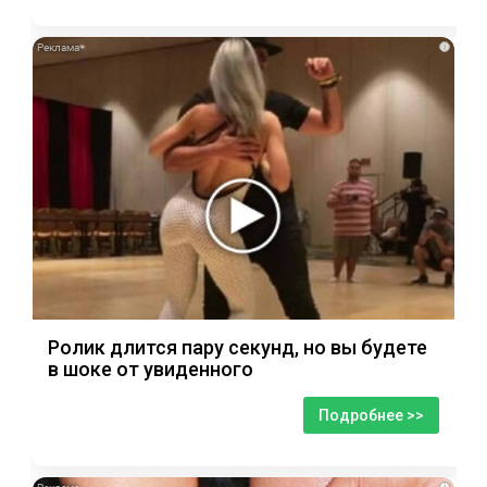
i
Ролик длится пару секунд, но вы будете
в шоке от увиденного
Подробнее >>
i