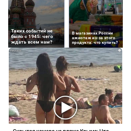
Таких событий не
В магазинах России
было с 1945: чего
ажиотаж из-за этого
ждать всем нам?
продукта: что купить?
i