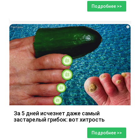
Подробнее >>
i
За 5 дней исчезнет даже самый
застарелый грибок: вот хитрость
Подробнее >>