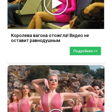
Королева вагона отожгла! Видео не
оставит равнодушным
Подробнее >>
i