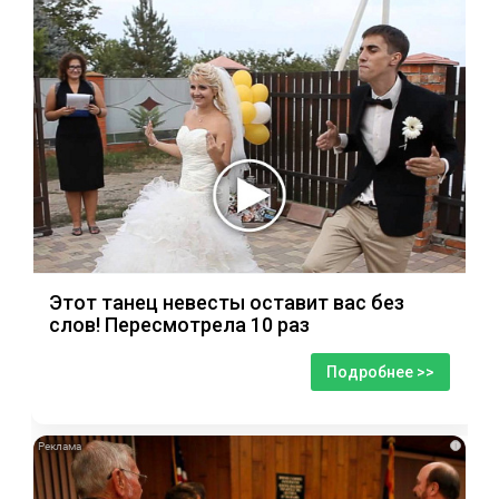
Этот танец невесты оставит вас без
слов! Пересмотрела 10 раз
Подробнее >>
i