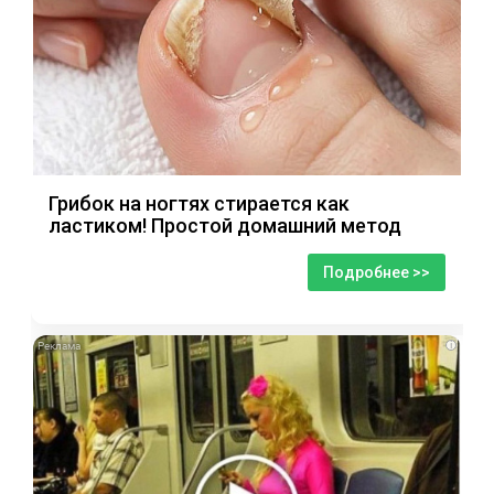
Грибок на ногтях стирается как
ластиком! Простой домашний метод
Подробнее >>
i