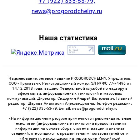
+7 (922) 335-53-79,
news@progorodchelny.ru
Наша статистика
Наименование: сетевое издание PROGORODCHELNY. Учредитель:
ООО «Проказан». Регистрационный номер: ЭЛ № ФС 77-74496 от
14.12.2018 года, выдано Федеральной службой по надзору в
сфере связи, информационных технологий и массовых
коммуникаций. Директор: Сидоркин Андрей Валерьевич. Главный
редактор: Шарова Анастасия Александровна. Телефон редакции:
+7 (922) 335-53-79, E-mail: news@progorodchelny.ru
«На информационном ресурсе применяются рекомендательные
технологии (информационные технологии предоставления
информации на основе сбора, систематизации и анализа
сведений, относящихся к предпочтениям пользователей сети
«Интернет», находящихся на территории Российской