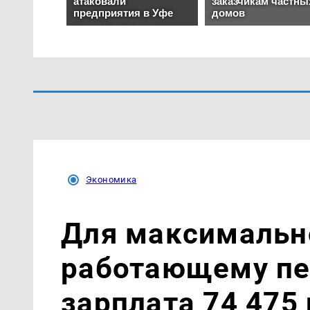
Экономика
Для максимальн
работающему пе
зарплата 74 475