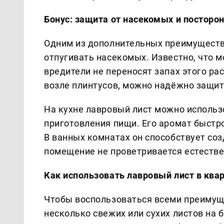
Бонус: защита от насекомых и посторо
Одним из дополнительных преимуществ 
отпугивать насекомых. Известно, что 
вредители не переносят запах этого ра
возле плинтусов, можно надёжно защи
На кухне лавровый лист можно использ
приготовления пищи. Его аромат быстр
В ванных комнатах он способствует со
помещение не проветривается естеств
Как использовать лавровый лист в ква
Чтобы воспользоваться всеми преимущ
несколько свежих или сухих листов на