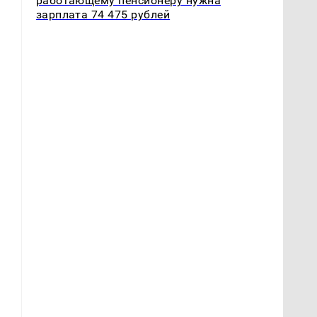
работающему пенсионеру нужна
зарплата 74 475 рублей