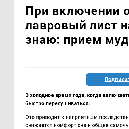
При включении 
лавровый лист н
знаю: прием муд
Подписа
В холодное время года, когда включает
быстро пересушиваться.
Это приводит к неприятным последствия
снижается комфорт сна и общее самочу