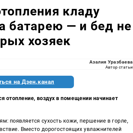
отопления кладу
а батарею — и бед не
рых хозяек
Азалия Уразбаева
Автор статьи
ться на Дзен.канал
ся отопление, воздух в помещении начинает
м: появляется сухость кожи, першение в горле,
вствие. Вместо дорогостоящих увлажнителей