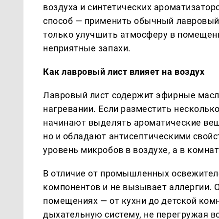
воздуха и синтетических ароматизатор
способ — применить обычный лавровый 
только улучшить атмосферу в помещении
неприятные запахи.
Как лавровый лист влияет на воздух
Лавровый лист содержит эфирные масл
нагревании. Если разместить несколько
начинают выделять ароматические веще
но и обладают антисептическими свойс
уровень микробов в воздухе, а в комна
В отличие от промышленных освежителе
компонентов и не вызывает аллергии. 
помещениях — от кухни до детской ком
дыхательную систему, не перегружая в