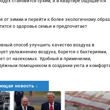
оздух становится сухим, а в квартире ощущается
я от химии и перейти к более экологичному образ
отится о здоровье семьи и предпочитает
ивный способ улучшить качество воздуха в
вует увлажнению воздуха, борется с бактериями,
ет от насекомых. Удобный в применении,
надёжным помощником в создании уюта и комфорт
ющая новость ↓