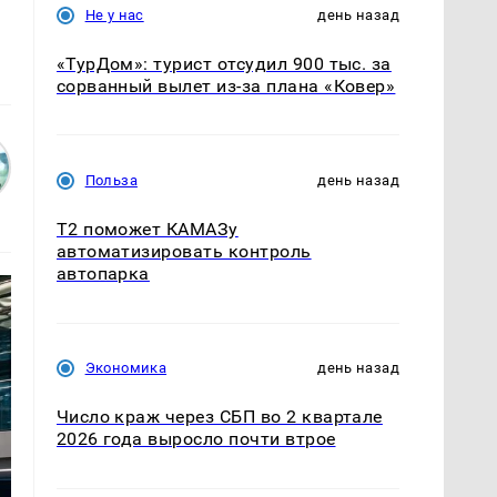
Не у нас
день назад
«ТурДом»: турист отсудил 900 тыс. за
сорванный вылет из-за плана «Ковер»
Польза
день назад
T2 поможет КАМАЗу
автоматизировать контроль
автопарка
Экономика
день назад
Число краж через СБП во 2 квартале
2026 года выросло почти втрое