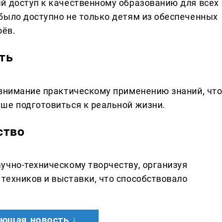
й доступ к качественному образованию для всех
было доступно не только детям из обеспеченных
оёв.
ть
 внимание практическому применению знаний, чт
ше подготовиться к реальной жизни.
ство
учно-техническому творчеству, организуя
техников и выставки, что способствовало
ющая новость ↓