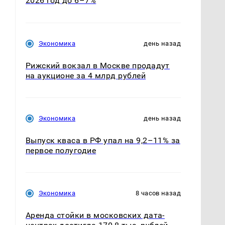
2026 год до 6–7%
Экономика
день назад
Рижский вокзал в Москве продадут
на аукционе за 4 млрд рублей
Экономика
день назад
Выпуск кваса в РФ упал на 9,2–11% за
первое полугодие
Экономика
8 часов назад
Аренда стойки в московских дата-