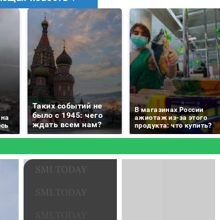
Таких событий не
В магазинах России
было с 1945: чего
 на
ажиотаж из-за этого
ждать всем нам?
есь
продукта: что купить?