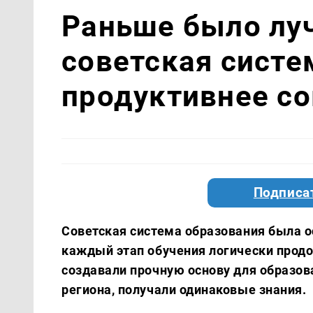
Раньше было лу
советская систе
продуктивнее с
Подписа
Советская система образования была о
каждый этап обучения логически прод
создавали прочную основу для образов
региона, получали одинаковые знания.