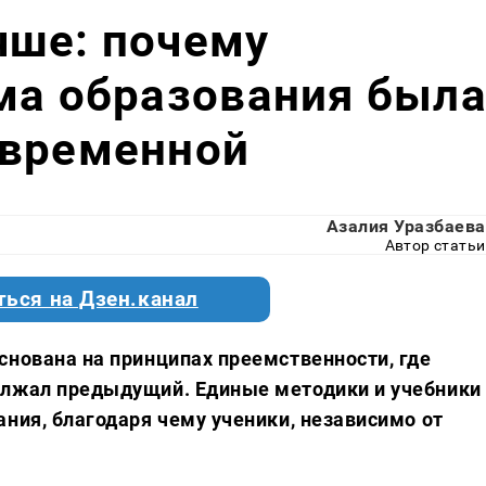
чше: почему
ма образования был
овременной
Азалия Уразбаева
Автор статьи
ться на Дзен.канал
снована на принципах преемственности, где
олжал предыдущий. Единые методики и учебники
ания, благодаря чему ученики, независимо от