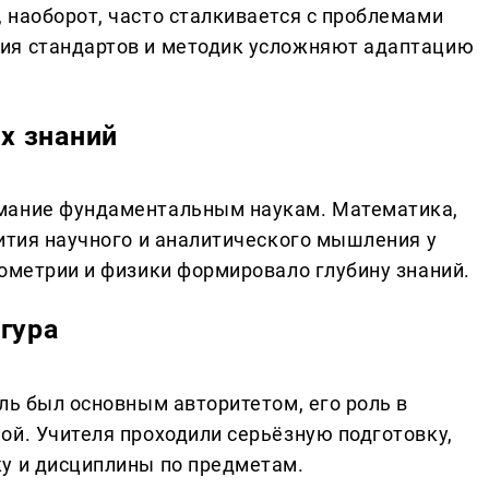
 наоборот, часто сталкивается с проблемами
ия стандартов и методик усложняют адаптацию
х знаний
мание фундаментальным наукам. Математика,
вития научного и аналитического мышления у
еометрии и физики формировало глубину знаний.
гура
ль был основным авторитетом, его роль в
ой. Учителя проходили серьёзную подготовку,
у и дисциплины по предметам.