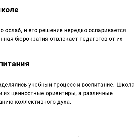
школе
о ослаб, и его решение нередко оспаривается
нная бюрократия отвлекает педагогов от их
спитания
азделялись учебный процесс и воспитание. Школа
 их ценностные ориентиры, а различные
анию коллективного духа.