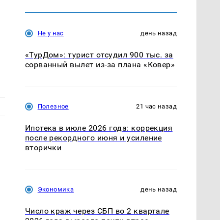
Не у нас
день назад
а
«ТурДом»: турист отсудил 900 тыс. за
сорванный вылет из-за плана «Ковер»
Полезное
21 час назад
Ипотека в июле 2026 года: коррекция
после рекордного июня и усиление
вторички
Экономика
день назад
Число краж через СБП во 2 квартале