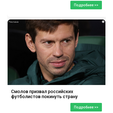
Подробнее >>
i
Смолов призвал российских
футболистов покинуть страну
Подробнее >>