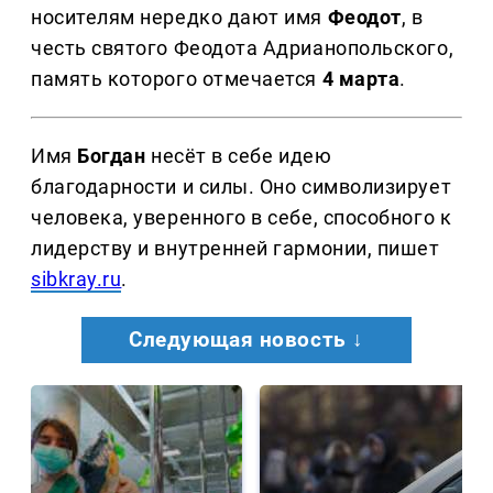
носителям нередко дают имя
Феодот
, в
честь святого Феодота Адрианопольского,
память которого отмечается
4 марта
.
Имя
Богдан
несёт в себе идею
благодарности и силы. Оно символизирует
человека, уверенного в себе, способного к
лидерству и внутренней гармонии, пишет
sibkray.ru
.
Следующая новость ↓