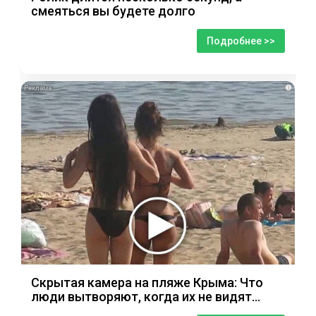
смеяться вы будете долго
Подробнее >>
i
Скрытая камера на пляже Крыма: Что
люди вытворяют, когда их не видят...