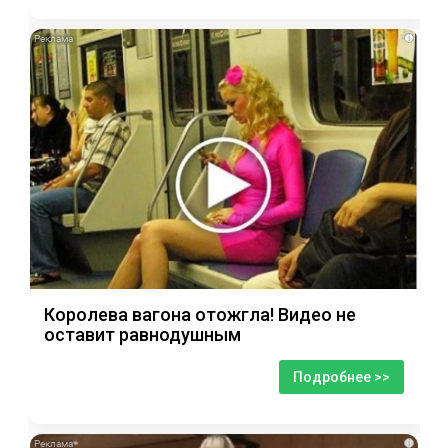
i
Королева вагона отожгла! Видео не
оставит равнодушным
Подробнее >>
i