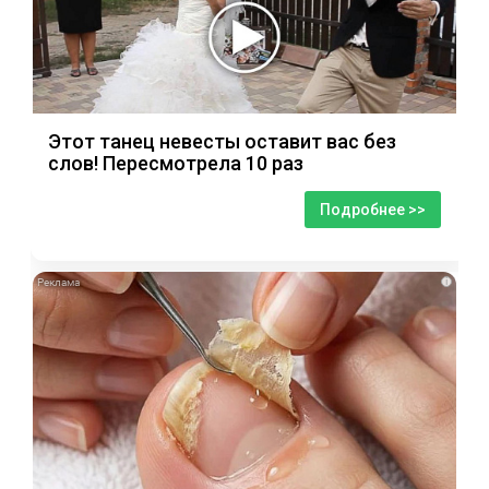
Этот танец невесты оставит вас без
слов! Пересмотрела 10 раз
Подробнее >>
i