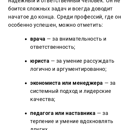
надёжный и ответственный человек. Он не
боится сложных задач и всегда доводит
начатое до конца. Среди профессий, где он
особенно успешен, можно отметить:
врача
— за внимательность и
ответственность;
юриста
— за умение рассуждать
логично и аргументированно;
экономиста или менеджера
— за
системный подход и лидерские
качества;
педагога или наставника
— за
терпение и умение вдохновлять
других.