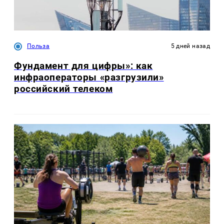
Польза
5 дней назад
Фундамент для цифры»: как
инфраоператоры «разгрузили»
российский телеком