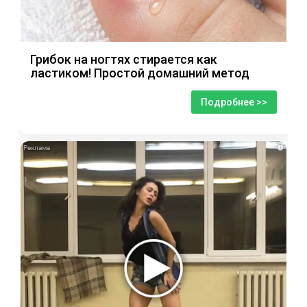
Грибок на ногтях стирается как
ластиком! Простой домашний метод
Подробнее >>
i