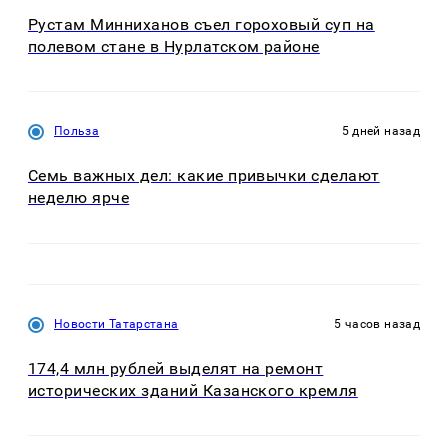
Рустам Минниханов съел гороховый суп на
полевом стане в Нурлатском районе
Польза
5 дней назад
Семь важных дел: какие привычки сделают
неделю ярче
Новости Татарстана
5 часов назад
174,4 млн рублей выделят на ремонт
исторических зданий Казанского кремля