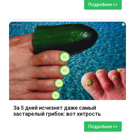
Подробнее >>
i
За 5 дней исчезнет даже самый
застарелый грибок: вот хитрость
Подробнее >>