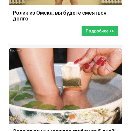
Ролик из Омска: вы будете смеяться
долго
Подробнее >>
i