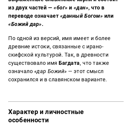
из двух частей —
«бог»
и
«дан»
, что в
переводе означает
«данный Богом»
или
«Божий дар»
.
По одной из версий, имя имеет и более
древние истоки, связанные с ирано-
скифской культурой. Так, в древности
существовало имя
Багдата
, что также
означало
«дар Божий»
— этот смысл
сохранился и в славянском варианте.
Характер и личностные
особенности