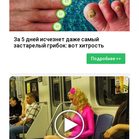
За 5 дней исчезнет даже самый
застарелый грибок: вот хитрость
Подробнее >>
i