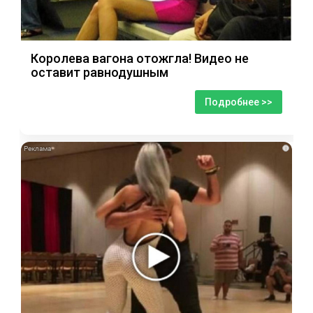
Королева вагона отожгла! Видео не
оставит равнодушным
Подробнее >>
i