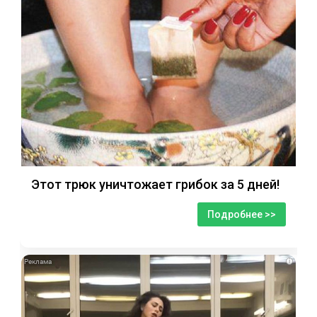
Этот трюк уничтожает грибок за 5 дней!
Подробнее >>
i