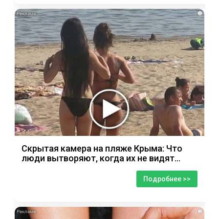
i
Скрытая камера на пляже Крыма: Что
люди вытворяют, когда их не видят...
Подробнее >>
i