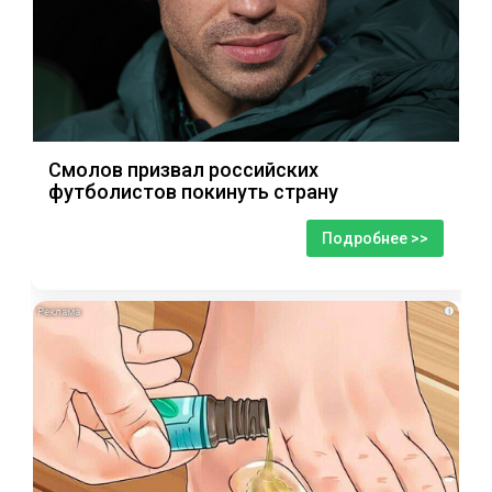
Смолов призвал российских
футболистов покинуть страну
Подробнее >>
i