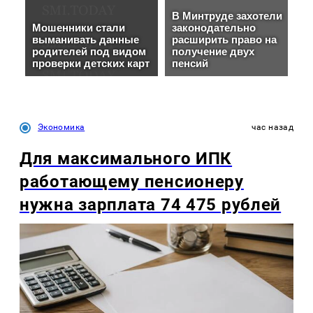
Экономика
час назад
Для максимального ИПК
работающему пенсионеру
нужна зарплата 74 475 рублей