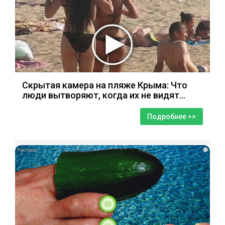
Скрытая камера на пляже Крыма: Что
люди вытворяют, когда их не видят...
Подробнее >>
i