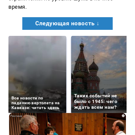
время.
Следующая новость ↓
Таких событий не
Все новости по
было с 1945: чего
падению вертолета на
ждать всем нам?
Кавказе: читать здесь
i