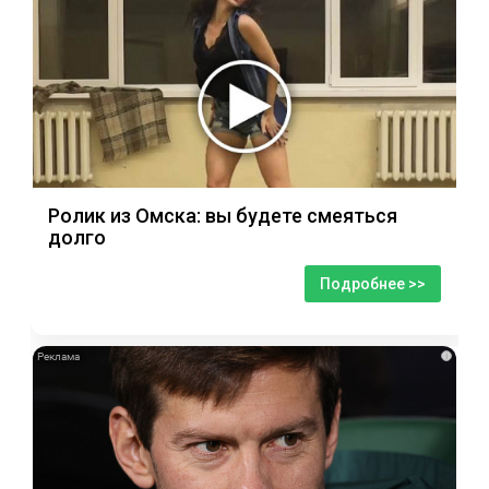
Ролик из Омска: вы будете смеяться
долго
Подробнее >>
i