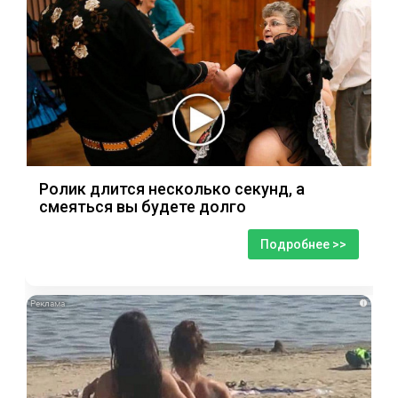
Ролик длится несколько секунд, а
смеяться вы будете долго
Подробнее >>
i