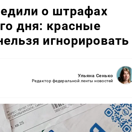
редили о штрафах
го дня: красные
нельзя игнорировать
Ульяна Сенько
Редактор федеральной ленты новостей