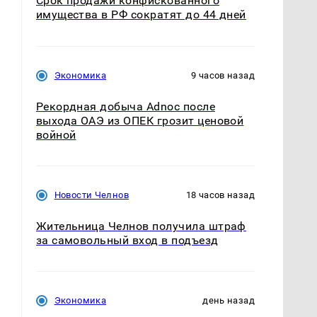
Срок продажи конфискованного
имущества в РФ сократят до 44 дней
Экономика
9 часов назад
Рекордная добыча Adnoc после
выхода ОАЭ из ОПЕК грозит ценовой
войной
Новости Челнов
18 часов назад
Жительница Челнов получила штраф
за самовольный вход в подъезд
Экономика
день назад