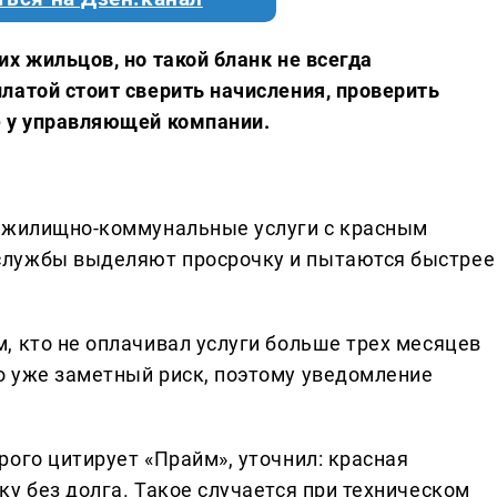
их жильцов, но такой бланк не всегда
латой стоит сверить начисления, проверить
е у управляющей компании.
а жилищно-коммунальные услуги с красным
службы выделяют просрочку и пытаются быстрее
, кто не оплачивал услуги больше трех месяцев
о уже заметный риск, поэтому уведомление
ого цитирует «Прайм», уточнил: красная
у без долга. Такое случается при техническом