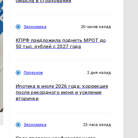
смысла в страховании
Экономика
20 часов назад
КПРФ предложила поднять МРОТ до
50 тыс. рублей с 2027 года
Полезное
2 дня назад
Ипотека в июле 2026 года: коррекция
после рекордного июня и усиление
вторички
Экономика
23 часа назад