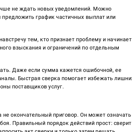
чше не ждать новых уведомлений. Можно
 предложить график частичных выплат или
австречу тем, кто признает проблему и начинает
бного взыскания и ограничений по отдельным
ать. Даже если сумма кажется ошибочной, ее
аналы. Быстрая сверка помогает избежать лишни
роны поставщиков услуг.
а не окончательный приговор. Он может означать
 сбоя. Правильный порядок действий прост: сверит
апросить акт сверки и только затем решать