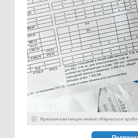
Красная квитанция может обернуться пробле
Подписа