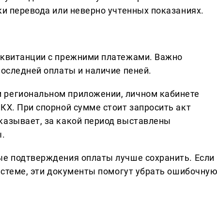
ки перевода или неверно учтенных показаниях.
 квитанции с прежними платежами. Важно
последней оплаты и наличие пеней.
 региональном приложении, личном кабинете
КХ. При спорной сумме стоит запросить акт
казывает, за какой период выставлены
ы.
ые подтверждения оплаты лучше сохранить. Если
системе, эти документы помогут убрать ошибочну