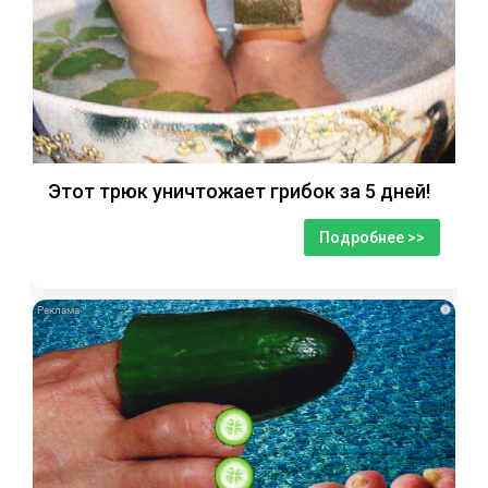
Этот трюк уничтожает грибок за 5 дней!
Подробнее >>
i