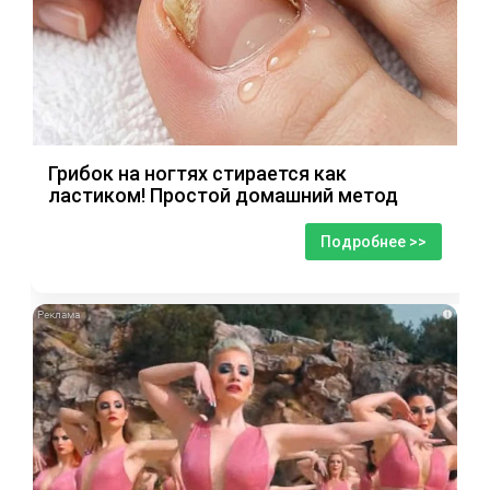
Грибок на ногтях стирается как
ластиком! Простой домашний метод
Подробнее >>
i