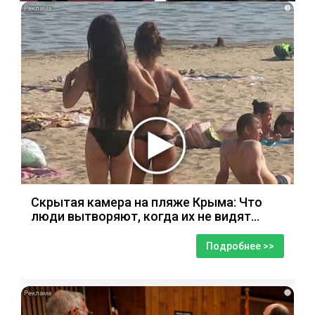
i
Скрытая камера на пляже Крыма: Что
люди вытворяют, когда их не видят...
Подробнее >>
i