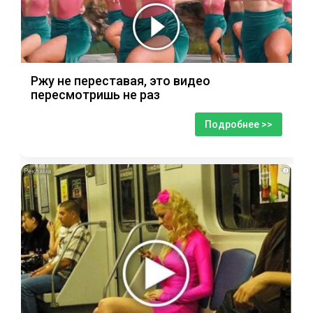
Ржу не переставая, это видео
пересмотришь не раз
Подробнее >>
i