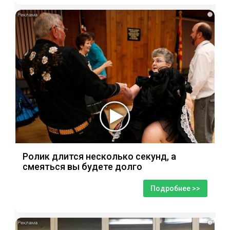
i
Ролик длится несколько секунд, а
смеяться вы будете долго
Подробнее >>
i