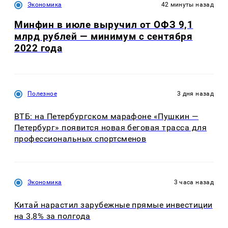
Экономика
42 минуты назад
Минфин в июле выручил от ОФЗ 9,1
млрд рублей — минимум с сентября
2022 года
Полезное
3 дня назад
ВТБ: на Петербургском марафоне «Пушкин —
Петербург» появится новая беговая трасса для
профессиональных спортсменов
Экономика
3 часа назад
Китай нарастил зарубежные прямые инвестиции
на 3,8% за полгода