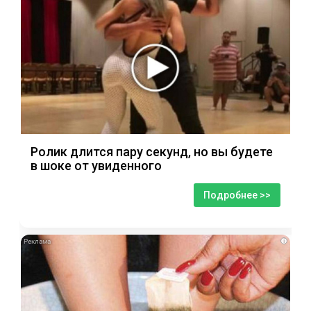
Ролик длится пару секунд, но вы будете
в шоке от увиденного
Подробнее >>
i