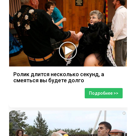
Ролик длится несколько секунд, а
смеяться вы будете долго
Подробнее >>
i