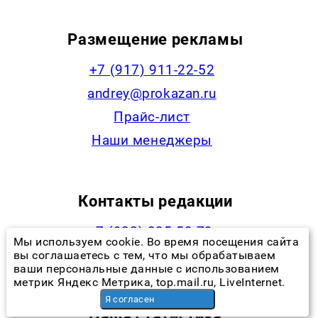
Размещение рекламы
+7 (917) 911-22-52
andrey@prokazan.ru
Прайс-лист
Наши менеджеры
Контакты редакции
+7 (922) 335-53-79,
Мы используем cookie. Во время посещения сайта
news@progorodchelny.ru
вы соглашаетесь с тем, что мы обрабатываем
ваши персональные данные с использованием
метрик Яндекс Метрика, top.mail.ru, LiveInternet.
Я согласен
Наша статистика