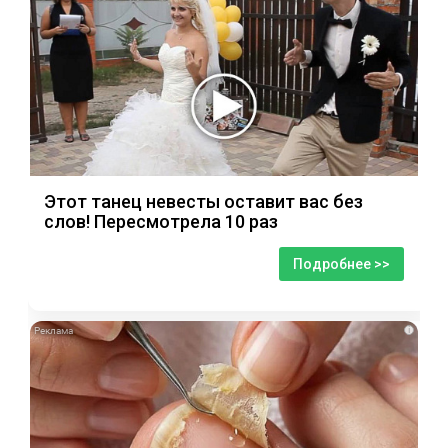
Этот танец невесты оставит вас без
слов! Пересмотрела 10 раз
Подробнее >>
i