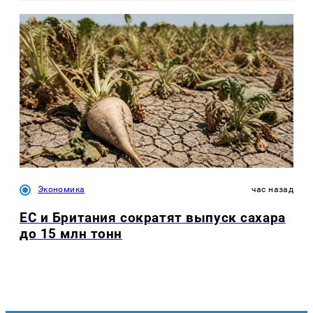
Экономика
час назад
ЕС и Британия сократят выпуск сахара
до 15 млн тонн