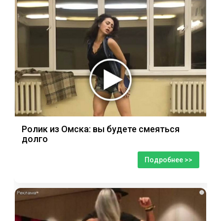
Ролик из Омска: вы будете смеяться
долго
Подробнее >>
i