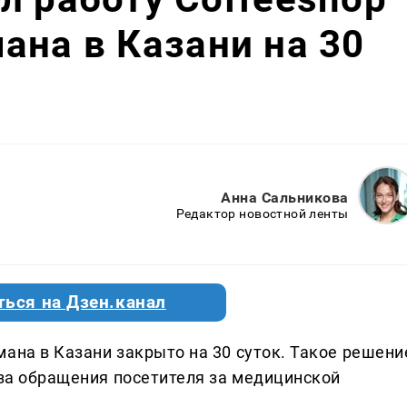
ана в Казани на 30
Анна Сальникова
Редактор новостной ленты
ться на Дзен.канал
ана в Казани закрыто на 30 суток. Такое решени
-за обращения посетителя за медицинской