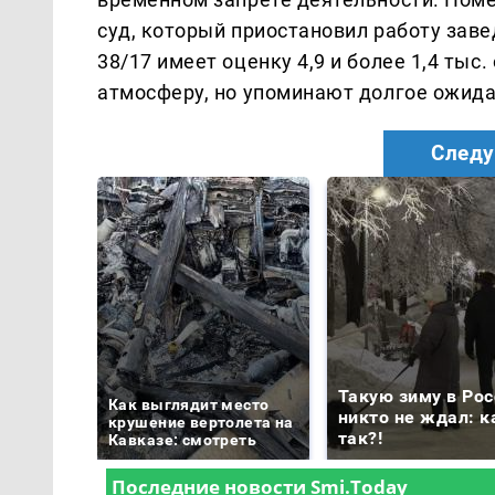
суд, который приостановил работу заве
38/17 имеет оценку 4,9 и более 1,4 тыс
атмосферу, но упоминают долгое ожида
Следу
Такую зиму в Рос
Как выглядит место
никто не ждал: к
крушение вертолета на
так?!
Кавказе: смотреть