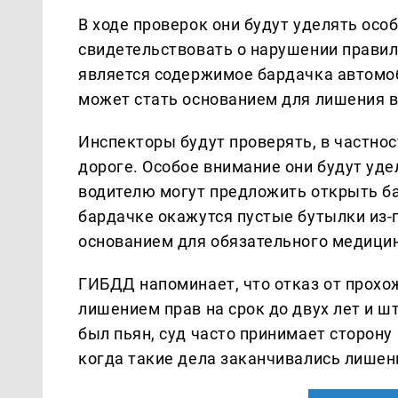
В ходе проверок они будут уделять осо
свидетельствовать о нарушении правил
является содержимое бардачка автомо
может стать основанием для лишения в
Инспекторы будут проверять, в частнос
дороге. Особое внимание они будут уд
водителю могут предложить открыть ба
бардачке окажутся пустые бутылки из-п
основанием для обязательного медици
ГИБДД напоминает, что отказ от прохо
лишением прав на срок до двух лет и ш
был пьян, суд часто принимает сторон
когда такие дела заканчивались лишен