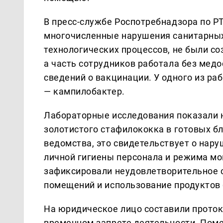
В пресс-службе Роспотребнадзора по РТ
многочисленные нарушения санитарных
технологических процессов, не были со
а часть сотрудников работала без медо
сведений о вакцинации. У одного из р
— кампилобактер.
Лабораторные исследования показали 
золотистого стафилококка в готовых б
ведомства, это свидетельствует о нару
личной гигиены персонала и режима мо
зафиксировали неудовлетворительное 
помещений и использование продуктов 
На юридическое лицо составили прото
временном запрете деятельности. Пом