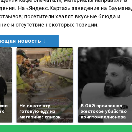
дения. На «Яндекс.Картах» заведение на Баумана
. отзывов; посетители хвалят вкусные блюда и
ние и отсутствие некоторых позиций.
ющая новость ↓
сии
Не ешьте эту
В ОАЭ произошло
ак
готовую еду из
жестокое убийство
магазина: список
криптомиллионера