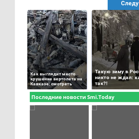
Следу
Такую зиму в Рос
Как выглядит место
никто не ждал: к
крушение вертолета на
так?!
Кавказе: смотреть