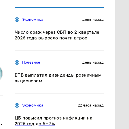
Экономика
день назад
Число краж через СБП во 2 квартале
2026 года выросло почти втрое
Полезное
день назад
ВТБ выплатил дивиденды розничным
акционерам
Экономика
22 часа назад
ЦБ повысил прогноз инфляции на
.
2026 год до 6–7%