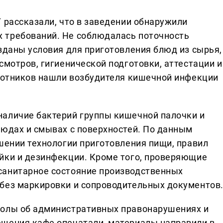
 рассказали, что в заведении обнаружили
 требований. Не соблюдалась поточность
зданы условия для приготовления блюд из сырья,
смотров, гигиенической подготовки, аттестации и
аботников нашли возбудителя кишечной инфекции
наличие бактерий группы кишечной палочки и
людах и смывах с поверхностей. По данным
шении технологии приготовления пищи, правил
йки и дезинфекции. Кроме того, проверяющие
санитарное состояние производственных
без маркировки и сопроводительных документов
колы об административных правонарушениях и
ещения кафе опечатали, материалы направили в