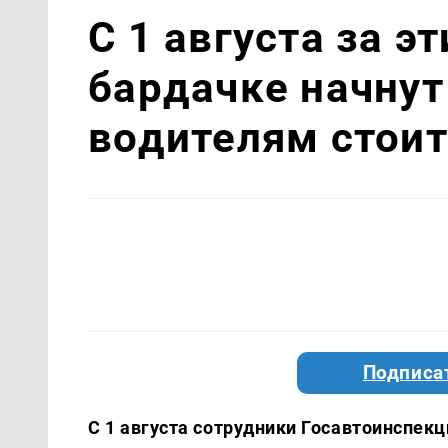
С 1 августа за э
бардачке начнут
водителям стоит
Подписа
С 1 августа сотрудники Госавтоинспекц