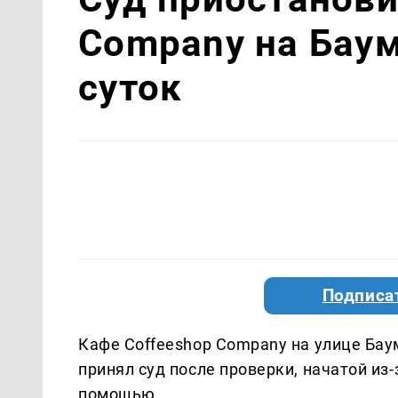
Company на Баум
суток
Подписа
Кафе Coffeeshop Company на улице Баум
принял суд после проверки, начатой из
помощью.