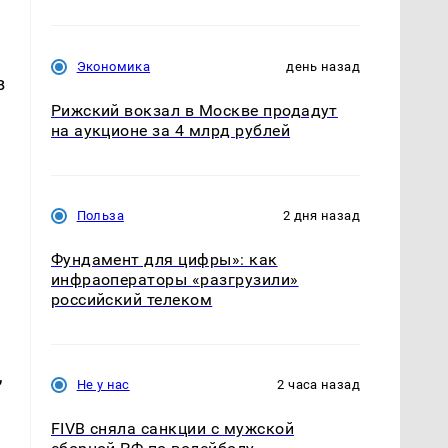
Экономика
день назад
в
Рижский вокзал в Москве продадут
на аукционе за 4 млрд рублей
а
Польза
2 дня назад
Фундамент для цифры»: как
инфраоператоры «разгрузили»
российский телеком
,
Не у нас
2 часа назад
FIVB сняла санкции с мужской