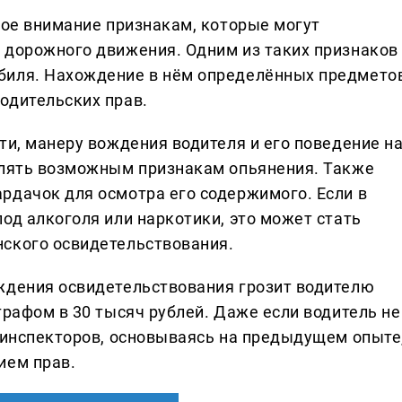
бое внимание признакам, которые могут
 дорожного движения. Одним из таких признаков
биля. Нахождение в нём определённых предмето
одительских прав.
ти, манеру вождения водителя и его поведение н
елять возможным признакам опьянения. Также
рдачок для осмотра его содержимого. Если в
од алкоголя или наркотики, это может стать
нского освидетельствования.
ждения освидетельствования грозит водителю
трафом в 30 тысяч рублей. Даже если водитель не
у инспекторов, основываясь на предыдущем опыте
ием прав.