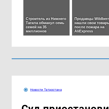
Новости Татарстана
Суд приостанови