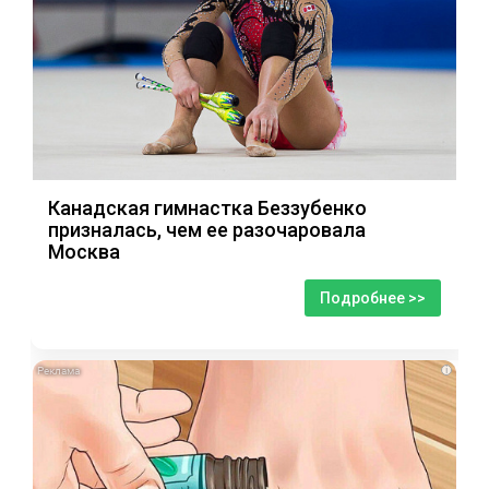
Канадская гимнастка Беззубенко
призналась, чем ее разочаровала
Москва
Подробнее >>
i