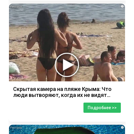
i
Скрытая камера на пляже Крыма: Что
люди вытворяют, когда их не видят...
Подробнее >>
i