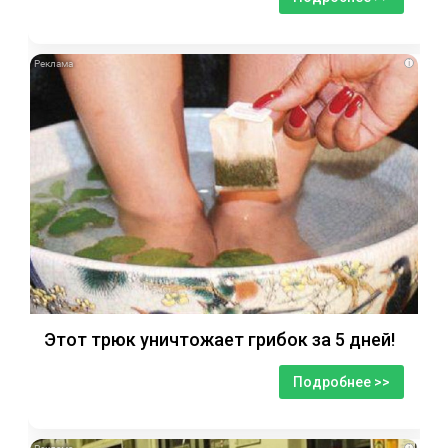
i
Этот трюк уничтожает грибок за 5 дней!
Подробнее >>
i