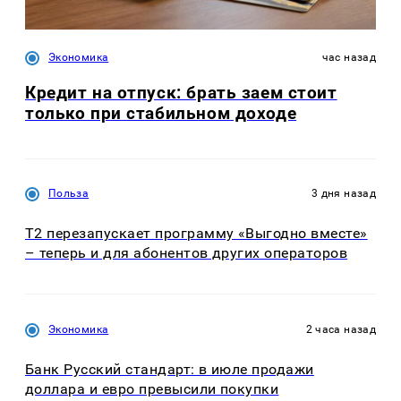
Экономика
час назад
Кредит на отпуск: брать заем стоит
только при стабильном доходе
Польза
3 дня назад
Т2 перезапускает программу «Выгодно вместе»
– теперь и для абонентов других операторов
Экономика
2 часа назад
Банк Русский стандарт: в июле продажи
доллара и евро превысили покупки