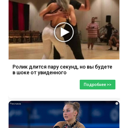
Ролик длится пару секунд, но вы будете
в шоке от увиденного
Подробнее >>
i