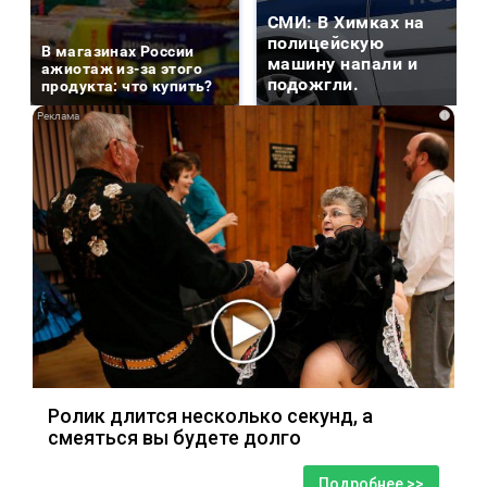
СМИ: В Химках на
полицейскую
В магазинах России
машину напали и
ажиотаж из-за этого
подожгли.
продукта: что купить?
i
Ролик длится несколько секунд, а
смеяться вы будете долго
Подробнее >>