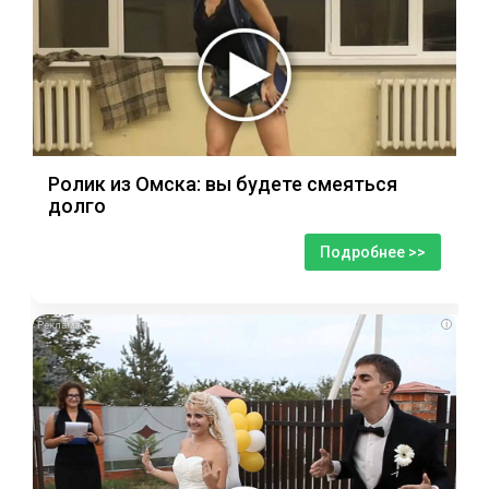
Ролик из Омска: вы будете смеяться
долго
Подробнее >>
i