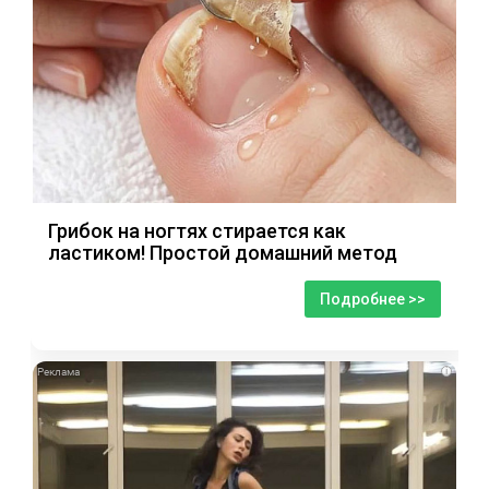
Грибок на ногтях стирается как
ластиком! Простой домашний метод
Подробнее >>
i