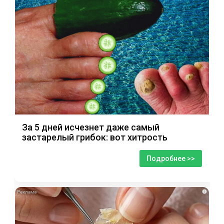
За 5 дней исчезнет даже самый
застарелый грибок: вот хитрость
Подробнее >>
i