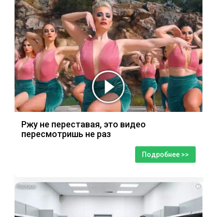
Ржу не переставая, это видео
пересмотришь не раз
Подробнее >>
i