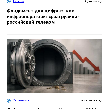
Польза
4 дня назад
Фундамент для цифры»: как
инфраоператоры «разгрузили»
российский телеком
Экономика
6 часов назад