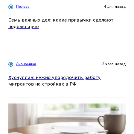
Польза
4 дня назад
Семь важных дел: какие привычки сделают
неделю ярче
Экономика
3 часа назад
Хуснуллин: нужно упорядочить работу
мигрантов на стройках в РФ