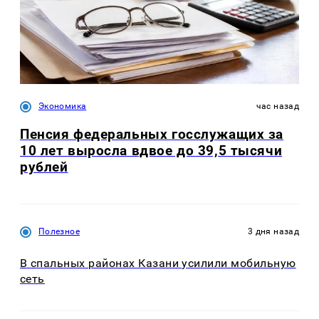
Экономика
час назад
Пенсия федеральных госслужащих за
10 лет выросла вдвое до 39,5 тысячи
рублей
Полезное
3 дня назад
В спальных районах Казани усилили мобильную
сеть