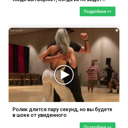
Подробнее >>
i
Ролик длится пару секунд, но вы будете
в шоке от увиденного
Подробнее >>