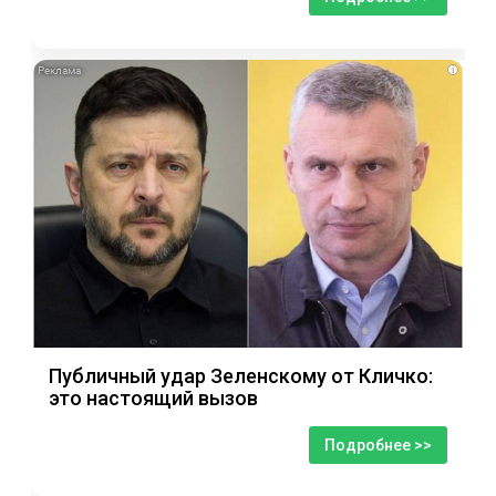
i
Публичный удар Зеленскому от Кличко:
это настоящий вызов
Подробнее >>