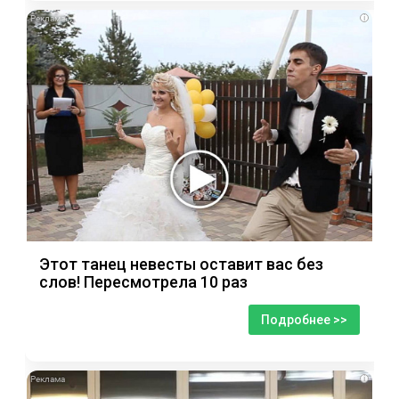
i
Этот танец невесты оставит вас без
слов! Пересмотрела 10 раз
Подробнее >>
i