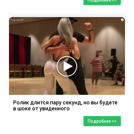
Подробнее >>
i
Ролик длится пару секунд, но вы будете
в шоке от увиденного
Подробнее >>