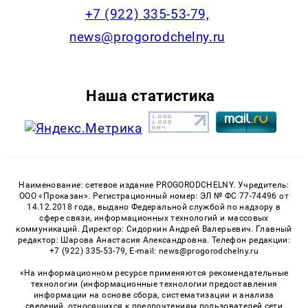
+7 (922) 335-53-79,
news@progorodchelny.ru
Наша статистика
Наименование: сетевое издание PROGORODCHELNY. Учредитель:
ООО «Проказан». Регистрационный номер: ЭЛ № ФС 77-74496 от
14.12.2018 года, выдано Федеральной службой по надзору в
сфере связи, информационных технологий и массовых
коммуникаций. Директор: Сидоркин Андрей Валерьевич. Главный
редактор: Шарова Анастасия Александровна. Телефон редакции:
+7 (922) 335-53-79, E-mail: news@progorodchelny.ru
«На информационном ресурсе применяются рекомендательные
технологии (информационные технологии предоставления
информации на основе сбора, систематизации и анализа
сведений, относящихся к предпочтениям пользователей сети