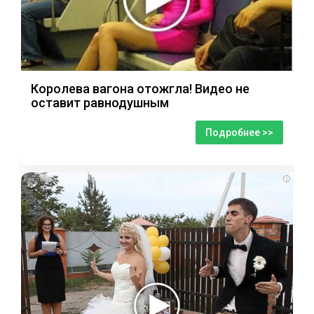
Королева вагона отожгла! Видео не
оставит равнодушным
Подробнее >>
i