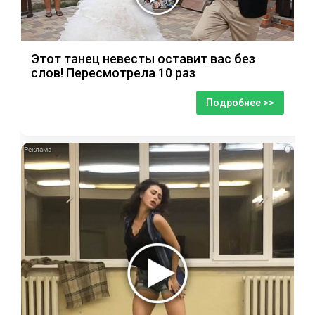
Этот танец невесты оставит вас без
слов! Пересмотрела 10 раз
Подробнее >>
i