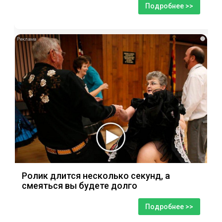
Подробнее >>
i
Ролик длится несколько секунд, а
смеяться вы будете долго
Подробнее >>