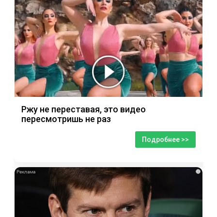
Ржу не переставая, это видео
пересмотришь не раз
Подробнее >>
i