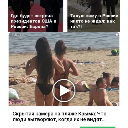
Где будет встреча
Такую зиму в России
президентов США и
никто не ждал: как
России: Европа?
так?!
i
Скрытая камера на пляже Крыма: Что
люди вытворяют, когда их не видят...