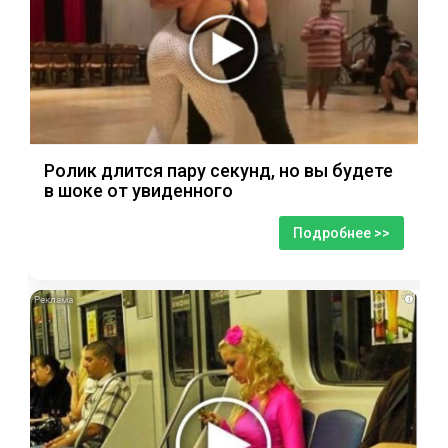
Ролик длится пару секунд, но вы будете
в шоке от увиденного
Подробнее >>
i