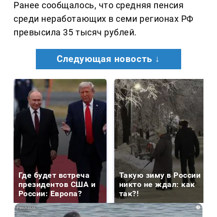
Ранее сообщалось, что средняя пенсия
среди неработающих в семи регионах РФ
превысила 35 тысяч рублей.
Следующая новость ↓
Где будет встреча
Такую зиму в России
президентов США и
никто не ждал: как
России: Европа?
так?!
i