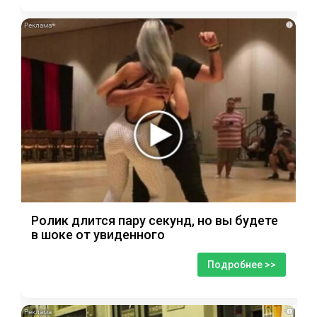
i
Ролик длится пару секунд, но вы будете
в шоке от увиденного
Подробнее >>
i