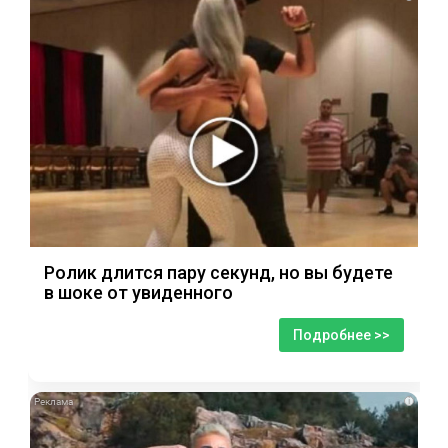
Ролик длится пару секунд, но вы будете
в шоке от увиденного
Подробнее >>
i