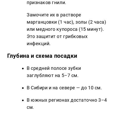
признаков гнили.
Замочите их в растворе
марганцовки (1 час), золы (2 часа)
или медного купороса (15 минут).
Это защитит от грибковых
инфекций.
Глубина и схема посадки
В средней полосе зубки
заглубляют на 5–7 см.
В Сибири и на севере — до 10 см.
В южных регионах достаточно 3–4
см.