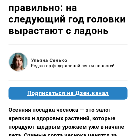
правильно: на
следующий год головки
вырастают с ладонь
Ульяна Сенько
Редактор федеральной ленты новостей
Подписаться на Дзен.канал
Осенняя посадка чеснока — это залог
крепких и здоровых растений, которые
порадуют щедрым урожаем уже в начале
лета. Озимые сорта чеснока ценятся за