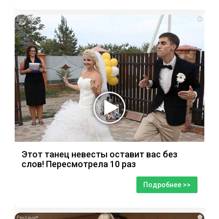
i
Этот танец невесты оставит вас без
слов! Пересмотрела 10 раз
Подробнее >>
i