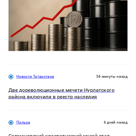
Новости Татарстана
54 минуты назад
Две дореволюционные мечети Нурлатского
района включили в реестр наследия
Польза
6 дней назад
Сармановский краеведческий музей стал