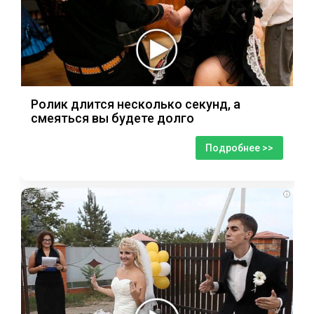
Ролик длится несколько секунд, а
смеяться вы будете долго
Подробнее >>
i