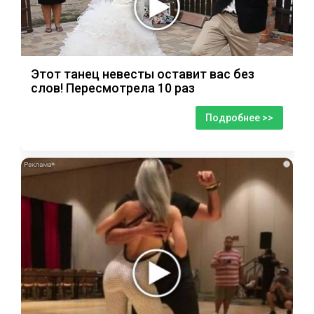
Этот танец невесты оставит вас без
слов! Пересмотрела 10 раз
Подробнее >>
i