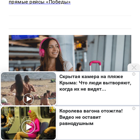
прямые рейсы «Победы»
i
Скрытая камера на пляже
Крыма: Что люди вытворяют,
когда их не видят...
Мы используем cookie. Во время посещения сайта
i
Королева вагона отожгла!
вы соглашаетесь с тем, что мы обрабатываем
Польза
5 дней назад
Видео не оставит
ваши персональные данные с использованием
равнодушным
метрик Яндекс Метрика, top.mail.ru, LiveInternet.
Т2 отменил роуминг уже более чем в 70
Я согласен
странах