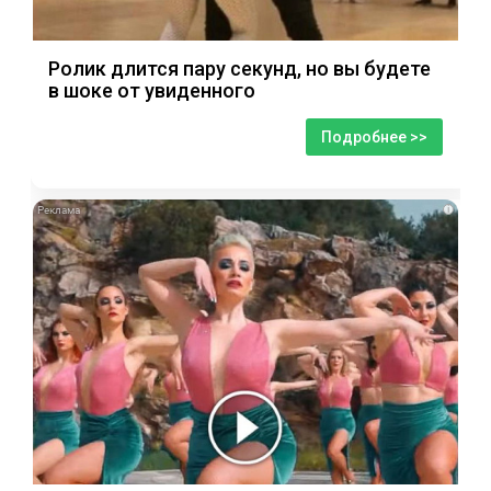
Ролик длится пару секунд, но вы будете
в шоке от увиденного
Подробнее >>
i