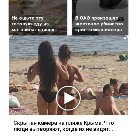
Не ешьте эту
В ОАЭ произошло
готовую еду из
жестокое убийство
магазина: список
криптомиллионера
i
Скрытая камера на пляже Крыма: Что
люди вытворяют, когда их не видят...