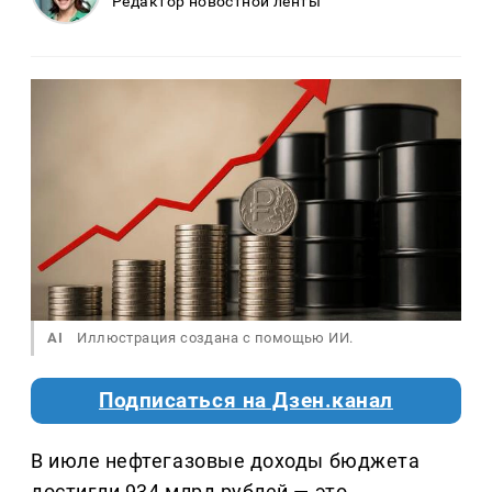
Редактор новостной ленты
AI
Иллюстрация создана с помощью ИИ.
Подписаться на Дзен.канал
В июле нефтегазовые доходы бюджета
достигли 934 млрд рублей — это