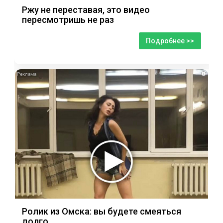
Ржу не переставая, это видео
пересмотришь не раз
Подробнее >>
i
Ролик из Омска: вы будете смеяться
долго