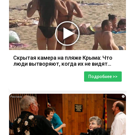
Скрытая камера на пляже Крыма: Что
люди вытворяют, когда их не видят...
Подробнее >>
i