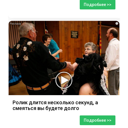
Подробнее >>
i
Ролик длится несколько секунд, а
смеяться вы будете долго
Подробнее >>